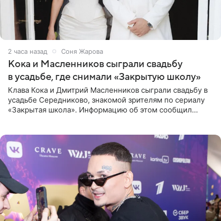
2 часа назад
Соня Жарова
Кока и Масленников сыграли свадьбу
в усадьбе, где снимали «Закрытую школу»
Клава Кока и Дмитрий Масленников сыграли свадьбу в
усадьбе Середниково, знакомой зрителям по сериалу
«Закрытая школа». Информацию об этом сообщил
Telegram-канал Mash. Церемония прошла за закрытыми
дверями.