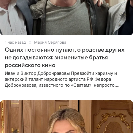
1 час назад
Мария Серяпова
Одних постоянно путают, о родстве других
не догадываются: знаменитые братья
российского кино
Иван и Виктор Добронравовы Превзойти харизму и
актерский талант народного артиста РФ Федора
Добронравова, известного по «Сватам», непросто.
Однако его сыновья достойно продолжают знаменитую
фамилию в