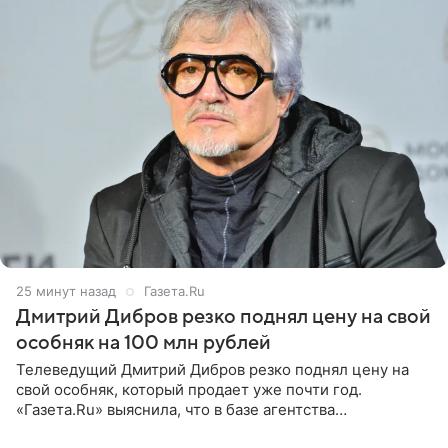
25 минут назад
Газета.Ru
Дмитрий Дибров резко поднял цену на свой
особняк на 100 млн рублей
Телеведущий Дмитрий Дибров резко поднял цену на
свой особняк, который продает уже почти год.
«Газета.Ru» выяснила, что в базе агентства
недвижимости, занимающегося продажей звездного