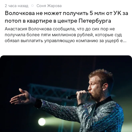
2 часа назад
Соня Жарова
Волочкова не может получить 5 млн от УК за
потоп в квартире в центре Петербурга
Анастасия Волочкова сообщила, что до сих пор не
получила более пяти миллионов рублей, которые суд
обязал выплатить управляющую компанию за ущерб ее
квартире в Санкт-Петербурге. В соцсети артистка
выложила