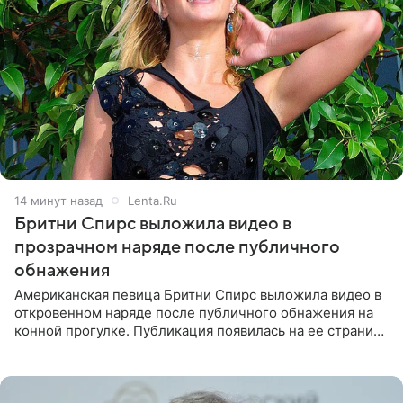
14 минут назад
Lenta.Ru
Бритни Спирс выложила видео в
прозрачном наряде после публичного
обнажения
Американская певица Бритни Спирс выложила видео в
откровенном наряде после публичного обнажения на
конной прогулке. Публикация появилась на ее странице
в Instagram (принадлежит компании Meta, признанной