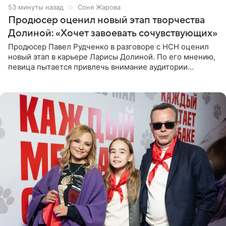
53 минуты назад
Соня Жарова
Продюсер оценил новый этап творчества
Долиной: «Хочет завоевать сочувствующих»
Продюсер Павел Рудченко в разговоре с НСН оценил
новый этап в карьере Ларисы Долиной. По его мнению,
певица пытается привлечь внимание аудитории
«сочувствующих», идя по пути, который ранее уже
протоптали Ольга