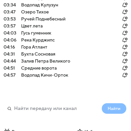
03:34
Водопад Кулузун
03:47
Озеро Тихое
03:53
Ручей Поднебесный
03:57
Цвет лета
04:03
Гусь гуменник
04:06
Река Курджипс
04:16
Гора Атлант
04:31
Бухта Сосновая
04:44
Залив Петра Великого
04:51
Средние ворота
04:57
Водопад Кичи-Орток
Найти