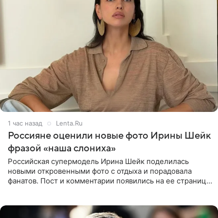
1 час назад
Lenta.Ru
Россияне оценили новые фото Ирины Шейк
фразой «наша слониха»
Российская супермодель Ирина Шейк поделилась
новыми откровенными фото с отдыха и порадовала
фанатов. Пост и комментарии появились на ее странице
в Instagram (принадлежит компании Meta, признанной
экстремистской