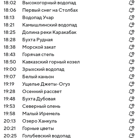
18:02
Высокогорный водопад
18:06
Первый снег на Столбах
18:13
Водопад Учар
18:21
Камышлинский водопад
18:25
Долина реки Каракабак
18:28
Бухта Рудная
18:38
Морской закат
18:43
Горячая степь
18:50
Кавказский горный козел
19:00
Зрыхский водопад
19:07
Белый каньон
19:19
Ущелье Джеты-Огуз
19:28
Осенний рассвет
19:48
Бухта Дубовая
19:53
Северный олень
19:58
Малый Иремель
20:13
Озеро Ханкуль
20:21
Горные цветы
20:25
Голубевский водопад