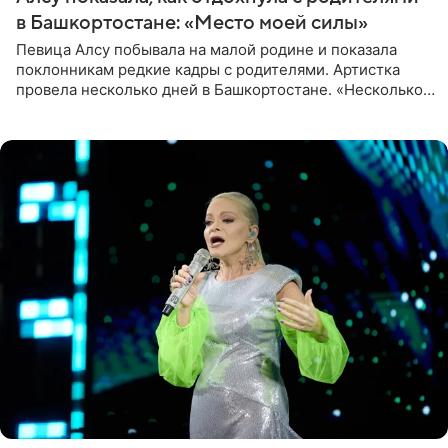
в Башкортостане: «Место моей силы»
Певица Алсу побывала на малой родине и показала
поклонникам редкие кадры с родителями. Артистка
провела несколько дней в Башкортостане. «Несколько
дней я провела в месте своей силы, в Башкортостане, в
деревне