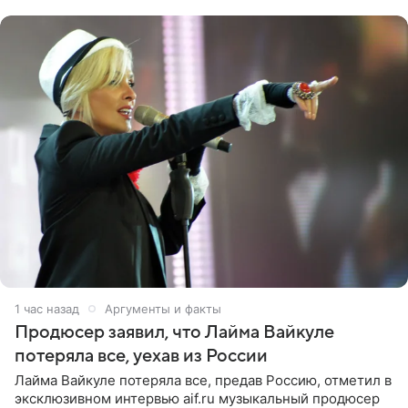
проекта в
1 час назад
Аргументы и факты
Продюсер заявил, что Лайма Вайкуле
потеряла все, уехав из России
Лайма Вайкуле потеряла все, предав Россию, отметил в
эксклюзивном интервью aif.ru музыкальный продюсер