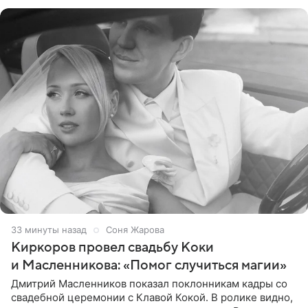
дома, его теперь предлагают
33 минуты назад
Соня Жарова
Киркоров провел свадьбу Коки
и Масленникова: «Помог случиться магии»
Дмитрий Масленников показал поклонникам кадры со
свадебной церемонии с Клавой Кокой. В ролике видно,