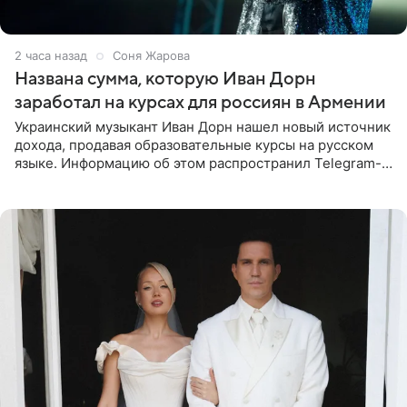
2 часа назад
Соня Жарова
Названа сумма, которую Иван Дорн
заработал на курсах для россиян в Армении
Украинский музыкант Иван Дорн нашел новый источник
дохода, продавая образовательные курсы на русском
языке. Информацию об этом распространил Telegram-
канал Shot. Источник сообщает, что исполнитель
провел серию