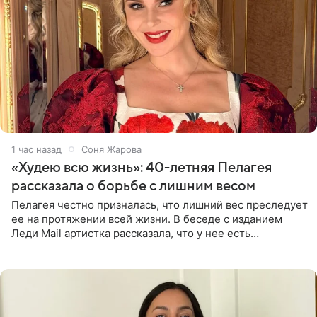
1 час назад
Соня Жарова
«Худею всю жизнь»: 40-летняя Пелагея
рассказала о борьбе с лишним весом
Пелагея честно призналась, что лишний вес преследует
ее на протяжении всей жизни. В беседе с изданием
Леди Mail артистка рассказала, что у нее есть
предрасположенность к полноте, а с годами держать
себя в форме