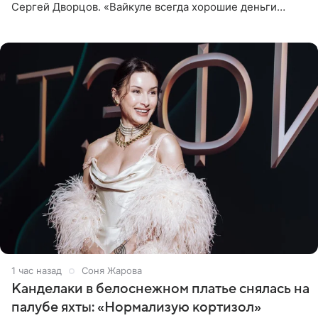
Сергей Дворцов. «Вайкуле всегда хорошие деньги
получала в России, заработки сопоставимы с Пугачевой,
10−20
1 час назад
Соня Жарова
Канделаки в белоснежном платье снялась на
палубе яхты: «Нормализую кортизол»