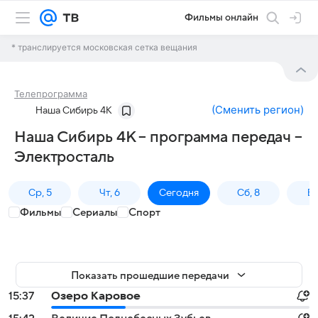
Фильмы онлайн
* транслируется московская сетка вещания
Телепрограмма
(
Сменить регион
)
Наша Сибирь 4К
Наша Сибирь 4К – программа передач –
Электросталь
Ср, 5
Чт, 6
Сегодня
Сб, 8
Вс
Фильмы
Сериалы
Спорт
Показать прошедшие передачи
15:37
Озеро Каровое