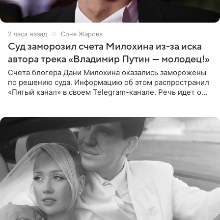
2 часа назад
Соня Жарова
Суд заморозил счета Милохина из-за иска
автора трека «Владимир Путин — молодец!»
Счета блогера Дани Милохина оказались заморожены
по решению суда. Информацию об этом распространил
«Пятый канал» в своем Telegram-канале. Речь идет о
сумме в 407,2 тыс. рублей. Причиной разбирательства
стал