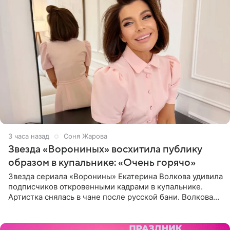
3 часа назад
Соня Жарова
Звезда «Ворониных» восхитила публику
образом в купальнике: «Очень горячо»
Звезда сериала «Воронины» Екатерина Волкова удивила
подписчиков откровенными кадрами в купальнике.
Артистка снялась в чане после русской бани. Волкова
рассказала, что сейчас отдыхает на Алтае в компании