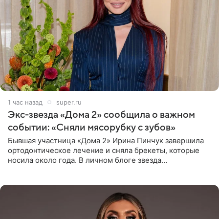
1 час назад
super.ru
Экс-звезда «Дома 2» сообщила о важном
событии: «Сняли мясорубку с зубов»
Бывшая участница «Дома 2» Ирина Пинчук завершила
ортодонтическое лечение и сняла брекеты, которые
носила около года. В личном блоге звезда
опубликовала видео из кабинета стоматолога, где
показала процесс снятия