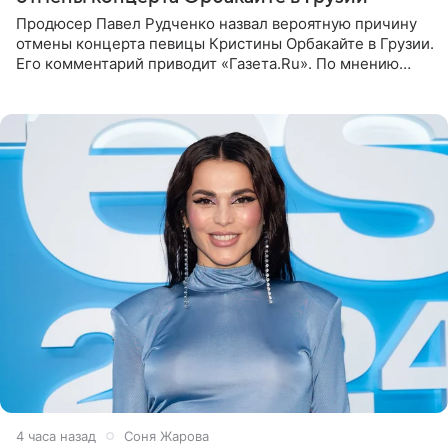
Продюсер Павел Рудченко назвал вероятную причину
отмены концерта певицы Кристины Орбакайте в Грузии.
Его комментарий приводит «Газета.Ru». По мнению
медиаменеджера, на решение администрации Батума
могли
4 часа назад
Соня Жарова