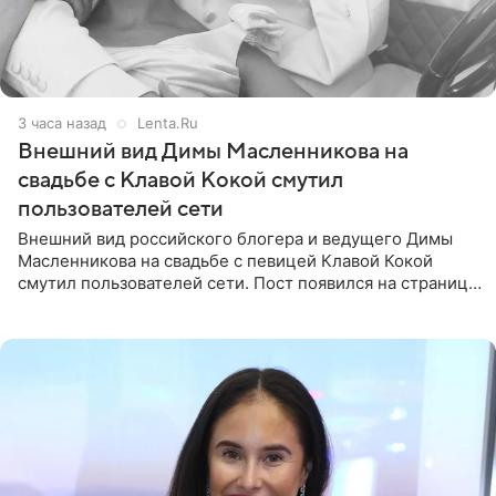
3 часа назад
Lenta.Ru
Внешний вид Димы Масленникова на
свадьбе с Клавой Кокой смутил
пользователей сети
Внешний вид российского блогера и ведущего Димы
Масленникова на свадьбе с певицей Клавой Кокой
смутил пользователей сети. Пост появился на странице
артистки в Instagram (принадлежит компании Meta,
признанной