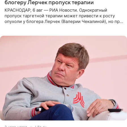
блогеру Лерчек пропуск терапии
КРАСНОДАР, 6 авг — РИА Новости. Однократный
пропуск таргетной терапии может привести к росту
опухоли у блогера Лерчек (Валерии Чекалиной), но при
оперативном возобновлении лечения ущерб здоровью
не критичен,
2 часа назад
Life.ru