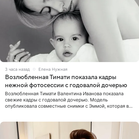
3 часа назад
Елена Нужная
Возлюбленная Тимати показала кадры
нежной фотосессии с годовалой дочерью
Возлюбленная Тимати Валентина Иванова показала
свежие кадры с годовалой дочерью. Модель
опубликовала совместные снимки с Эммой, которая в
начале недели отпраздновала свой первый день
рождения. Фото появились в