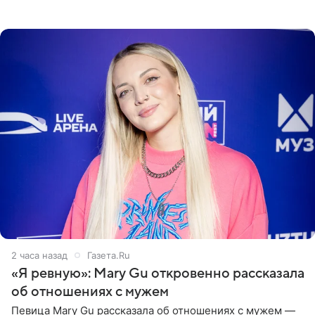
пляже в Италии. Ее старшая дочь Сарина для отдыха
выбрала бандо
2 часа назад
Газета.Ru
«Я ревную»: Mary Gu откровенно рассказала
об отношениях с мужем
Певица Mary Gu рассказала об отношениях с мужем —