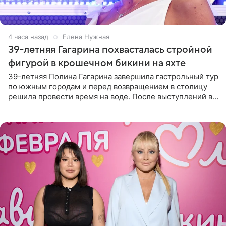
4 часа назад
Елена Нужная
39-летняя Гагарина похвасталась стройной
фигурой в крошечном бикини на яхте
39-летняя Полина Гагарина завершила гастрольный тур
по южным городам и перед возвращением в столицу
решила провести время на воде. После выступлений в
Сочи и Геленджике певица вместе с командой
отправилась в