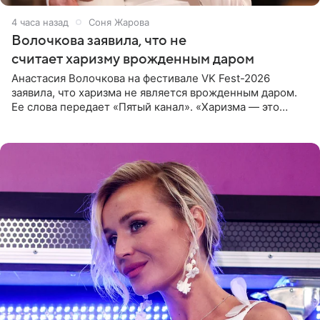
4 часа назад
Соня Жарова
Волочкова заявила, что не
считает харизму врожденным даром
Анастасия Волочкова на фестивале VK Fest-2026
заявила, что харизма не является врожденным даром.
Ее слова передает «Пятый канал». «Харизма — это
отчасти все-таки приобретенное качество, а не
врожденное, потому