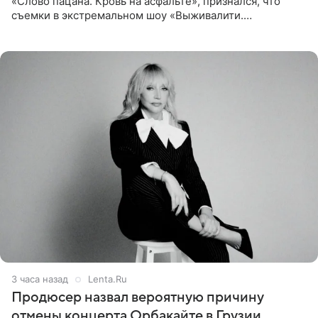
«Слово пацана. Кровь на асфальте», признался, что
съемки в экстремальном шоу «Выживалити.
Наследники» кардинально повлияли на его образ жизни.
Подробностями он
3 часа назад
Lenta.Ru
Продюсер назвал вероятную причину
отмены концерта Орбакайте в Грузии