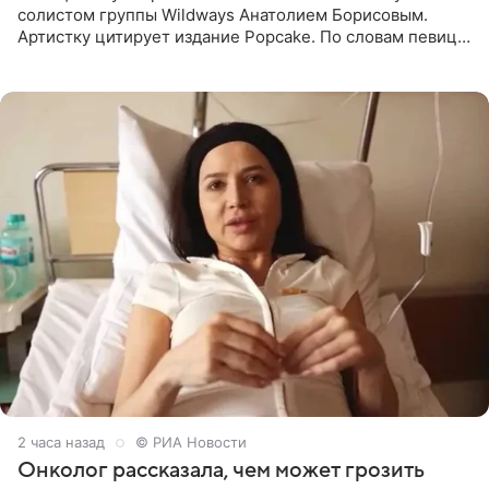
солистом группы Wildways Анатолием Борисовым.
Артистку цитирует издание Popcake. По словам певицы,
залог любви — это принять недостатки другого
человека. Также
2 часа назад
© РИА Новости
Онколог рассказала, чем может грозить