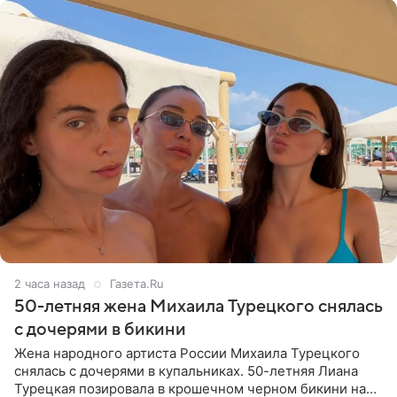
2 часа назад
Газета.Ru
50-летняя жена Михаила Турецкого снялась
с дочерями в бикини
Жена народного артиста России Михаила Турецкого
снялась с дочерями в купальниках. 50-летняя Лиана
Турецкая позировала в крошечном черном бикини на