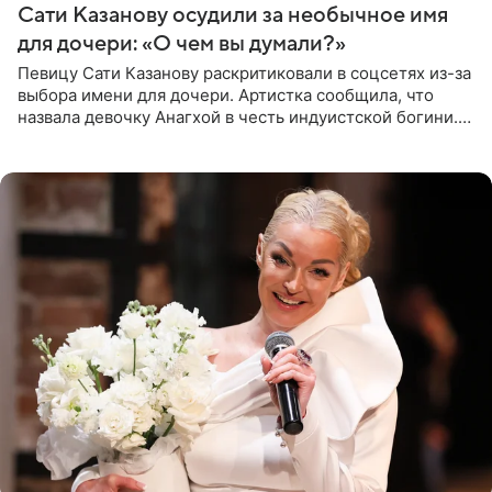
Сати Казанову осудили за необычное имя
для дочери: «О чем вы думали?»
Певицу Сати Казанову раскритиковали в соцсетях из-за
выбора имени для дочери. Артистка сообщила, что
назвала девочку Анагхой в честь индуистской богини.
При этом исполнительница скрывала это имя от
поклонников