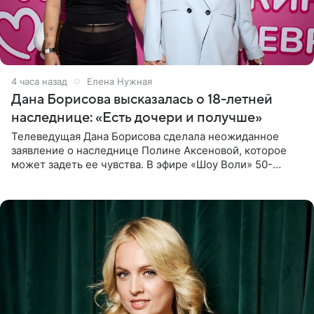
4 часа назад
Елена Нужная
Дана Борисова высказалась о 18-летней
наследнице: «Есть дочери и получше»
Телеведущая Дана Борисова сделала неожиданное
заявление о наследнице Полине Аксеновой, которое
может задеть ее чувства. В эфире «Шоу Воли» 50-
летняя знаменитость откровенно призналась, что не
считает свою дочь