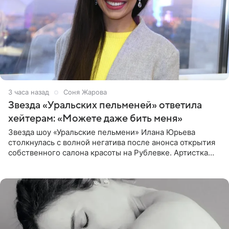
3 часа назад
Соня Жарова
Звезда «Уральских пельменей» ответила
хейтерам: «Можете даже бить меня»
Звезда шоу «Уральские пельмени» Илана Юрьева
столкнулась с волной негатива после анонса открытия
собственного салона красоты на Рублевке. Артистка
поделилась планами с подписчиками, однако реакция
публики