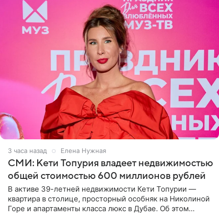
3 часа назад
Елена Нужная
СМИ: Кети Топурия владеет недвижимостью
общей стоимостью 600 миллионов рублей
В активе 39-летней недвижимости Кети Топурии —
квартира в столице, просторный особняк на Николиной
Горе и апартаменты класса люкс в Дубае. Об этом
сообщает Telegram-канал «Звездач» в рубрике «По