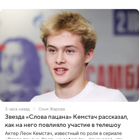
домам». По
3 часа назад
Соня Жарова
Звезда «Слова пацана» Кемстач рассказал,
как на него повлияло участие в телешоу
Актер Леон Кемстач, известный по роли в сериале