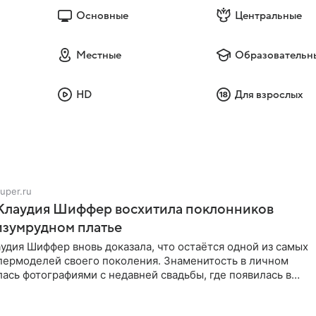
Основные
Центральные
Местные
Образовательн
HD
Для взрослых
uper.ru
 Клаудия Шиффер восхитила поклонников
изумрудном платье
удия Шиффер вновь доказала, что остаётся одной из самых
пермоделей своего поколения. Знаменитость в личном
ась фотографиями с недавней свадьбы, где появилась в