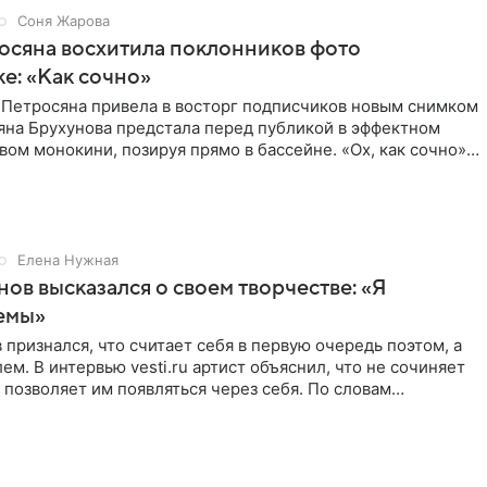
Соня Жарова
осяна восхитила поклонников фото
ке: «Как сочно»
 Петросяна привела в восторг подписчиков новым снимком
ьяна Брухунова предстала перед публикой в эффектном
ом монокини, позируя прямо в бассейне. «Ох, как сочно»,
Елена Нужная
нов высказался о своем творчестве: «Я
емы»
 признался, что считает себя в первую очередь поэтом, а
ем. В интервью vesti.ru артист объяснил, что не сочиняет
 позволяет им появляться через себя. По словам