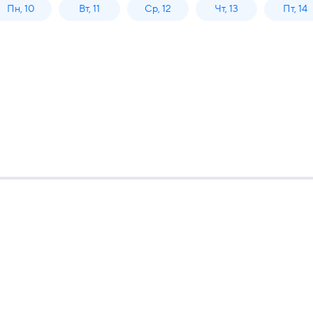
Пн, 10
Вт, 11
Ср, 12
Чт, 13
Пт, 14