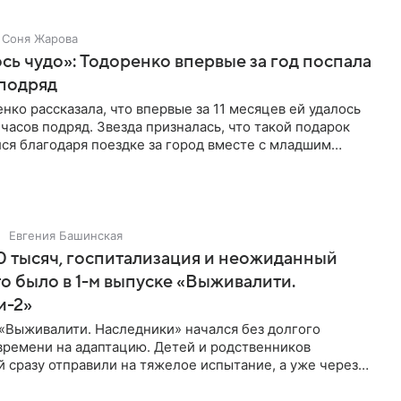
Соня Жарова
ь чудо»: Тодоренко впервые за год поспала
 подряд
нко рассказала, что впервые за 11 месяцев ей удалось
 часов подряд. Звезда призналась, что такой подарок
ся благодаря поездке за город вместе с младшим
тистка
Евгения Башинская
 тысяч, госпитализация и неожиданный
то было в 1-м выпуске «Выживалити.
и-2»
«Выживалити. Наследники» начался без долгого
времени на адаптацию. Детей и родственников
 сразу отправили на тяжелое испытание, а уже через
й в лагере