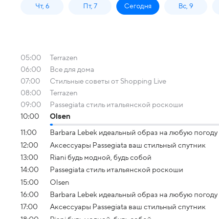
Чт, 6
Пт, 7
Сегодня
Вс, 9
05:00
Terrazen
06:00
Все для дома
07:00
Стильные советы от Shopping Live
08:00
Terrazen
09:00
Passegiata стиль итальянской роскоши
10:00
Olsen
11:00
Barbara Lebek идеальный образ на любую погоду
12:00
Аксессуары Passegiata ваш стильный спутник
13:00
Riani будь модной, будь собой
14:00
Passegiata стиль итальянской роскоши
15:00
Olsen
16:00
Barbara Lebek идеальный образ на любую погоду
17:00
Аксессуары Passegiata ваш стильный спутник