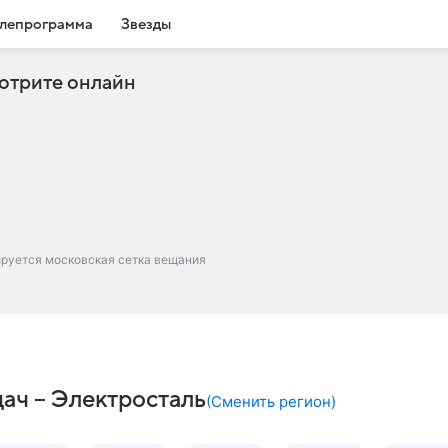
лепрограмма
Звезды
отрите онлайн
ируется московская сетка вещания
дач – Электросталь
(
Сменить регион
)