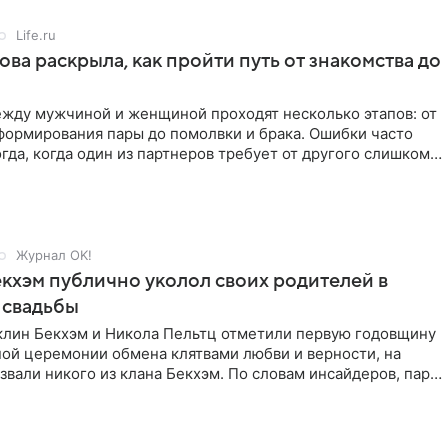
Life.ru
ова раскрыла, как пройти путь от знакомства до
жду мужчиной и женщиной проходят несколько этапов: от
формирования пары до помолвки и брака. Ошибки часто
гда, когда один из партнеров требует от другого слишком
Журнал OK!
кхэм публично уколол своих родителей в
 свадьбы
клин Бекхэм и Никола Пельтц отметили первую годовщину
ной церемонии обмена клятвами любви и верности, на
звали никого из клана Бекхэм. По словам инсайдеров, пара