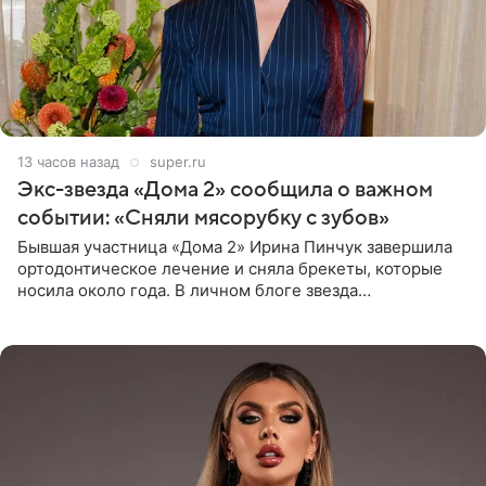
13 часов назад
super.ru
Экс-звезда «Дома 2» сообщила о важном
событии: «Сняли мясорубку с зубов»
Бывшая участница «Дома 2» Ирина Пинчук завершила
ортодонтическое лечение и сняла брекеты, которые
носила около года. В личном блоге звезда
опубликовала видео из кабинета стоматолога, где
показала процесс снятия