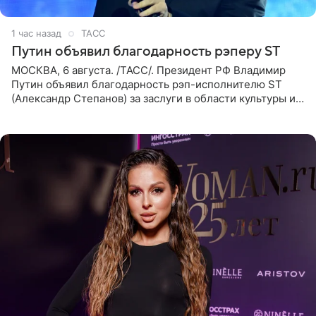
1 час назад
ТАСС
Путин объявил благодарность рэперу ST
МОСКВА, 6 августа. /ТАСС/. Президент РФ Владимир
Путин объявил благодарность рэп-исполнителю ST
(Александр Степанов) за заслуги в области культуры и
искусства. Такое распоряжение опубликовано на
официальном