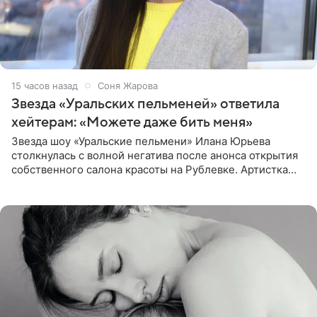
15 часов назад
Соня Жарова
Звезда «Уральских пельменей» ответила
хейтерам: «Можете даже бить меня»
Звезда шоу «Уральские пельмени» Илана Юрьева
столкнулась с волной негатива после анонса открытия
собственного салона красоты на Рублевке. Артистка
поделилась планами с подписчиками, однако реакция
публики