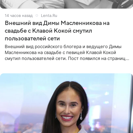
14 часов назад
Lenta.Ru
Внешний вид Димы Масленникова на
свадьбе с Клавой Кокой смутил
пользователей сети
Внешний вид российского блогера и ведущего Димы
Масленникова на свадьбе с певицей Клавой Кокой
смутил пользователей сети. Пост появился на странице
артистки в Instagram (принадлежит компании Meta,
признанной