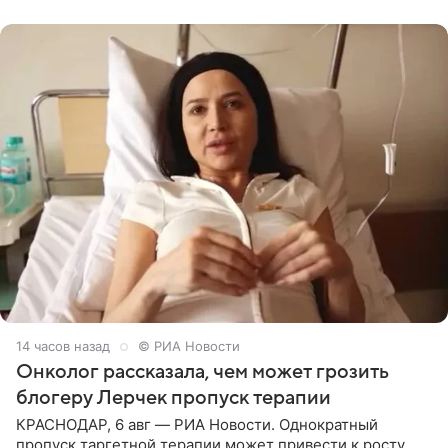
человека. Также
14 часов назад
© РИА Новости
Онколог рассказала, чем может грозить
блогеру Лерчек пропуск терапии
КРАСНОДАР, 6 авг — РИА Новости. Однократный
пропуск таргетной терапии может привести к росту