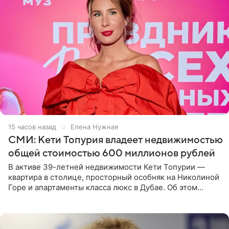
15 часов назад
Елена Нужная
СМИ: Кети Топурия владеет недвижимостью
общей стоимостью 600 миллионов рублей
В активе 39-летней недвижимости Кети Топурии —
квартира в столице, просторный особняк на Николиной
Горе и апартаменты класса люкс в Дубае. Об этом
сообщает Telegram-канал «Звездач» в рубрике «По
домам». По