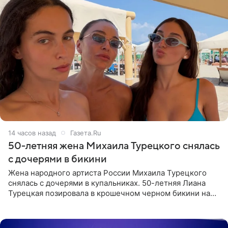
14 часов назад
Газета.Ru
50-летняя жена Михаила Турецкого снялась
с дочерями в бикини
Жена народного артиста России Михаила Турецкого
снялась с дочерями в купальниках. 50-летняя Лиана
Турецкая позировала в крошечном черном бикини на
пляже в Италии. Ее старшая дочь Сарина для отдыха
выбрала бандо