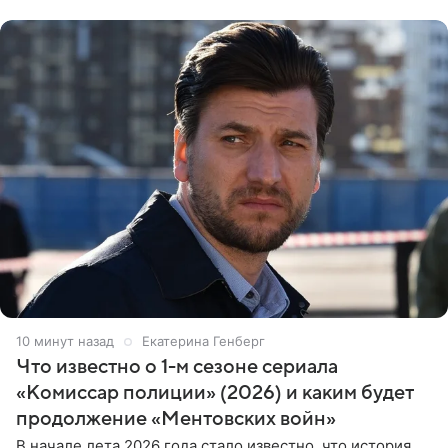
проработка
10 минут назад
Екатерина Генберг
Что известно о 1-м сезоне сериала
«Комиссар полиции» (2026) и каким будет
продолжение «Ментовских войн»
В начале лета 2026 года стало известно, что история