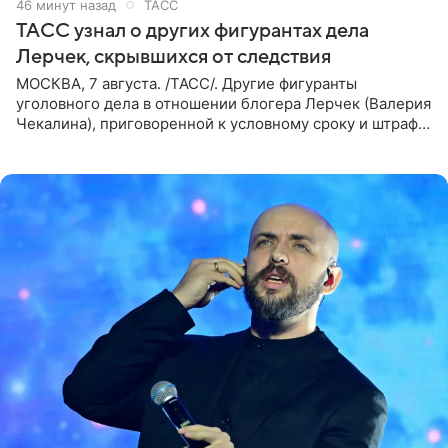
46 минут назад
ТАСС
ТАСС узнал о других фигурантах дела
Лерчек, скрывшихся от следствия
МОСКВА, 7 августа. /ТАСС/. Другие фигуранты
уголовного дела в отношении блогера Лерчек (Валерия
Чекалина), приговоренной к условному сроку и штрафу,
а также ее бывшего супруга и его бывшего бизнес-
партнера,