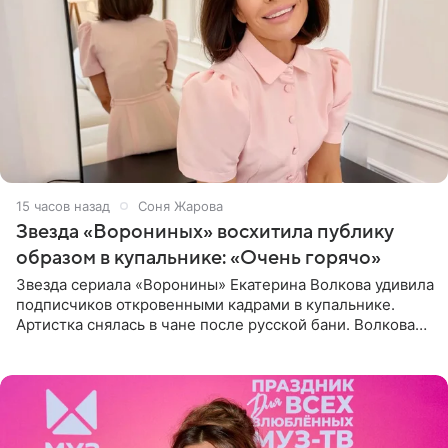
15 часов назад
Соня Жарова
Звезда «Ворониных» восхитила публику
образом в купальнике: «Очень горячо»
Звезда сериала «Воронины» Екатерина Волкова удивила
подписчиков откровенными кадрами в купальнике.
Артистка снялась в чане после русской бани. Волкова
рассказала, что сейчас отдыхает на Алтае в компании