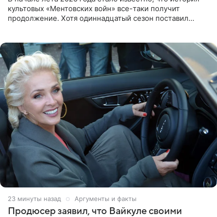
культовых «Ментовских войн» все-таки получит
продолжение. Хотя одиннадцатый сезон поставил
логичную точку в судьбе Романа Шилова, а исполнитель
главной роли
23 минуты назад
Аргументы и факты
Продюсер заявил, что Вайкуле своими