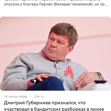
опухоли у блогера Лерчек (Валерии Чекалиной), но при
оперативном возобновлении лечения ущерб здоровью
не критичен,
14 часов назад
Life.ru
Дмитрий Губерниев признался, что
участвовал в бандитских разборках в лихие