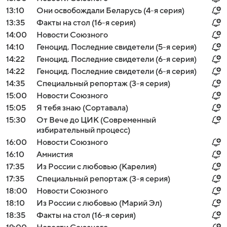
13:10
Они освобождали Беларусь (4-я серия)
13:35
Факты на стол (16-я серия)
14:00
Новости Союзного
14:10
Геноцид. Последние свидетели (5-я серия)
14:22
Геноцид. Последние свидетели (6-я серия)
14:22
Геноцид. Последние свидетели (6-я серия)
14:35
Специальный репортаж (3-я серия)
15:00
Новости Союзного
15:05
Я тебя знаю (Сортавала)
15:30
От Вече до ЦИК (Современный
избирательный процесс)
16:00
Новости Союзного
16:10
Амнистия
17:35
Из России с любовью (Карелия)
17:35
Специальный репортаж (3-я серия)
18:00
Новости Союзного
18:10
Из России с любовью (Марий Эл)
18:35
Факты на стол (16-я серия)