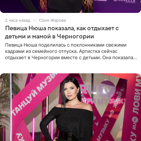
2 часа назад
Соня Жарова
Певица Нюша показала, как отдыхает с
детьми и мамой в Черногории
Певица Нюша поделилась с поклонниками свежими
кадрами из семейного отпуска. Артистка сейчас
отдыхает в Черногории вместе с детьми. Она показала,
как они гуляют по старинным улочкам местных городов.
Старшей