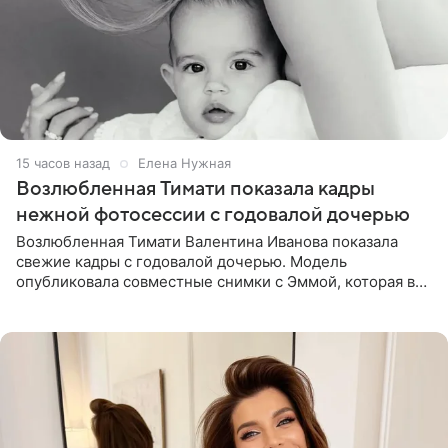
15 часов назад
Елена Нужная
Возлюбленная Тимати показала кадры
нежной фотосессии с годовалой дочерью
Возлюбленная Тимати Валентина Иванова показала
свежие кадры с годовалой дочерью. Модель
опубликовала совместные снимки с Эммой, которая в
начале недели отпраздновала свой первый день
рождения. Фото появились в