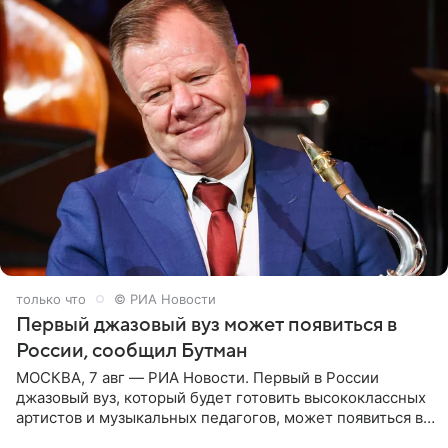
только что
© РИА Новости
Первый джазовый вуз может появиться в
России, сообщил Бутман
МОСКВА, 7 авг — РИА Новости. Первый в России
джазовый вуз, который будет готовить высококлассных
артистов и музыкальных педагогов, может появиться в
Москве или Санкт-Петербурге, ведется масштабная