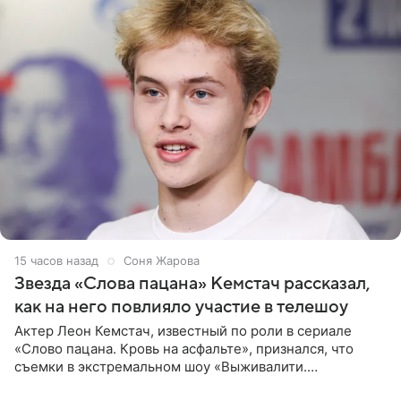
15 часов назад
Соня Жарова
Звезда «Слова пацана» Кемстач рассказал,
как на него повлияло участие в телешоу
Актер Леон Кемстач, известный по роли в сериале
«Слово пацана. Кровь на асфальте», признался, что
съемки в экстремальном шоу «Выживалити.
Наследники» кардинально повлияли на его образ жизни.