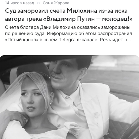
14 часов назад
Соня Жарова
Суд заморозил счета Милохина из-за иска
автора трека «Владимир Путин — молодец!»
Счета блогера Дани Милохина оказались заморожены
по решению суда. Информацию об этом распространил
«Пятый канал» в своем Telegram-канале. Речь идет о
сумме в 407,2 тыс. рублей. Причиной разбирательства
стал