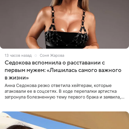
13 часов назад
Соня Жарова
Седокова вспомнила о расставании с
первым мужем: «Лишилась самого важного
в жизни»
Анна Седокова резко ответила хейтерам, которые
атаковали ее в соцсетях. В ходе перепалки артистка
затронула болезненную тему первого брака и заявила,
что чужие судьбы — не ее зона ответственности. От
Валентина