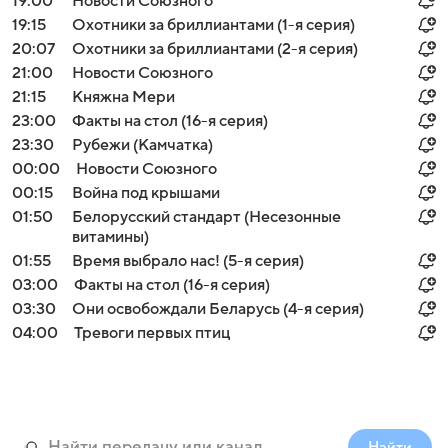
19:00
Новости Союзного
19:15
Охотники за бриллиантами (1-я серия)
20:07
Охотники за бриллиантами (2-я серия)
21:00
Новости Союзного
21:15
Княжна Мери
23:00
Факты на стол (16-я серия)
23:30
Рубежи (Камчатка)
00:00
Новости Союзного
00:15
Война под крышами
01:50
Белорусский стандарт (Несезонные
витамины)
01:55
Время выбрало нас! (5-я серия)
03:00
Факты на стол (16-я серия)
03:30
Они освобождали Беларусь (4-я серия)
04:00
Тревоги первых птиц
Найти