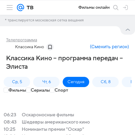
Фильмы онлайн
* транслируется московская сетка вещания
Телепрограмма
(
Сменить регион
)
Классика Кино
Классика Кино – программа передач –
Элиста
Ср, 5
Чт, 6
Сегодня
Сб, 8
Вс
Фильмы
Сериалы
Спорт
06:23
Оскароносные фильмы
08:43
Шедевры американского кино
10:25
Номинанты премии "Оскар"