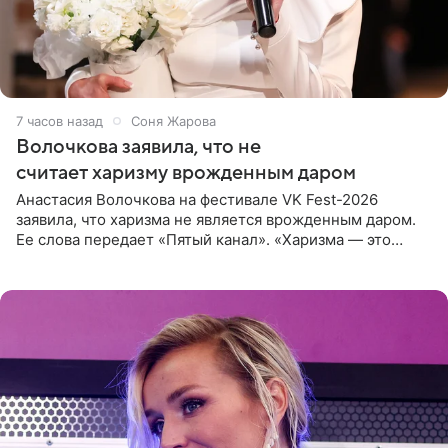
7 часов назад
Соня Жарова
Волочкова заявила, что не
считает харизму врожденным даром
Анастасия Волочкова на фестивале VK Fest-2026
заявила, что харизма не является врожденным даром.
Ее слова передает «Пятый канал». «Харизма — это
отчасти все-таки приобретенное качество, а не
врожденное, потому