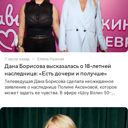
7 часов назад
Елена Нужная
Дана Борисова высказалась о 18-летней
наследнице: «Есть дочери и получше»
Телеведущая Дана Борисова сделала неожиданное
заявление о наследнице Полине Аксеновой, которое
может задеть ее чувства. В эфире «Шоу Воли» 50-
летняя знаменитость откровенно призналась, что не
считает свою дочь