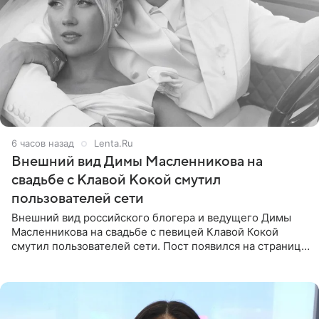
6 часов назад
Lenta.Ru
Внешний вид Димы Масленникова на
свадьбе с Клавой Кокой смутил
пользователей сети
Внешний вид российского блогера и ведущего Димы
Масленникова на свадьбе с певицей Клавой Кокой
смутил пользователей сети. Пост появился на странице
артистки в Instagram (принадлежит компании Meta,
признанной