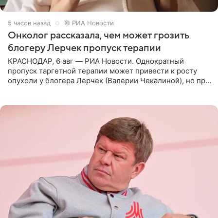
5 часов назад
© РИА Новости
Онколог рассказала, чем может грозить
блогеру Лерчек пропуск терапии
КРАСНОДАР, 6 авг — РИА Новости. Однократный
пропуск таргетной терапии может привести к росту
опухоли у блогера Лерчек (Валерии Чекалиной), но при
оперативном возобновлении лечения ущерб здоровью
не критичен,