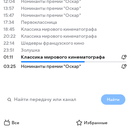
12:04
Номинанты премии "Оскар"
13:57
Номинанты премии "Оскар"
15:47
Номинанты премии "Оскар"
17:34
Первоклассница
18:45
Классика мирового кинематографа
20:22
Классика мирового кинематографа
22:14
Шедевры французского кино
23:51
Золушка
01:11
Классика мирового кинематографа
03:25
Номинанты премии "Оскар"
Найти
Все
Избранные