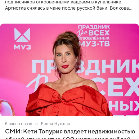
подписчиков откровенными кадрами в купальнике.
Артистка снялась в чане после русской бани. Волкова
рассказала, что сейчас отдыхает на Алтае в компании
6 часов назад
Елена Нужная
СМИ: Кети Топурия владеет недвижимостью