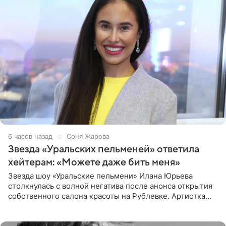
6 часов назад
Соня Жарова
Звезда «Уральских пельменей» ответила
хейтерам: «Можете даже бить меня»
Звезда шоу «Уральские пельмени» Илана Юрьева
столкнулась с волной негатива после анонса открытия
собственного салона красоты на Рублевке. Артистка
поделилась планами с подписчиками, однако реакция
публики