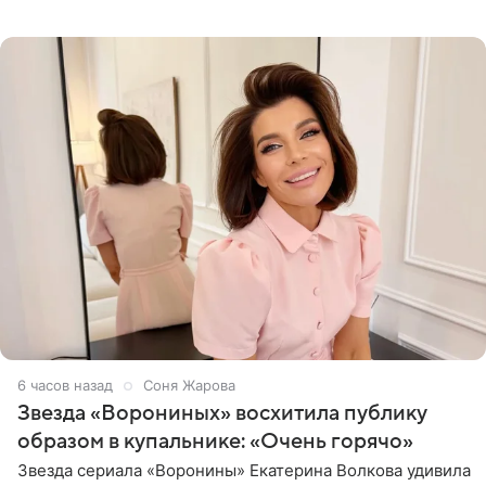
начале недели отпраздновала свой первый день
рождения. Фото появились в
6 часов назад
Соня Жарова
Звезда «Ворониных» восхитила публику
образом в купальнике: «Очень горячо»
Звезда сериала «Воронины» Екатерина Волкова удивила