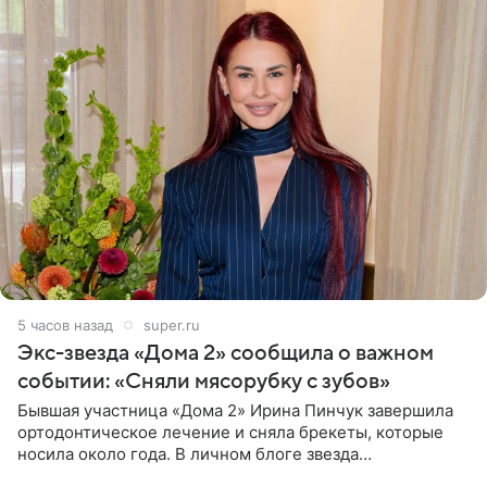
5 часов назад
super.ru
Экс-звезда «Дома 2» сообщила о важном
событии: «Сняли мясорубку с зубов»
Бывшая участница «Дома 2» Ирина Пинчук завершила
ортодонтическое лечение и сняла брекеты, которые
носила около года. В личном блоге звезда
опубликовала видео из кабинета стоматолога, где