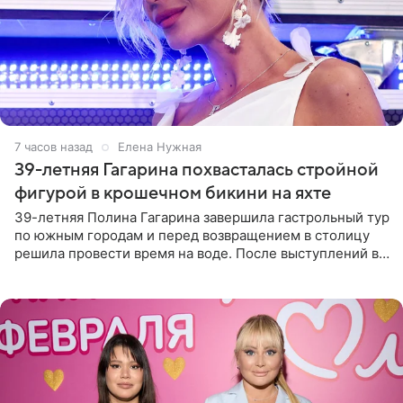
7 часов назад
Елена Нужная
39-летняя Гагарина похвасталась стройной
фигурой в крошечном бикини на яхте
39-летняя Полина Гагарина завершила гастрольный тур
по южным городам и перед возвращением в столицу
решила провести время на воде. После выступлений в
Сочи и Геленджике певица вместе с командой
отправилась в