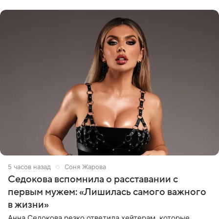
показала процесс снятия
5 часов назад
Соня Жарова
Седокова вспомнила о расставании с
первым мужем: «Лишилась самого важного
в жизни»
Анна Седокова резко ответила хейтерам, которые