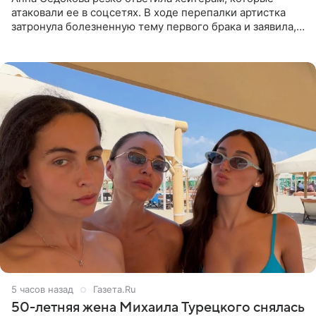
атаковали ее в соцсетях. В ходе перепалки артистка
затронула болезненную тему первого брака и заявила,
что чужие судьбы — не ее зона ответственности. От
Валентина
5 часов назад
Газета.Ru
50-летняя жена Михаила Турецкого снялась