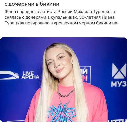
с дочерями в бикини
Жена народного артиста России Михаила Турецкого
снялась с дочерями в купальниках. 50-летняя Лиана
Турецкая позировала в крошечном черном бикини на
пляже в Италии. Ее старшая дочь Сарина для отдыха
выбрала бандо