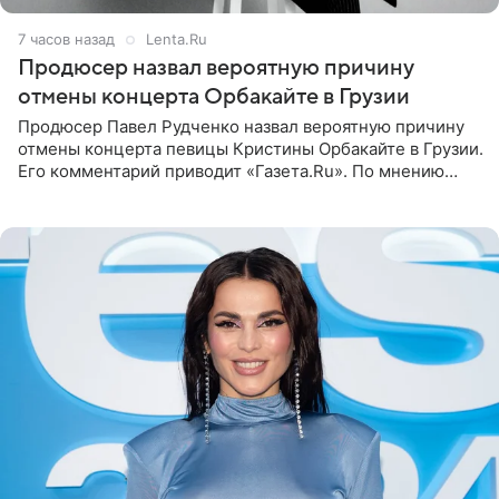
7 часов назад
Lenta.Ru
Продюсер назвал вероятную причину
отмены концерта Орбакайте в Грузии
Продюсер Павел Рудченко назвал вероятную причину
отмены концерта певицы Кристины Орбакайте в Грузии.
Его комментарий приводит «Газета.Ru». По мнению
медиаменеджера, на решение администрации Батума
могли