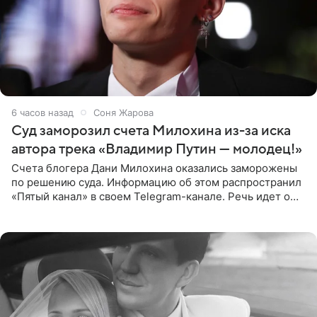
6 часов назад
Соня Жарова
Суд заморозил счета Милохина из-за иска
автора трека «Владимир Путин — молодец!»
Счета блогера Дани Милохина оказались заморожены
по решению суда. Информацию об этом распространил
«Пятый канал» в своем Telegram-канале. Речь идет о
сумме в 407,2 тыс. рублей. Причиной разбирательства
стал