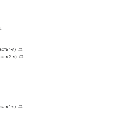
сть 1-я)
сть 2-я)
сть 1-я)