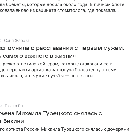
ла брекеты, которые носила около года. В личном блоге
ковала видео из кабинета стоматолога, где показала
ия
Соня Жарова
вспомнила о расставании с первым мужем:
 самого важного в жизни»
 резко ответила хейтерам, которые атаковали ее в
оде перепалки артистка затронула болезненную тему
 и заявила, что чужие судьбы — не ее зона
ти. От Валентина
Газета.Ru
 жена Михаила Турецкого снялась с
в бикини
го артиста России Михаила Турецкого снялась с дочерями