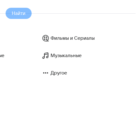
Найти
Фильмы и Сериалы
ые
Музыкальные
Другое