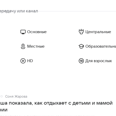
Основные
Центральные
Местные
Образовательн
HD
Для взрослых
Соня Жарова
ша показала, как отдыхает с детьми и мамой
рии