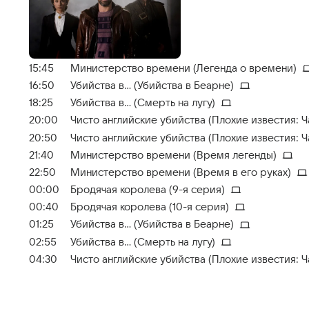
15:45
Министерство времени (Легенда о времени)
16:50
Убийства в... (Убийства в Беарне)
18:25
Убийства в... (Смерть на лугу)
20:00
Чисто английские убийства (Плохие известия: Ча
20:50
Чисто английские убийства (Плохие известия: Ча
21:40
Министерство времени (Время легенды)
22:50
Министерство времени (Время в его руках)
00:00
Бродячая королева (9-я серия)
00:40
Бродячая королева (10-я серия)
01:25
Убийства в... (Убийства в Беарне)
02:55
Убийства в... (Смерть на лугу)
04:30
Чисто английские убийства (Плохие известия: Ча