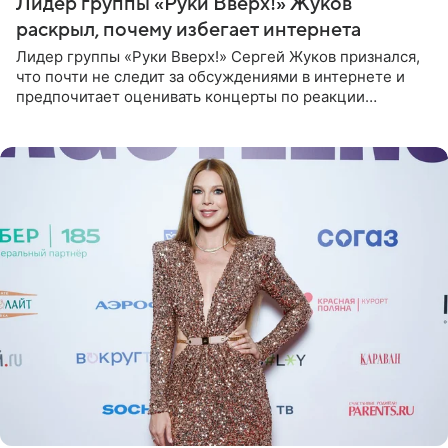
Лидер группы «Руки Вверх!» Жуков
раскрыл, почему избегает интернета
Лидер группы «Руки Вверх!» Сергей Жуков признался,
что почти не следит за обсуждениями в интернете и
предпочитает оценивать концерты по реакции
зрителей. По словам артиста, ему достаточно эмоций
поклонников и