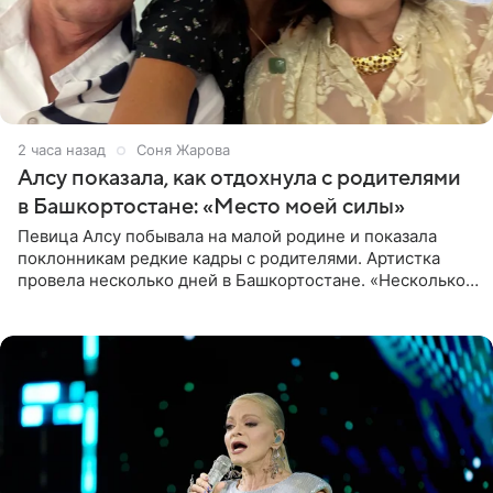
2 часа назад
Соня Жарова
Алсу показала, как отдохнула с родителями
в Башкортостане: «Место моей силы»
Певица Алсу побывала на малой родине и показала
поклонникам редкие кадры с родителями. Артистка
провела несколько дней в Башкортостане. «Несколько
дней я провела в месте своей силы, в Башкортостане, в
деревне