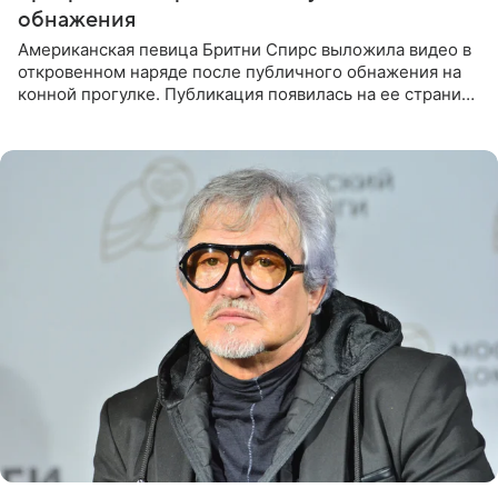
обнажения
Американская певица Бритни Спирс выложила видео в
откровенном наряде после публичного обнажения на
конной прогулке. Публикация появилась на ее странице
в Instagram (принадлежит компании Meta, признанной