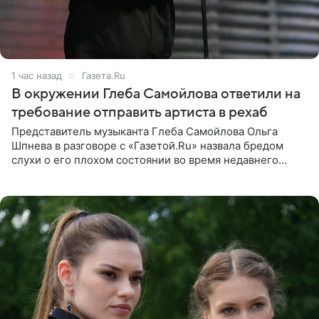
1 час назад
Газета.Ru
В окружении Глеба Самойлова ответили на
требование отправить артиста в рехаб
Представитель музыканта Глеба Самойлова Ольга
Шпнева в разговоре с «Газетой.Ru» назвала бредом
слухи о его плохом состоянии во время недавнего
концерта. Она заявила, что негативные комментарии
являются заказной