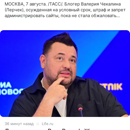
МОСКВА, 7 августа. /ТАСС/. Блогер Валерия Чекалина
(Лерчек), осужденная на условный срок, штраф и запрет
администрировать сайты, пока не стала обжаловать
обвинительный приговор в апелляционной инстанции.
Как
36 минут назад
Life.ru