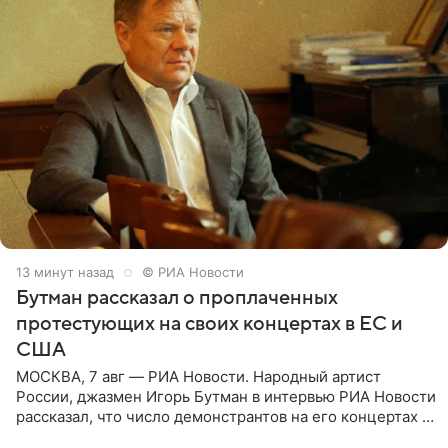
13 минут назад
© РИА Новости
Бутман рассказал о проплаченных
протестующих на своих концертах в ЕС и
США
МОСКВА, 7 авг — РИА Новости. Народный артист
России, джазмен Игорь Бутман в интервью РИА Новости
рассказал, что число демонстрантов на его концертах в
Европе и США росло с 2014 года, и многие из