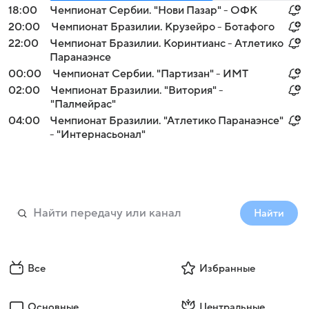
18:00
Чемпионат Сербии. "Нови Пазар" - ОФК
20:00
Чемпионат Бразилии. Крузейро - Ботафого
22:00
Чемпионат Бразилии. Коринтианс - Атлетико
Паранаэнсе
00:00
Чемпионат Сербии. "Партизан" - ИМТ
02:00
Чемпионат Бразилии. "Витория" -
"Палмейрас"
04:00
Чемпионат Бразилии. "Атлетико Паранаэнсе"
- "Интернасьонал"
Найти
Все
Избранные
Основные
Центральные