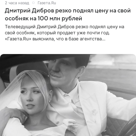
2 часа назад
Газета.Ru
Дмитрий Дибров резко поднял цену на свой
особняк на 100 млн рублей
Телеведущий Дмитрий Дибров резко поднял цену на
свой особняк, который продает уже почти год.
«Газета.Ru» выяснила, что в базе агентства
недвижимости, занимающегося продажей звездного
дома, его теперь предлагают