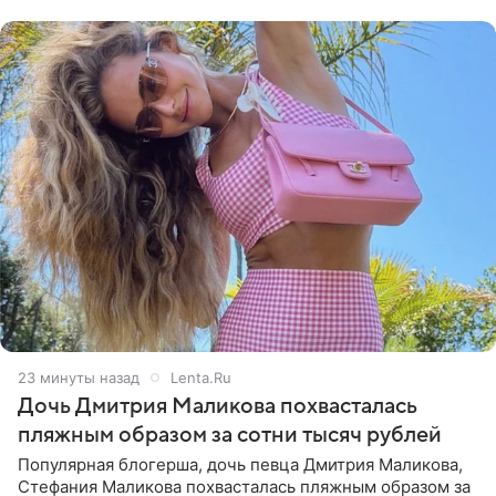
протестующих,
23 минуты назад
Lenta.Ru
Дочь Дмитрия Маликова похвасталась
пляжным образом за сотни тысяч рублей
Популярная блогерша, дочь певца Дмитрия Маликова,
Стефания Маликова похвасталась пляжным образом за