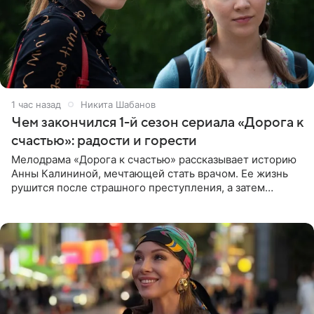
1 час назад
Никита Шабанов
Чем закончился 1-й сезон сериала «Дорога к
счастью»: радости и горести
Мелодрама «Дорога к счастью» рассказывает историю
Анны Калининой, мечтающей стать врачом. Ее жизнь
рушится после страшного преступления, а затем
девушке приходится столкнуться с предательством,
вынужденным