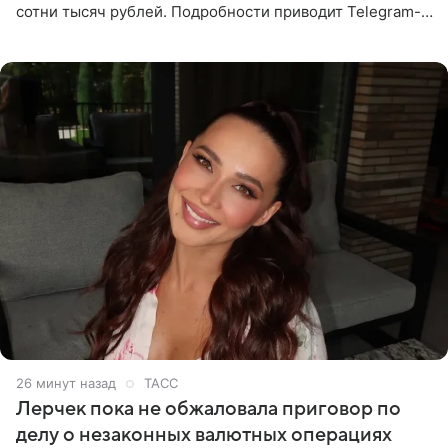
сотни тысяч рублей. Подробности приводит Telegram-
канал «Звездач». Редакторы канала обратили внимание
на
26 минут назад
ТАСС
Лерчек пока не обжаловала приговор по
делу о незаконных валютных операциях