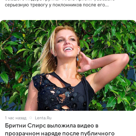
серьезную тревогу у поклонников после его
выступления в Москве. Пользователи соцсетей назвали
происходящее на сцене
1 час назад
Lenta.Ru
Бритни Спирс выложила видео в
прозрачном наряде после публичного