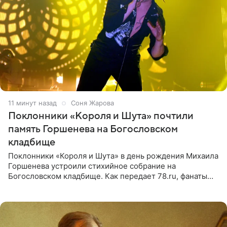
11 минут назад
Соня Жарова
Поклонники «Короля и Шута» почтили
память Горшенева на Богословском
кладбище
Поклонники «Короля и Шута» в день рождения Михаила
Горшенева устроили стихийное собрание на
Богословском кладбище. Как передает 78.ru, фанаты
пришли почтить память лидера коллектива, которому
сегодня могло бы