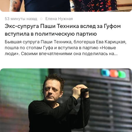
53 минуты назад
Елена Нужная
Экс-супруга Паши Техника вслед за Гуфом
вступила в политическую партию
Бывшая супруга Паши Техника, блогерша Ева Карицкая,
пошла по стопам Гуфа и вступила в партию «Новые
люди». Своими впечатлениями она поделилась на
личной странице в социальной сети, опубликовав
кадры со съезда