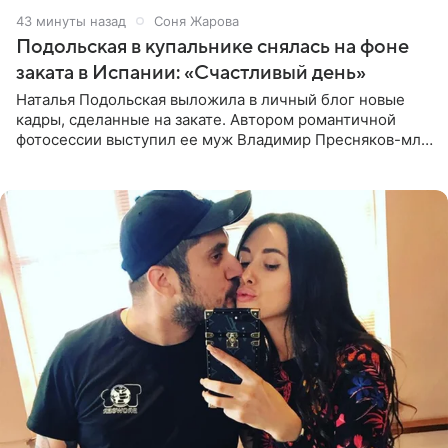
43 минуты назад
Соня Жарова
Подольская в купальнике снялась на фоне
заката в Испании: «Счастливый день»
Наталья Подольская выложила в личный блог новые
кадры, сделанные на закате. Автором романтичной
фотосессии выступил ее муж Владимир Пресняков-мл.
Певица предстала перед подписчиками в слитном
купальнике с