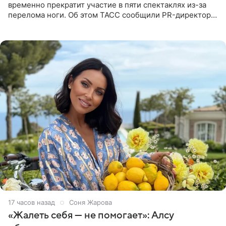
временно прекратит участие в пяти спектаклях из-за
перелома ноги. Об этом ТАСС сообщили PR-директор
артистки Станислав Влайку и пресс-атташе
Московского
17 часов назад
Соня Жарова
«Жалеть себя — не помогает»: Алсу