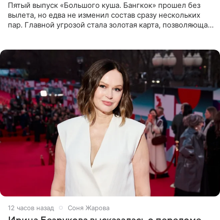
Пятый выпуск «Большого куша. Бангкок» прошел без
вылета, но едва не изменил состав сразу нескольких
пар. Главной угрозой стала золотая карта, позволяющая
разлучить один из дуэтов и поменять участников
местами.
12 часов назад
Соня Жарова