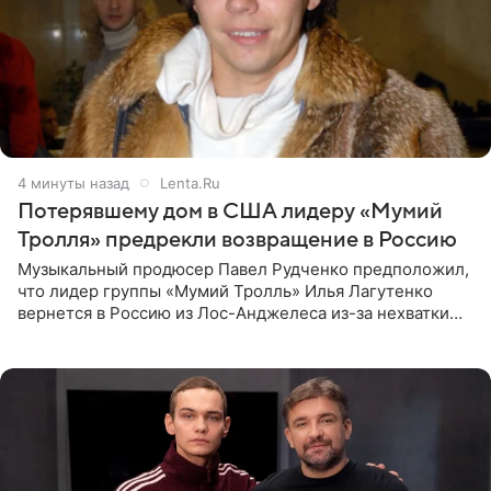
4 минуты назад
Lenta.Ru
Потерявшему дом в США лидеру «Мумий
Тролля» предрекли возвращение в Россию
Музыкальный продюсер Павел Рудченко предположил,
что лидер группы «Мумий Тролль» Илья Лагутенко
вернется в Россию из Лос-Анджелеса из-за нехватки
денег. Его комментарий передает «Абзац».
Медиаменеджер уточнил,