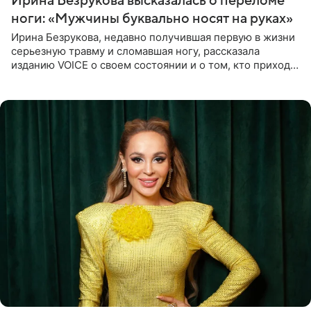
Ирина Безрукова высказалась о переломе
ноги: «Мужчины буквально носят на руках»
Ирина Безрукова, недавно получившая первую в жизни
серьезную травму и сломавшая ногу, рассказала
изданию VOICE о своем состоянии и о том, кто приходит
ей на помощь. Поддержку актриса ощущает со всех
сторон.