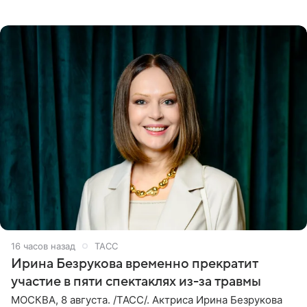
своих отношений и сознательно не хотят торопить
события. Сейчас
16 часов назад
ТАСС
Ирина Безрукова временно прекратит
участие в пяти спектаклях из-за травмы
МОСКВА, 8 августа. /ТАСС/. Актриса Ирина Безрукова