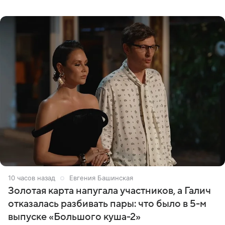
компании все еще заблокированы, следует из
материалов
10 часов назад
Евгения Башинская
Золотая карта напугала участников, а Галич
отказалась разбивать пары: что было в 5-м
выпуске «Большого куша-2»