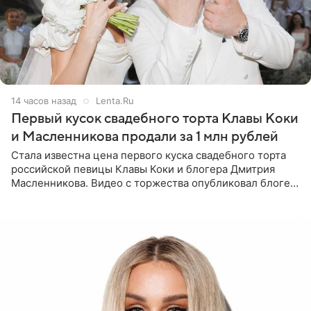
14 часов назад
Lenta.Ru
Первый кусок свадебного торта Клавы Коки
и Масленникова продали за 1 млн рублей
Стала известна цена первого куска свадебного торта
российской певицы Клавы Коки и блогера Дмитрия
Масленникова. Видео с торжества опубликовал блогер
Азамат Каххаров на своей странице в Instagram
(принадлежит