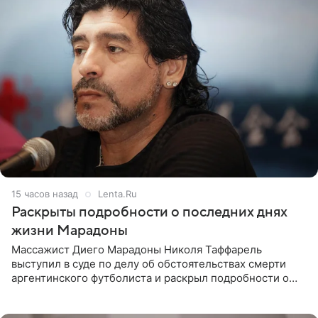
15 часов назад
Lenta.Ru
Раскрыты подробности о последних днях
жизни Марадоны
Массажист Диего Марадоны Николя Таффарель
выступил в суде по делу об обстоятельствах смерти
аргентинского футболиста и раскрыл подробности о
последних днях его жизни. Его слова приводит AFP. На
заседании