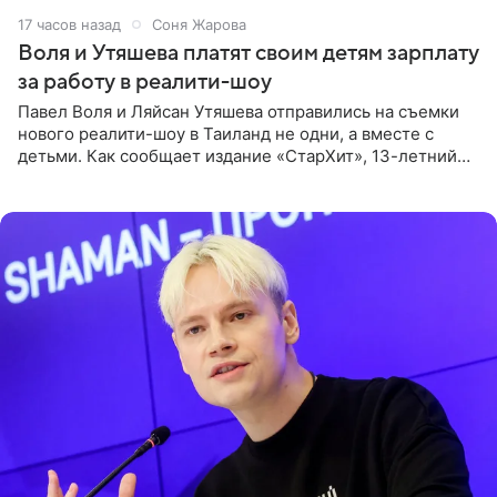
17 часов назад
Соня Жарова
Воля и Утяшева платят своим детям зарплату
за работу в реалити-шоу
Павел Воля и Ляйсан Утяшева отправились на съемки
нового реалити-шоу в Таиланд не одни, а вместе с
детьми. Как сообщает издание «СтарХит», 13-летний
Роберт и 11-летняя София не просто сопровождают
родителей, а