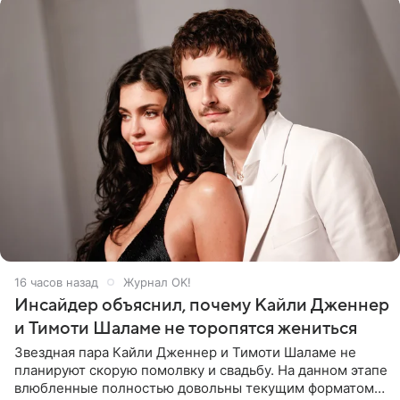
16 часов назад
Журнал OK!
Инсайдер объяснил, почему Кайли Дженнер
и Тимоти Шаламе не торопятся жениться
Звездная пара Кайли Дженнер и Тимоти Шаламе не
планируют скорую помолвку и свадьбу. На данном этапе
влюбленные полностью довольны текущим форматом