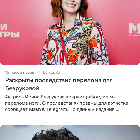
15 часов назад
Lenta.Ru
Раскрыты последствия перелома для
Безруковой
Актриса Ирина Безрукова прервет работу из-за
перелома ноги. О последствиях травмы для артистки
сообщает Mash в Telegram. По данным издания,
Безрукова пропустит 15 спектаклей — восемь показов
«Женитьбы Фигаро»,