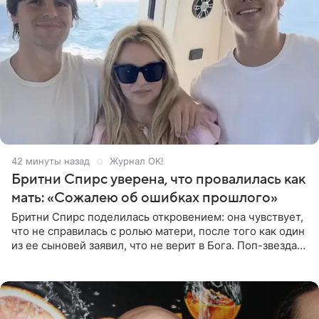
42 минуты назад
Журнал OK!
Бритни Спирс уверена, что провалилась как
мать: «Сожалею об ошибках прошлого»
Бритни Спирс поделилась откровением: она чувствует,
что не справилась с ролью матери, после того как один
из ее сыновей заявил, что не верит в Бога. Поп-звезда
утверждает, что Святой Дух пребывает высоко в