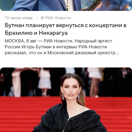
13 часов назад
© РИА Новости
Бутман планирует вернуться с концертами в
Бразилию и Никарагуа
МОСКВА, 8 авг — РИА Новости. Народный артист
России Игорь Бутман в интервью РИА Новости
рассказал, что он и Московский джазовый оркестр
планируют в будущем вновь приехать с концертами в
Бразилию и Никарагуа.