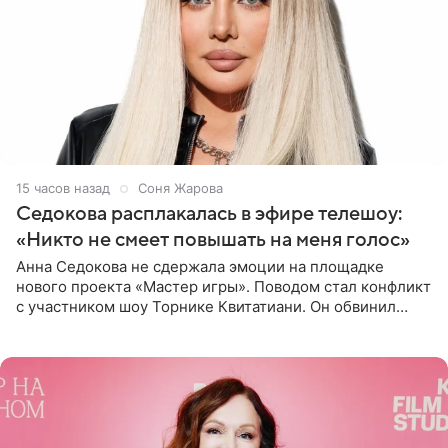
15 часов назад
Соня Жарова
Седокова расплакалась в эфире телешоу:
«Никто не смеет повышать на меня голос»
Анна Седокова не сдержала эмоции на площадке
нового проекта «Мастер игры». Поводом стал конфликт
с участником шоу Торнике Квитатиани. Он обвинил
певицу в нечестной игре, и словесная перепалка
переросла в