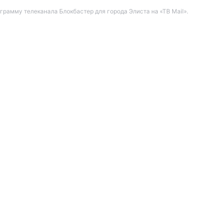
амму телеканала Блокбастер для города Элиста на «ТВ Mail».