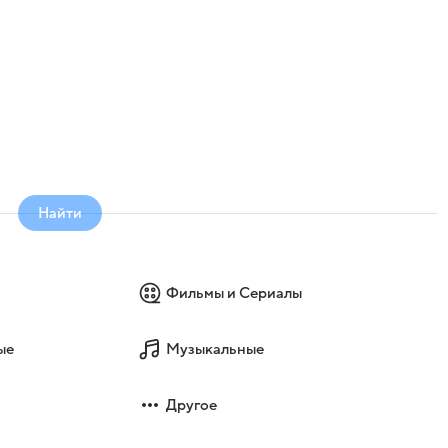
Найти
Фильмы и Сериалы
ые
Музыкальные
Другое