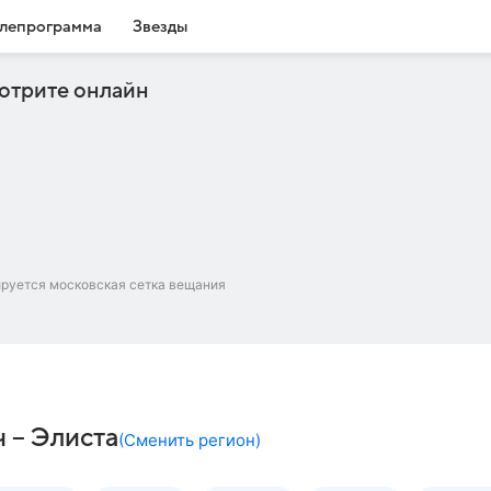
лепрограмма
Звезды
отрите онлайн
ируется московская сетка вещания
 – Элиста
(
Сменить регион
)