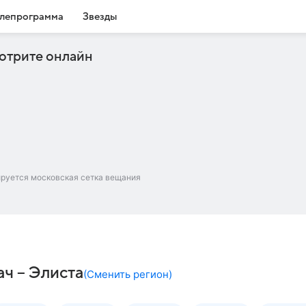
лепрограмма
Звезды
отрите онлайн
ируется московская сетка вещания
ч – Элиста
(
Сменить регион
)