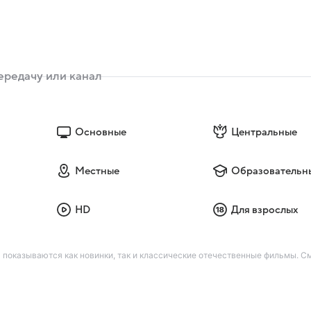
Основные
Центральные
Местные
Образовательн
HD
Для взрослых
а показываются как новинки, так и классические отечественные фильмы. 