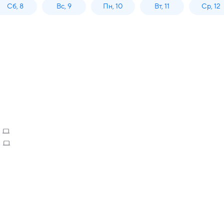
Сб, 8
Вс, 9
Пн, 10
Вт, 11
Ср, 12