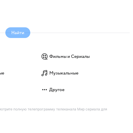
Найти
Фильмы и Сериалы
ые
Музыкальные
Другое
Смотрите полную телепрограмму телеканала Мир сериала для