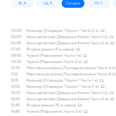
Вт, 4
Ср, 5
Сегодня
Пт, 7
05:05
Кулинар (Операция "Орион": Часть 2-я)
06:00
Анна-детективъ (Девушка в белом: Часть 1-я)
06:45
Анна-детективъ (Девушка в белом: Часть 2-я)
07:45
Второе зрение (9-я серия)
08:40
Чужой (Марсианин: Часть 1-я)
09:30
Чужой (Марсианин: Часть 2-я)
10:30
Ментовские войны (Последняя война: Часть 3-я)
11:10
Ментовские войны (Последняя война: Часть 4-я)
12:15
Кулинар (Операция "Орион": Часть 1-я)
13:05
Кулинар (Операция "Орион": Часть 2-я)
14:00
Анна-детективъ (Девушка в белом: Часть 1-я)
14:45
Анна-детективъ (Девушка в белом: Часть 2-я)
15:45
Второе зрение (10-я серия)
16:40
Чужой (Марсианин: Часть 3-я)