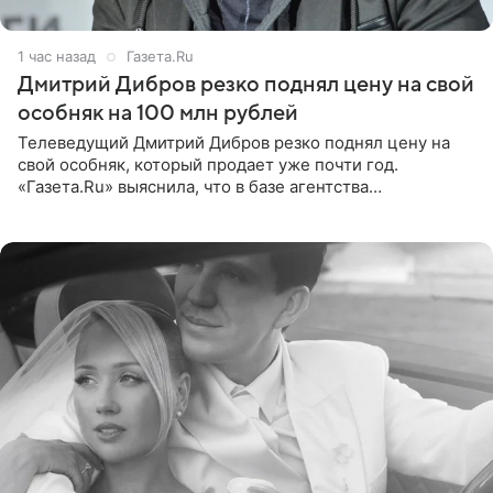
1 час назад
Газета.Ru
Дмитрий Дибров резко поднял цену на свой
особняк на 100 млн рублей
Телеведущий Дмитрий Дибров резко поднял цену на
свой особняк, который продает уже почти год.
«Газета.Ru» выяснила, что в базе агентства
недвижимости, занимающегося продажей звездного
дома, его теперь предлагают