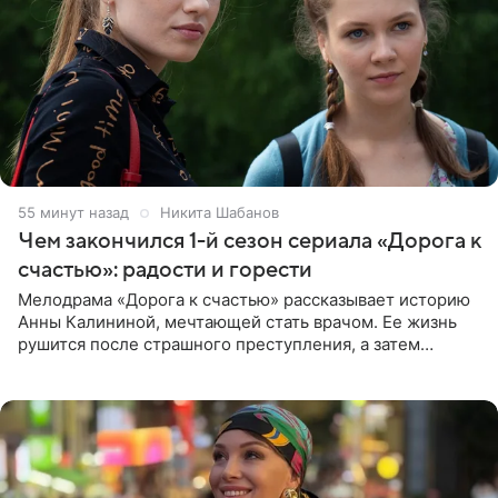
55 минут назад
Никита Шабанов
Чем закончился 1-й сезон сериала «Дорога к
счастью»: радости и горести
Мелодрама «Дорога к счастью» рассказывает историю
Анны Калининой, мечтающей стать врачом. Ее жизнь
рушится после страшного преступления, а затем
девушке приходится столкнуться с предательством,
вынужденным