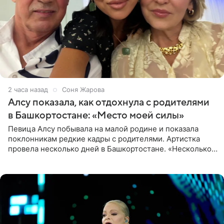
2 часа назад
Соня Жарова
Алсу показала, как отдохнула с родителями
в Башкортостане: «Место моей силы»
Певица Алсу побывала на малой родине и показала
поклонникам редкие кадры с родителями. Артистка
провела несколько дней в Башкортостане. «Несколько
дней я провела в месте своей силы, в Башкортостане, в
деревне