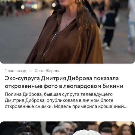
1 час назад
Соня Жарова
Экс-супруга Дмитрия Диброва показала
откровенные фото в леопардовом бикини
Полина Диброва, бывшая супруга телеведущего
Дмитрия Диброва, опубликовала в личном блоге
откровенные снимки. Модель примерила крошечный
бикини с леопардовым принтом и устроила фотосессию
в гардеробной. В