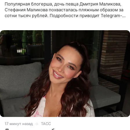
Популярная блогерша, дочь певца Дмитрия Маликова,
Стефания Маликова похвасталась пляжным образом за
сотни тысяч рублей. Подробности приводит Telegram-
канал «Звездач». Редакторы канала обратили внимание
на
17 минут назад
ТАСС