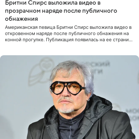
Бритни Спирс выложила видео в
прозрачном наряде после публичного
обнажения
Американская певица Бритни Спирс выложила видео в
откровенном наряде после публичного обнажения на
конной прогулке. Публикация появилась на ее странице
в Instagram (принадлежит компании Meta, признанной