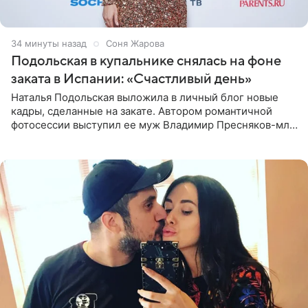
34 минуты назад
Соня Жарова
Подольская в купальнике снялась на фоне
заката в Испании: «Счастливый день»
Наталья Подольская выложила в личный блог новые
кадры, сделанные на закате. Автором романтичной
фотосессии выступил ее муж Владимир Пресняков-мл.
Певица предстала перед подписчиками в слитном
купальнике с