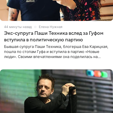
44 минуты назад
Елена Нужная
Экс-супруга Паши Техника вслед за Гуфом
вступила в политическую партию
Бывшая супруга Паши Техника, блогерша Ева Карицкая,
пошла по стопам Гуфа и вступила в партию «Новые
люди». Своими впечатлениями она поделилась на
личной странице в социальной сети, опубликовав
кадры со съезда