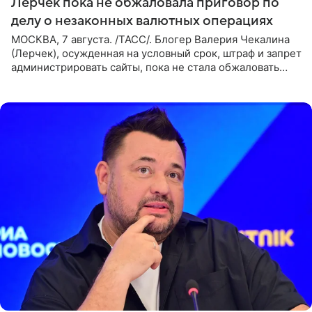
Лерчек пока не обжаловала приговор по
делу о незаконных валютных операциях
МОСКВА, 7 августа. /ТАСС/. Блогер Валерия Чекалина
(Лерчек), осужденная на условный срок, штраф и запрет
администрировать сайты, пока не стала обжаловать
обвинительный приговор в апелляционной инстанции.
Как