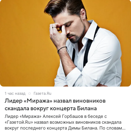
1 час назад
Газета.Ru
Лидер «Миража» назвал виновников
скандала вокруг концерта Билана
Лидер «Миража» Алексей Горбашов в беседе с
«Газетой.Ru» назвал возможных виновников скандала
вокруг последнего концерта Димы Билана. По словам