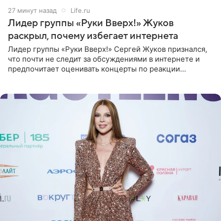
27 минут назад
Life.ru
Лидер группы «Руки Вверх!» Жуков
раскрыл, почему избегает интернета
Лидер группы «Руки Вверх!» Сергей Жуков признался,
что почти не следит за обсуждениями в интернете и
предпочитает оценивать концерты по реакции
зрителей. По словам артиста, ему достаточно эмоций
поклонников и