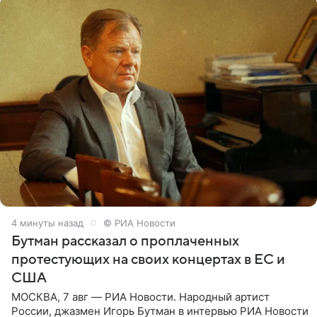
4 минуты назад
© РИА Новости
Бутман рассказал о проплаченных
протестующих на своих концертах в ЕС и
США
МОСКВА, 7 авг — РИА Новости. Народный артист
России, джазмен Игорь Бутман в интервью РИА Новости