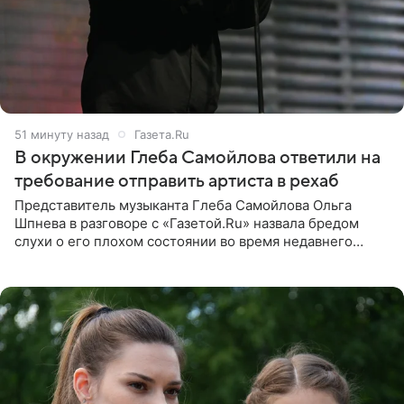
51 минуту назад
Газета.Ru
В окружении Глеба Самойлова ответили на
требование отправить артиста в рехаб
Представитель музыканта Глеба Самойлова Ольга
Шпнева в разговоре с «Газетой.Ru» назвала бредом
слухи о его плохом состоянии во время недавнего
концерта. Она заявила, что негативные комментарии
являются заказной