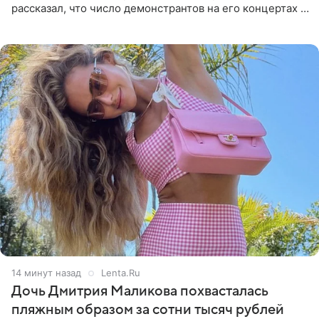
рассказал, что число демонстрантов на его концертах в
Европе и США росло с 2014 года, и многие из
протестующих,
14 минут назад
Lenta.Ru
Дочь Дмитрия Маликова похвасталась
пляжным образом за сотни тысяч рублей