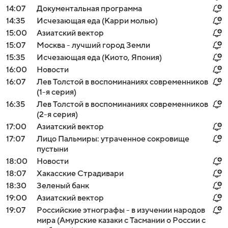
14:07
Документальная программа
14:35
Исчезающая еда (Карри молью)
15:00
Азиатский вектор
15:07
Москва - лучший город Земли
15:35
Исчезающая еда (Киото, Япония)
16:00
Новости
16:07
Лев Толстой в воспоминаниях современников
(1-я серия)
16:35
Лев Толстой в воспоминаниях современников
(2-я серия)
17:00
Азиатский вектор
17:07
Лицо Пальмиры: утраченное сокровище
пустыни
18:00
Новости
18:07
Хакасские Страдивари
18:30
Зеленый банк
19:00
Азиатский вектор
19:07
Российские этнографы - в изучении народов
мира (Амурские казаки с Тасмании о России с