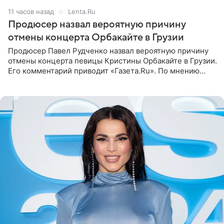
11 часов назад
Lenta.Ru
Продюсер назвал вероятную причину
отмены концерта Орбакайте в Грузии
Продюсер Павел Рудченко назвал вероятную причину
отмены концерта певицы Кристины Орбакайте в Грузии.
Его комментарий приводит «Газета.Ru». По мнению
медиаменеджера, на решение администрации Батума
могли