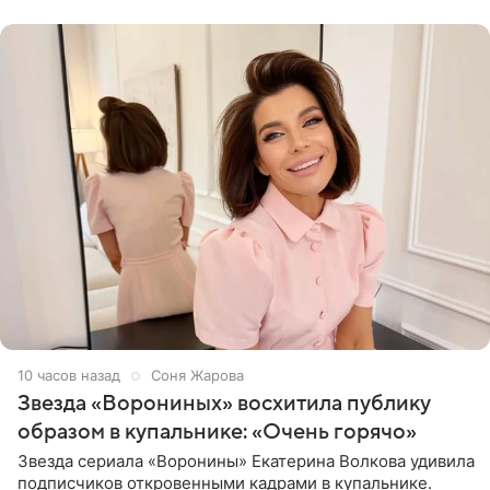
рождения. Фото появились в
10 часов назад
Соня Жарова
Звезда «Ворониных» восхитила публику
образом в купальнике: «Очень горячо»
Звезда сериала «Воронины» Екатерина Волкова удивила
подписчиков откровенными кадрами в купальнике.