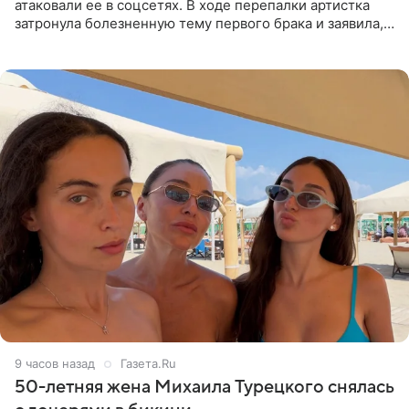
атаковали ее в соцсетях. В ходе перепалки артистка
затронула болезненную тему первого брака и заявила,
что чужие судьбы — не ее зона ответственности. От
Валентина
9 часов назад
Газета.Ru
50-летняя жена Михаила Турецкого снялась