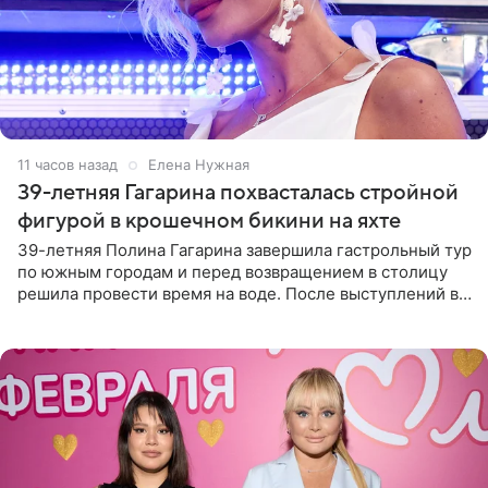
11 часов назад
Елена Нужная
39-летняя Гагарина похвасталась стройной
фигурой в крошечном бикини на яхте
39-летняя Полина Гагарина завершила гастрольный тур
по южным городам и перед возвращением в столицу
решила провести время на воде. После выступлений в
Сочи и Геленджике певица вместе с командой
отправилась в