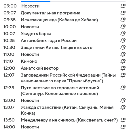
09:00
Новости
09:07
Документальная программа
09:35
Исчезающая еда (Кабеза де Хабали)
10:00
Новости
10:07
Увидеть барса
10:25
Автомобиль года в России
10:30
Защитники Китая: Танцы в высоте
11:00
Новости
11:10
Кимоно
12:00
Азиатский вектор
12:07
Заповедники Российской Федерации (Тайны
национального парка "Приэльбрусье")
12:35
Путешествие по городам с историей
(Сингапур. Колониальное прошлое)
13:00
Новости
13:07
Жажда странствий (Китай. Сычуань. Минья
Конка)
13:50
Менделееву и не снилось (Как сделать снег?)
14:00
Новости