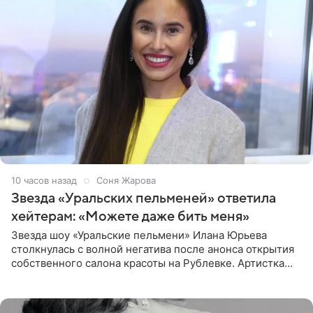
10 часов назад
Соня Жарова
Звезда «Уральских пельменей» ответила
хейтерам: «Можете даже бить меня»
Звезда шоу «Уральские пельмени» Илана Юрьева
столкнулась с волной негатива после анонса открытия
собственного салона красоты на Рублевке. Артистка
поделилась планами с подписчиками, однако реакция
публики