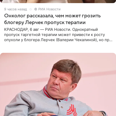
9 часов назад
© РИА Новости
Онколог рассказала, чем может грозить
блогеру Лерчек пропуск терапии
КРАСНОДАР, 6 авг — РИА Новости. Однократный
пропуск таргетной терапии может привести к росту
опухоли у блогера Лерчек (Валерии Чекалиной), но при
оперативном возобновлении лечения ущерб здоровью
не критичен,