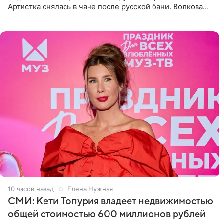
Артистка снялась в чане после русской бани. Волкова
рассказала, что сейчас отдыхает на Алтае в компании
10 часов назад
Елена Нужная
СМИ: Кети Топурия владеет недвижимостью
общей стоимостью 600 миллионов рублей