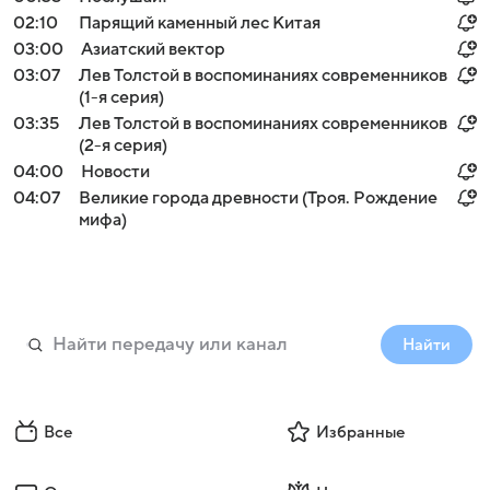
02:10
Парящий каменный лес Китая
03:00
Азиатский вектор
03:07
Лев Толстой в воспоминаниях современников
(1-я серия)
03:35
Лев Толстой в воспоминаниях современников
(2-я серия)
04:00
Новости
04:07
Великие города древности (Троя. Рождение
мифа)
Найти
Все
Избранные