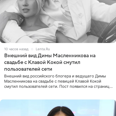
10 часов назад
Lenta.Ru
Внешний вид Димы Масленникова на
свадьбе с Клавой Кокой смутил
пользователей сети
Внешний вид российского блогера и ведущего Димы
Масленникова на свадьбе с певицей Клавой Кокой
смутил пользователей сети. Пост появился на странице
артистки в Instagram (принадлежит компании Meta,
признанной