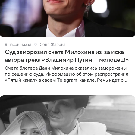
9 часов назад
Соня Жарова
Суд заморозил счета Милохина из-за иска
автора трека «Владимир Путин — молодец!»
Счета блогера Дани Милохина оказались заморожены
по решению суда. Информацию об этом распространил
«Пятый канал» в своем Telegram-канале. Речь идет о
сумме в 407,2 тыс. рублей. Причиной разбирательства
стал