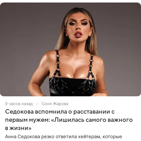
9 часов назад
Соня Жарова
Седокова вспомнила о расставании с
первым мужем: «Лишилась самого важного
в жизни»
Анна Седокова резко ответила хейтерам, которые