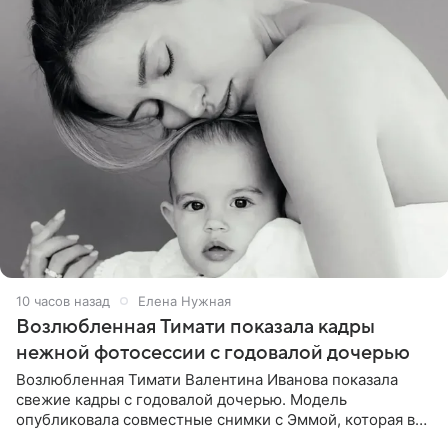
10 часов назад
Елена Нужная
Возлюбленная Тимати показала кадры
нежной фотосессии с годовалой дочерью
Возлюбленная Тимати Валентина Иванова показала
свежие кадры с годовалой дочерью. Модель
опубликовала совместные снимки с Эммой, которая в
начале недели отпраздновала свой первый день