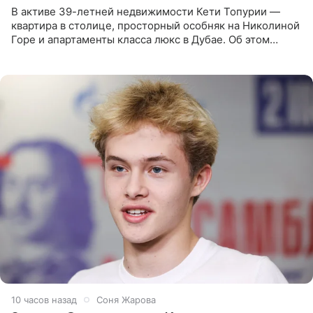
В активе 39-летней недвижимости Кети Топурии —
квартира в столице, просторный особняк на Николиной
Горе и апартаменты класса люкс в Дубае. Об этом
сообщает Telegram-канал «Звездач» в рубрике «По
домам». По
10 часов назад
Соня Жарова