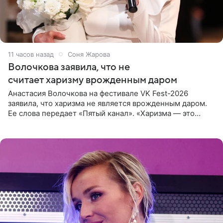
11 часов назад
Соня Жарова
Волочкова заявила, что не
считает харизму врожденным даром
Анастасия Волочкова на фестивале VK Fest-2026
заявила, что харизма не является врожденным даром.
Ее слова передает «Пятый канал». «Харизма — это
отчасти все-таки приобретенное качество, а не
врожденное, потому