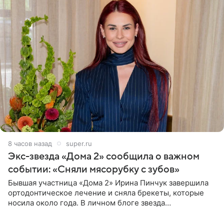
8 часов назад
super.ru
Экс-звезда «Дома 2» сообщила о важном
событии: «Сняли мясорубку с зубов»
Бывшая участница «Дома 2» Ирина Пинчук завершила
ортодонтическое лечение и сняла брекеты, которые
носила около года. В личном блоге звезда
опубликовала видео из кабинета стоматолога, где
показала процесс снятия