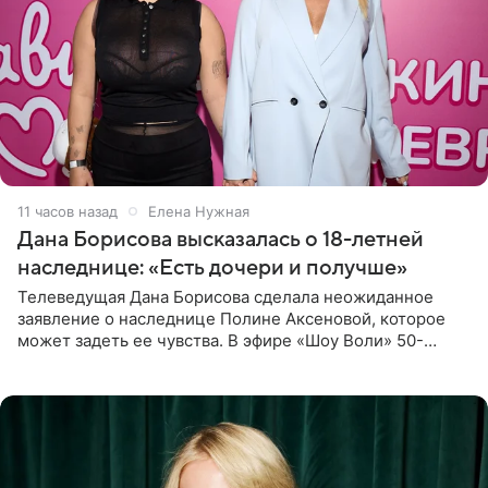
11 часов назад
Елена Нужная
Дана Борисова высказалась о 18-летней
наследнице: «Есть дочери и получше»
Телеведущая Дана Борисова сделала неожиданное
заявление о наследнице Полине Аксеновой, которое
может задеть ее чувства. В эфире «Шоу Воли» 50-
летняя знаменитость откровенно призналась, что не
считает свою дочь