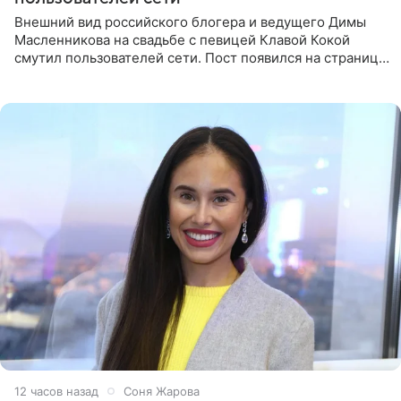
Внешний вид российского блогера и ведущего Димы
Масленникова на свадьбе с певицей Клавой Кокой
смутил пользователей сети. Пост появился на странице
артистки в Instagram (принадлежит компании Meta,
признанной
12 часов назад
Соня Жарова