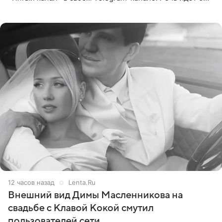
сумме в 407,2 тыс. рублей. Причиной разбирательства
стал
12 часов назад
Lenta.Ru
Внешний вид Димы Масленникова на
свадьбе с Клавой Кокой смутил
пользователей сети