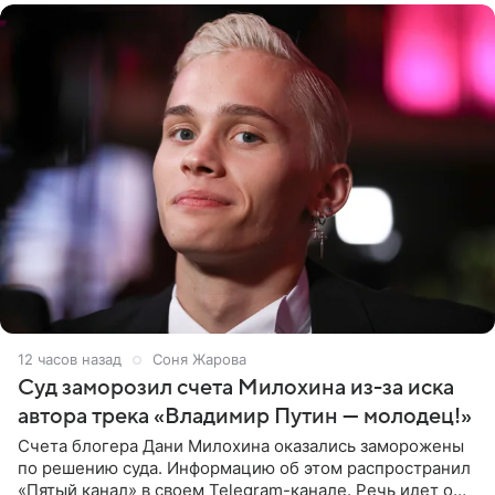
12 часов назад
Соня Жарова
Суд заморозил счета Милохина из-за иска
автора трека «Владимир Путин — молодец!»
Счета блогера Дани Милохина оказались заморожены
по решению суда. Информацию об этом распространил
«Пятый канал» в своем Telegram-канале. Речь идет о