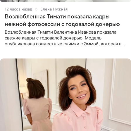
12 часов назад
Елена Нужная
Возлюбленная Тимати показала кадры
нежной фотосессии с годовалой дочерью
Возлюбленная Тимати Валентина Иванова показала
свежие кадры с годовалой дочерью. Модель
опубликовала совместные снимки с Эммой, которая в
начале недели отпраздновала свой первый день
рождения. Фото появились в