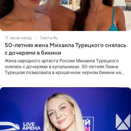
11 часов назад
Газета.Ru
50-летняя жена Михаила Турецкого снялась
с дочерями в бикини
Жена народного артиста России Михаила Турецкого
снялась с дочерями в купальниках. 50-летняя Лиана
Турецкая позировала в крошечном черном бикини на
пляже в Италии. Ее старшая дочь Сарина для отдыха
выбрала бандо