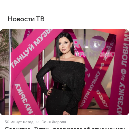
Новости ТВ
50 минут назад
Соня Жарова