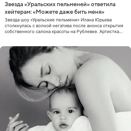
Звезда «Уральских пельменей» ответила
хейтерам: «Можете даже бить меня»
Звезда шоу «Уральские пельмени» Илана Юрьева
столкнулась с волной негатива после анонса открытия
собственного салона красоты на Рублевке. Артистка
поделилась планами с подписчиками, однако реакция
публики