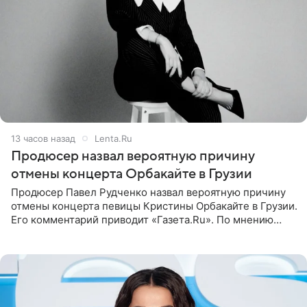
13 часов назад
Lenta.Ru
Продюсер назвал вероятную причину
отмены концерта Орбакайте в Грузии
Продюсер Павел Рудченко назвал вероятную причину
отмены концерта певицы Кристины Орбакайте в Грузии.
Его комментарий приводит «Газета.Ru». По мнению
медиаменеджера, на решение администрации Батума
могли