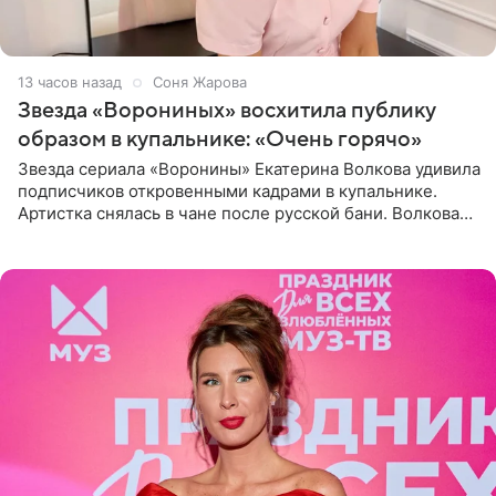
13 часов назад
Соня Жарова
Звезда «Ворониных» восхитила публику
образом в купальнике: «Очень горячо»
Звезда сериала «Воронины» Екатерина Волкова удивила
подписчиков откровенными кадрами в купальнике.
Артистка снялась в чане после русской бани. Волкова
рассказала, что сейчас отдыхает на Алтае в компании