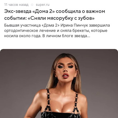
11 часов назад
super.ru
Экс-звезда «Дома 2» сообщила о важном
событии: «Сняли мясорубку с зубов»
Бывшая участница «Дома 2» Ирина Пинчук завершила
ортодонтическое лечение и сняла брекеты, которые
носила около года. В личном блоге звезда
опубликовала видео из кабинета стоматолога, где
показала процесс снятия