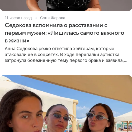
11 часов назад
Соня Жарова
Седокова вспомнила о расставании с
первым мужем: «Лишилась самого важного
в жизни»
Анна Седокова резко ответила хейтерам, которые
атаковали ее в соцсетях. В ходе перепалки артистка
затронула болезненную тему первого брака и заявила,
что чужие судьбы — не ее зона ответственности. От
Валентина