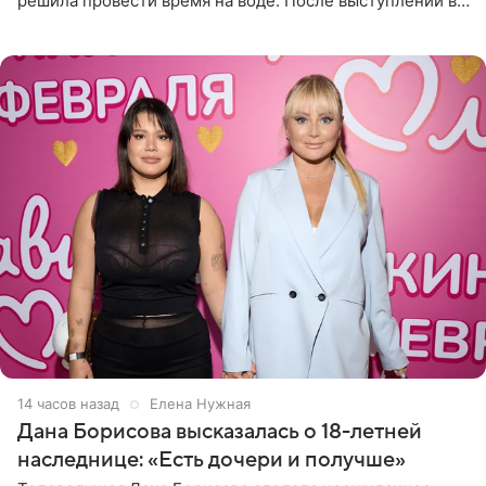
решила провести время на воде. После выступлений в
Сочи и Геленджике певица вместе с командой
отправилась в
14 часов назад
Елена Нужная
Дана Борисова высказалась о 18-летней
наследнице: «Есть дочери и получше»