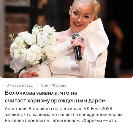
13 часов назад
Соня Жарова
Волочкова заявила, что не
считает харизму врожденным даром
Анастасия Волочкова на фестивале VK Fest-2026
заявила, что харизма не является врожденным даром.
Ее слова передает «Пятый канал». «Харизма — это
отчасти все-таки приобретенное качество, а не
врожденное, потому