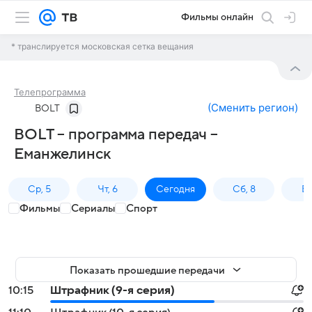
Фильмы онлайн
* транслируется московская сетка вещания
Телепрограмма
(
Сменить регион
)
BOLT
BOLT – программа передач –
Еманжелинск
Ср, 5
Чт, 6
Сегодня
Сб, 8
Вс
Фильмы
Сериалы
Спорт
Показать прошедшие передачи
10:15
Штрафник (9-я серия)