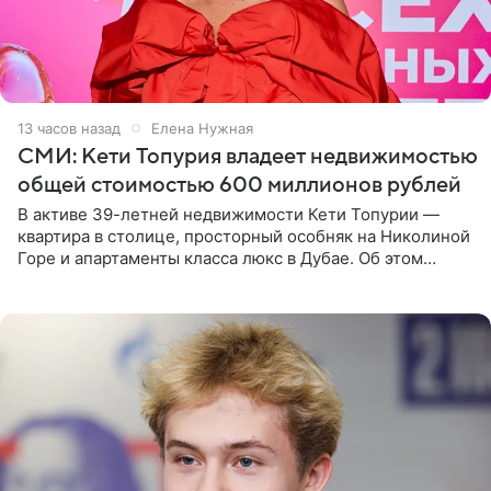
13 часов назад
Елена Нужная
СМИ: Кети Топурия владеет недвижимостью
общей стоимостью 600 миллионов рублей
В активе 39-летней недвижимости Кети Топурии —
квартира в столице, просторный особняк на Николиной
Горе и апартаменты класса люкс в Дубае. Об этом
сообщает Telegram-канал «Звездач» в рубрике «По
домам». По