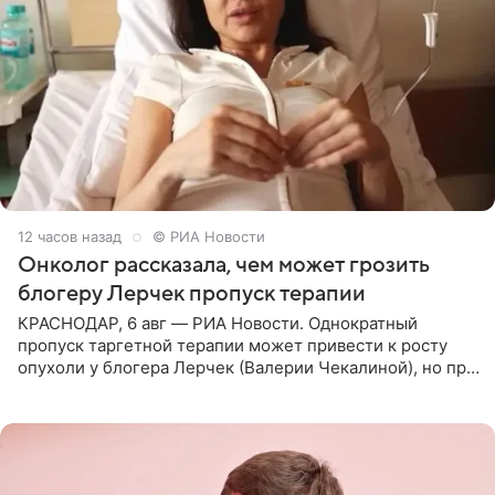
12 часов назад
© РИА Новости
Онколог рассказала, чем может грозить
блогеру Лерчек пропуск терапии
КРАСНОДАР, 6 авг — РИА Новости. Однократный
пропуск таргетной терапии может привести к росту
опухоли у блогера Лерчек (Валерии Чекалиной), но при
оперативном возобновлении лечения ущерб здоровью
не критичен,