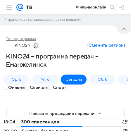
Фильмы онлайн
* транслируется московская сетка вещания
Телепрограмма
(
Сменить регион
)
KINO24
KINO24 – программа передач –
Еманжелинск
Ср, 5
Чт, 6
Сегодня
Сб, 8
Вс
Фильмы
Сериалы
Спорт
Показать прошедшие передачи
18:04
300 спартанцев