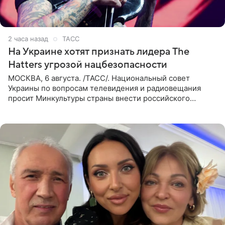
2 часа назад
ТАСС
На Украине хотят признать лидера The
Hatters угрозой нацбезопасности
МОСКВА, 6 августа. /ТАСС/. Национальный совет
Украины по вопросам телевидения и радиовещания
просит Минкультуры страны внести российского
музыканта, лидера группы The Hatters Юрия Музыченко
в список лиц,