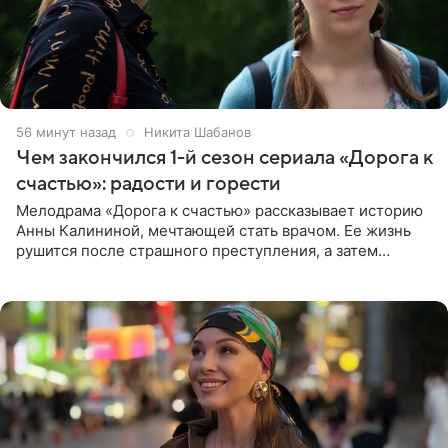
56 минут назад
Никита Шабанов
Чем закончился 1-й сезон сериала «Дорога к
счастью»: радости и горести
Мелодрама «Дорога к счастью» рассказывает историю
Анны Калининой, мечтающей стать врачом. Ее жизнь
рушится после страшного преступления, а затем
девушке приходится столкнуться с предательством,
вынужденным