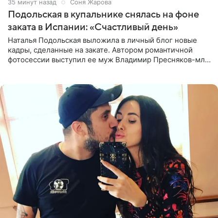
35 минут назад
Соня Жарова
Подольская в купальнике снялась на фоне
заката в Испании: «Счастливый день»
Наталья Подольская выложила в личный блог новые
кадры, сделанные на закате. Автором романтичной
фотосессии выступил ее муж Владимир Пресняков-мл.
Певица предстала перед подписчиками в слитном
купальнике с