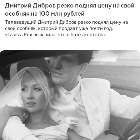
Дмитрий Дибров резко поднял цену на свой
особняк на 100 млн рублей
Телеведущий Дмитрий Дибров резко поднял цену на
свой особняк, который продает уже почти год.
«Газета.Ru» выяснила, что в базе агентства
недвижимости, занимающегося продажей звездного
дома, его теперь предлагают