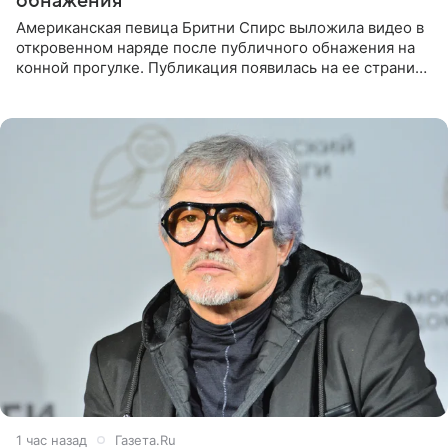
обнажения
Американская певица Бритни Спирс выложила видео в
откровенном наряде после публичного обнажения на
конной прогулке. Публикация появилась на ее странице
в Instagram (принадлежит компании Meta, признанной
1 час назад
Газета.Ru