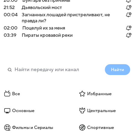
20:00
Бунтарь без причины
21:52
Дьявольский мост
00:04
Загнанных лошадей пристреливают, не
правда ли?
02:00
Поцелуй их за меня
03:39
Пираты кровавой реки
Найти
Все
Избранные
Основные
Центральные
Фильмы и Сериалы
Спортивные