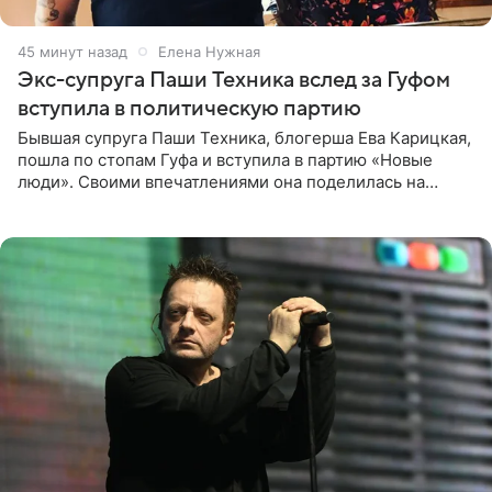
45 минут назад
Елена Нужная
Экс-супруга Паши Техника вслед за Гуфом
вступила в политическую партию
Бывшая супруга Паши Техника, блогерша Ева Карицкая,
пошла по стопам Гуфа и вступила в партию «Новые
люди». Своими впечатлениями она поделилась на
личной странице в социальной сети, опубликовав
кадры со съезда