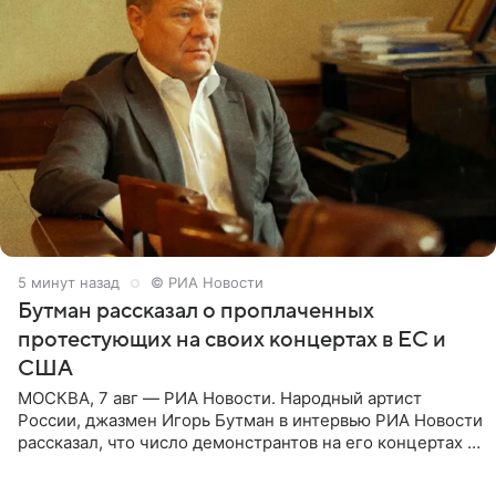
5 минут назад
© РИА Новости
Бутман рассказал о проплаченных
протестующих на своих концертах в ЕС и
США
МОСКВА, 7 авг — РИА Новости. Народный артист
России, джазмен Игорь Бутман в интервью РИА Новости
рассказал, что число демонстрантов на его концертах в
Европе и США росло с 2014 года, и многие из
протестующих,