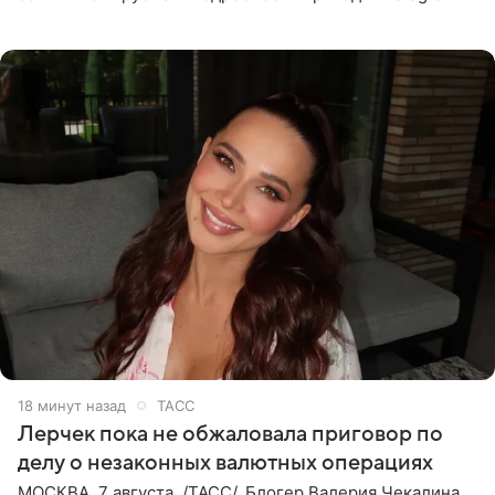
канал «Звездач». Редакторы канала обратили внимание
на
18 минут назад
ТАСС
Лерчек пока не обжаловала приговор по
делу о незаконных валютных операциях
МОСКВА, 7 августа. /ТАСС/. Блогер Валерия Чекалина