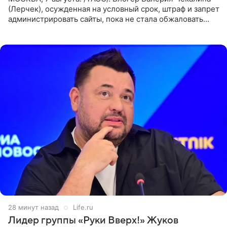
(Лерчек), осужденная на условный срок, штраф и запрет
администрировать сайты, пока не стала обжаловать
обвинительный приговор в апелляционной инстанции.
Как
28 минут назад
Life.ru
Лидер группы «Руки Вверх!» Жуков