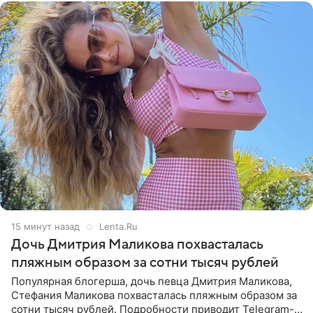
15 минут назад
Lenta.Ru
Дочь Дмитрия Маликова похвасталась
пляжным образом за сотни тысяч рублей
Популярная блогерша, дочь певца Дмитрия Маликова,
Стефания Маликова похвасталась пляжным образом за
сотни тысяч рублей. Подробности приводит Telegram-