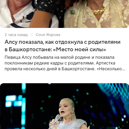
2 часа назад
Соня Жарова
Алсу показала, как отдохнула с родителями
в Башкортостане: «Место моей силы»
Певица Алсу побывала на малой родине и показала
поклонникам редкие кадры с родителями. Артистка
провела несколько дней в Башкортостане. «Несколько
дней я провела в месте своей силы, в Башкортостане, в
деревне