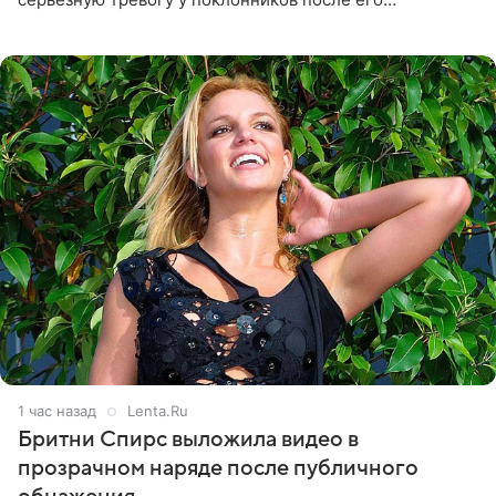
выступления в Москве. Пользователи соцсетей назвали
происходящее на сцене
1 час назад
Lenta.Ru
Бритни Спирс выложила видео в
прозрачном наряде после публичного