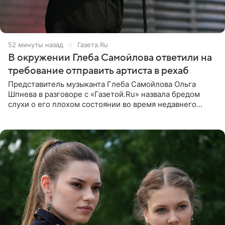
52 минуты назад
Газета.Ru
В окружении Глеба Самойлова ответили на
требование отправить артиста в рехаб
Представитель музыканта Глеба Самойлова Ольга
Шпнева в разговоре с «Газетой.Ru» назвала бредом
слухи о его плохом состоянии во время недавнего
концерта. Она заявила, что негативные комментарии
являются заказной