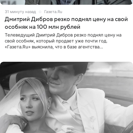
31 минуту назад
Газета.Ru
Дмитрий Дибров резко поднял цену на свой
особняк на 100 млн рублей
Телеведущий Дмитрий Дибров резко поднял цену на
свой особняк, который продает уже почти год.
«Газета.Ru» выяснила, что в базе агентства
недвижимости, занимающегося продажей звездного
дома, его теперь предлагают