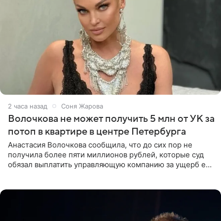
2 часа назад
Соня Жарова
Волочкова не может получить 5 млн от УК за
потоп в квартире в центре Петербурга
Анастасия Волочкова сообщила, что до сих пор не
получила более пяти миллионов рублей, которые суд
обязал выплатить управляющую компанию за ущерб ее
квартире в Санкт-Петербурге. В соцсети артистка
выложила