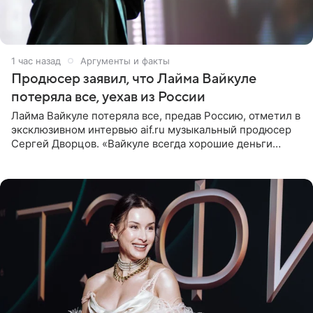
1 час назад
Аргументы и факты
Продюсер заявил, что Лайма Вайкуле
потеряла все, уехав из России
Лайма Вайкуле потеряла все, предав Россию, отметил в
эксклюзивном интервью aif.ru музыкальный продюсер
Сергей Дворцов. «Вайкуле всегда хорошие деньги
получала в России, заработки сопоставимы с Пугачевой,
10−20