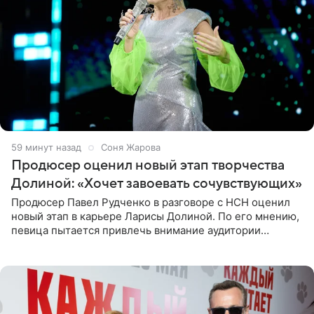
59 минут назад
Соня Жарова
Продюсер оценил новый этап творчества
Долиной: «Хочет завоевать сочувствующих»
Продюсер Павел Рудченко в разговоре с НСН оценил
новый этап в карьере Ларисы Долиной. По его мнению,
певица пытается привлечь внимание аудитории
«сочувствующих», идя по пути, который ранее уже
протоптали Ольга