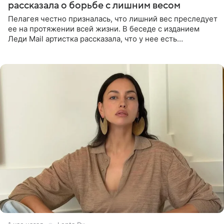
рассказала о борьбе с лишним весом
Пелагея честно призналась, что лишний вес преследует
ее на протяжении всей жизни. В беседе с изданием
Леди Mail артистка рассказала, что у нее есть
предрасположенность к полноте, а с годами держать
себя в форме