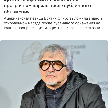
прозрачном наряде после публичного
обнажения
Американская певица Бритни Спирс выложила видео в
откровенном наряде после публичного обнажения на
конной прогулке. Публикация появилась на ее странице
в Instagram (принадлежит компании Meta, признанной