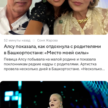
52 минуты назад
Соня Жарова
Алсу показала, как отдохнула с родителями
в Башкортостане: «Место моей силы»
Певица Алсу побывала на малой родине и показала
поклонникам редкие кадры с родителями. Артистка
провела несколько дней в Башкортостане. «Несколько
дней я провела в месте своей силы, в Башкортостане, в
деревне