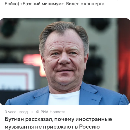
Бойко) «Базовый минимум». Видео с концерта
опубликовала Алена Жигалова в своем Telegram-
канале. «Доброе утро
3 часа назад
© РИА Новости
Бутман рассказал, почему иностранные
музыканты не приезжают в Россию