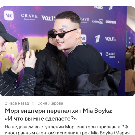
дверями.
2 часа назад
Соня Жарова
Моргенштерн перепел хит Mia Boyka:
«И что вы мне сделаете?»
На недавнем выступлении Моргенштерн (признан в РФ
иностранным агентом) исполнил трек Mia Boyka (Мария