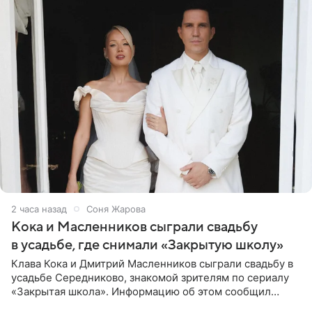
2 часа назад
Соня Жарова
Кока и Масленников сыграли свадьбу
в усадьбе, где снимали «Закрытую школу»
Клава Кока и Дмитрий Масленников сыграли свадьбу в
усадьбе Середниково, знакомой зрителям по сериалу
«Закрытая школа». Информацию об этом сообщил
Telegram-канал Mash. Церемония прошла за закрытыми