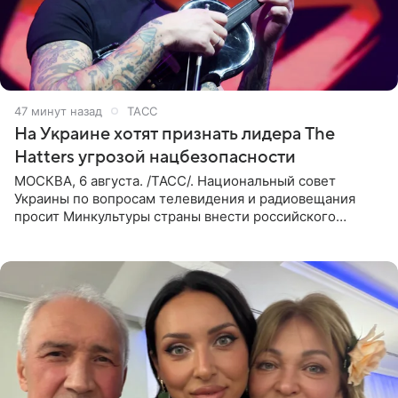
47 минут назад
ТАСС
На Украине хотят признать лидера The
Hatters угрозой нацбезопасности
МОСКВА, 6 августа. /ТАСС/. Национальный совет
Украины по вопросам телевидения и радиовещания
просит Минкультуры страны внести российского
музыканта, лидера группы The Hatters Юрия Музыченко
в список лиц,