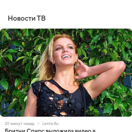
Новости ТВ
20 минут назад
Lenta.Ru
Бритни Спирс выложила видео в