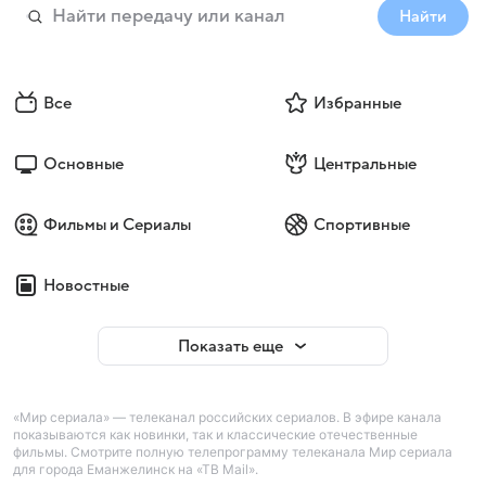
Найти
Все
Избранные
Основные
Центральные
Фильмы и Сериалы
Спортивные
Новостные
Показать еще
«Мир сериала» — телеканал российских сериалов. В эфире канала
показываются как новинки, так и классические отечественные
фильмы. Смотрите полную телепрограмму телеканала Мир сериала
для города Еманжелинск на «ТВ Mail».