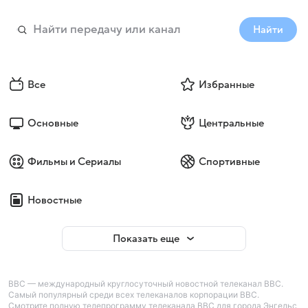
Найти
Все
Избранные
Основные
Центральные
Фильмы и Сериалы
Спортивные
Новостные
Показать еще
BBC — международный круглосуточный новостной телеканал BBC.
Самый популярный среди всех телеканалов корпорации BBC.
Смотрите полную телепрограмму телеканала BBC для города Энгельс