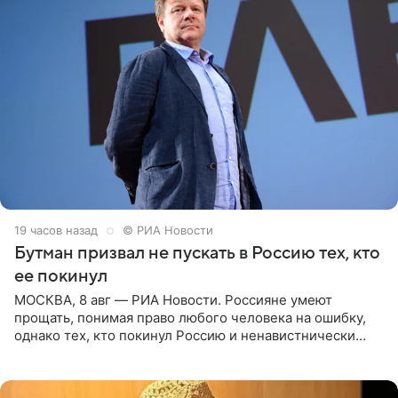
19 часов назад
© РИА Новости
Бутман призвал не пускать в Россию тех, кто
ее покинул
МОСКВА, 8 авг — РИА Новости. Россияне умеют
прощать, понимая право любого человека на ошибку,
однако тех, кто покинул Россию и ненавистнически
высказывается о стране и соотечественниках, не стоит
принимать