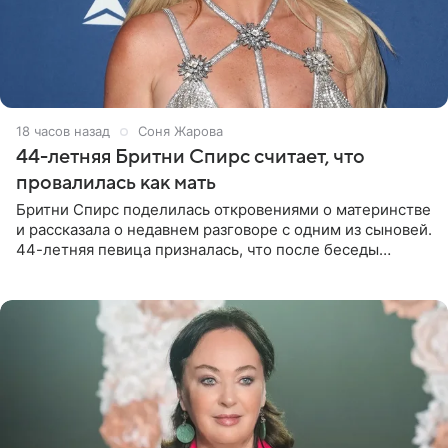
18 часов назад
Соня Жарова
44-летняя Бритни Спирс считает, что
провалилась как мать
Бритни Спирс поделилась откровениями о материнстве
и рассказала о недавнем разговоре с одним из сыновей.
44-летняя певица призналась, что после беседы
почувствовала себя плохой матерью. Публикацию
артистки