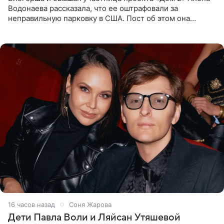
Водонаева рассказала, что ее оштрафовали за
неправильную парковку в США. Пост об этом она
опубликовала в своем Telegram-канале. Она заявила,
что во время отдыха
16 часов назад
Соня Жарова
Дети Павла Воли и Ляйсан Утяшевой