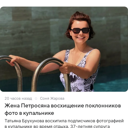
словам певицы, она
20 часов назад
Соня Жарова
Жена Петросяна восхищение поклонников
фото в купальнике
Татьяна Брухунова восхитила подписчиков фотографией
в купальнике во время отдыха. 37-летняя супруга