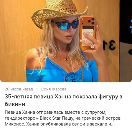
20 часов назад
Соня Жарова
35-летняя певица Ханна показала фигуру в
бикини
Певица Ханна отправилась вместе с супругом,
гендиректором Black Star Пашу, на греческий остров
Миконос. Ханна опубликовала селфи в зеркале и
призналась, что сейчас особенно довольна собой. По