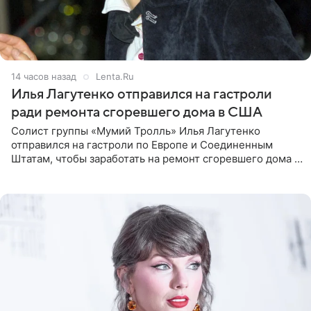
14 часов назад
Lenta.Ru
Илья Лагутенко отправился на гастроли
ради ремонта сгоревшего дома в США
Солист группы «Мумий Тролль» Илья Лагутенко
отправился на гастроли по Европе и Соединенным
Штатам, чтобы заработать на ремонт сгоревшего дома в
Калифорнии. Об этом стало известно Telegram-каналу
Shot. В рамках