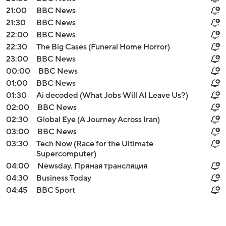
21:00
BBC News
21:30
BBC News
22:00
BBC News
22:30
The Big Cases (Funeral Home Horror)
23:00
BBC News
00:00
BBC News
01:00
BBC News
01:30
Ai decoded (What Jobs Will AI Leave Us?)
02:00
BBC News
02:30
Global Eye (A Journey Across Iran)
03:00
BBC News
03:30
Tech Now (Race for the Ultimate
Supercomputer)
04:00
Newsday. Прямая трансляция
04:30
Business Today
04:45
BBC Sport