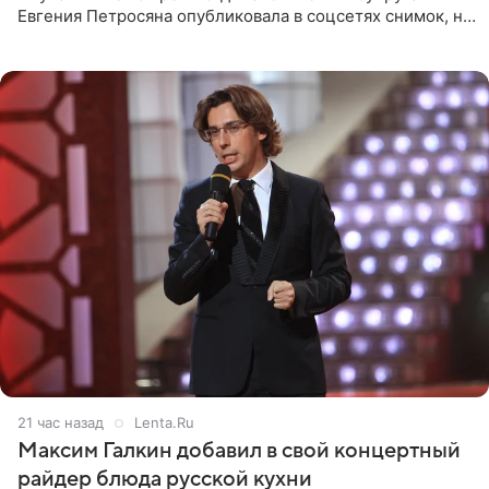
Евгения Петросяна опубликовала в соцсетях снимок, на
котором позирует у бассейна в белоснежном монокини
с
21 час назад
Lenta.Ru
Максим Галкин добавил в свой концертный
райдер блюда русской кухни