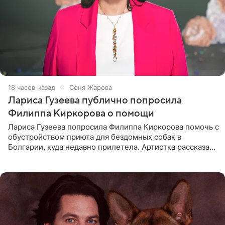
18 часов назад
Соня Жарова
Лариса Гузеева публично попросила
Филиппа Киркорова о помощи
Лариса Гузеева попросила Филиппа Киркорова помочь с
обустройством приюта для бездомных собак в
Болгарии, куда недавно прилетела. Артистка рассказала
о местных волонтерах, которые временно забирают
животных к