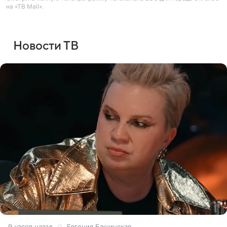
на «ТВ Mail».
Новости ТВ
9 часов назад
Евгения Башинская