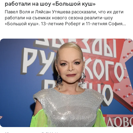
работали на шоу «Большой куш»
Павел Воля и Ляйсан Утяшева рассказали, что их дети
работали на съемках нового сезона реалити-шоу
«Большой куш». 13-летние Роберт и 11-летняя София
отправились вместе с родителями в Таиланд и успели
поработать