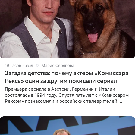
19 часов назад
Мария Серяпова
Загадка детства: почему актеры «Комиссара
Рекса» один за другим покидали сериал
Премьера сериала в Австрии, Германии и Италии
состоялась в 1994 году. Спустя пять лет с «Комиссаром
Рексом» познакомили и российских телезрителей.
Необычайно умная собака мгновенно влюбляла в себя
публику. Но и