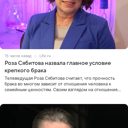
15 часов назад
Life.ru
Роза Сябитова назвала главное условие
крепкого брака
Телеведущая Роза Сябитова считает, что прочность
брака во многом зависит от отношения человека к
семейным ценностям. Своим взглядом на отношения
телеведущая поделилась с корреспондентом Пятого
канала на