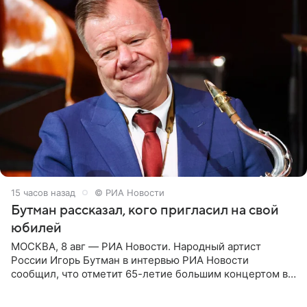
15 часов назад
© РИА Новости
Бутман рассказал, кого пригласил на свой
юбилей
МОСКВА, 8 авг — РИА Новости. Народный артист
России Игорь Бутман в интервью РИА Новости
сообщил, что отметит 65-летие большим концертом в
Кремлевском дворце, а вместе с ним на сцену выйдут
его друзья —