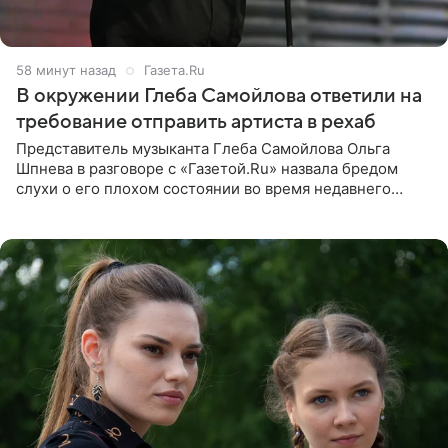
58 минут назад
Газета.Ru
В окружении Глеба Самойлова ответили на
требование отправить артиста в рехаб
Представитель музыканта Глеба Самойлова Ольга
Шпнева в разговоре с «Газетой.Ru» назвала бредом
слухи о его плохом состоянии во время недавнего
концерта. Она заявила, что негативные комментарии
являются заказной