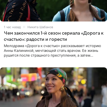
1 час назад
Никита Шабанов
Чем закончился 1-й сезон сериала «Дорога к
счастью»: радости и горести
Мелодрама «Дорога к счастью» рассказывает историю
Анны Калининой, мечтающей стать врачом. Ее жизнь
рушится после страшного преступления, а затем
девушке приходится столкнуться с предательством,
вынужденным