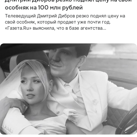
особняк на 100 млн рублей
Телеведущий Дмитрий Дибров резко поднял цену на
свой особняк, который продает уже почти год.
«Газета.Ru» выяснила, что в базе агентства
недвижимости, занимающегося продажей звездного
дома, его теперь предлагают