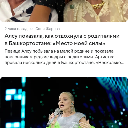
2 часа назад
Соня Жарова
Алсу показала, как отдохнула с родителями
в Башкортостане: «Место моей силы»
Певица Алсу побывала на малой родине и показала
поклонникам редкие кадры с родителями. Артистка
провела несколько дней в Башкортостане. «Несколько
дней я провела в месте своей силы, в Башкортостане, в
деревне