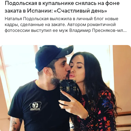
Подольская в купальнике снялась на фоне
заката в Испании: «Счастливый день»
Наталья Подольская выложила в личный блог новые
кадры, сделанные на закате. Автором романтичной
фотосессии выступил ее муж Владимир Пресняков-мл.
Певица предстала перед подписчиками в слитном
купальнике с