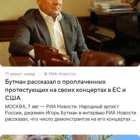
11 минут назад
© РИА Новости
Бутман рассказал о проплаченных
протестующих на своих концертах в ЕС и
США
МОСКВА, 7 авг — РИА Новости. Народный артист
России, джазмен Игорь Бутман в интервью РИА Новости
рассказал, что число демонстрантов на его концертах в
Европе и США росло с 2014 года, и многие из
протестующих,