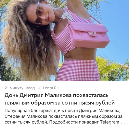
21 минуту назад
Lenta.Ru
Дочь Дмитрия Маликова похвасталась
пляжным образом за сотни тысяч рублей
Популярная блогерша, дочь певца Дмитрия Маликова,
Стефания Маликова похвасталась пляжным образом за
сотни тысяч рублей. Подробности приводит Telegram-
канал «Звездач». Редакторы канала обратили внимание