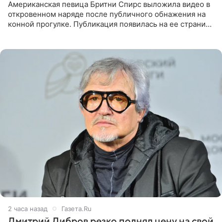
Американская певица Бритни Спирс выложила видео в
откровенном наряде после публичного обнажения на
конной прогулке. Публикация появилась на ее странице
в Instagram (принадлежит компании Meta, признанной
2 часа назад
Газета.Ru
Дмитрий Дибров резко поднял цену на свой