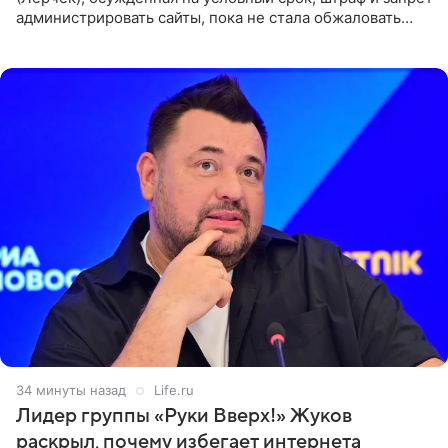
администрировать сайты, пока не стала обжаловать
обвинительный приговор в апелляционной инстанции.
Как
34 минуты назад
Life.ru
Лидер группы «Руки Вверх!» Жуков
раскрыл, почему избегает интернета