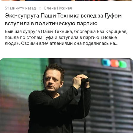
51 минуту назад
Елена Нужная
Экс-супруга Паши Техника вслед за Гуфом
вступила в политическую партию
Бывшая супруга Паши Техника, блогерша Ева Карицкая,
пошла по стопам Гуфа и вступила в партию «Новые
люди». Своими впечатлениями она поделилась на
личной странице в социальной сети, опубликовав
кадры со съезда