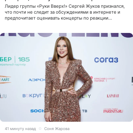
Лидер группы «Руки Вверх!» Сергей Жуков признался,
что почти не следит за обсуждениями в интернете и
предпочитает оценивать концерты по реакции
зрителей. По словам артиста, ему достаточно эмоций
поклонников и
41 минуту назад
Соня Жарова