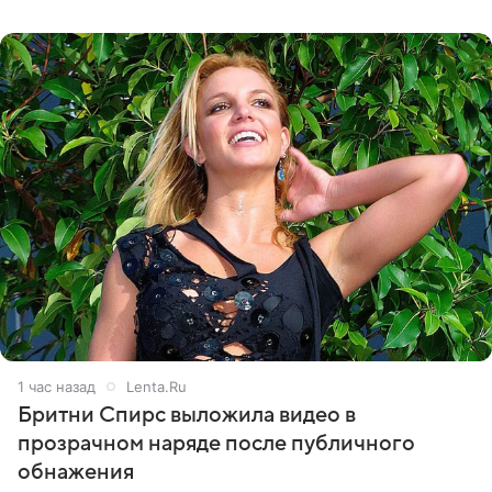
происходящее на сцене
1 час назад
Lenta.Ru
Бритни Спирс выложила видео в
прозрачном наряде после публичного
обнажения