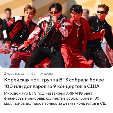
2 часа назад
Соня Жарова
Корейская поп-группа BTS собрала более
100 млн долларов за 9 концертов в США
Мировой тур BTS под названием ARIRANG бьет
финансовые рекорды: коллектив собрал более 100
миллионов долларов только за девять концертов в США.
Как сообщает Pop Core, это один из самых