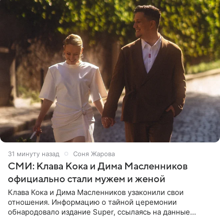
31 минуту назад
Соня Жарова
СМИ: Клава Кока и Дима Масленников
официально стали мужем и женой
Клава Кока и Дима Масленников узаконили свои
отношения. Информацию о тайной церемонии
обнародовало издание Super, ссылаясь на данные