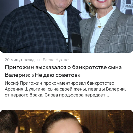
20 минут назад
Елена Нужная
Пригожин высказался о банкротстве сына
Валерии: «Не даю советов»
Иосиф Пригожин прокомментировал банкротство
Арсения Шульгина, сына своей жены, певицы Валерии,
от первого брака. Слова продюсера передает
«СтарХит». Пригожин признался, что не лезет в дела
взрослых детей, и