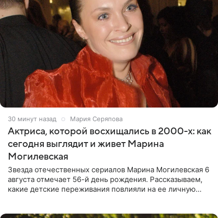
30 минут назад
Мария Серяпова
Актриса, которой восхищались в 2000-х: как
сегодня выглядит и живет Марина
Могилевская
Звезда отечественных сериалов Марина Могилевская 6
августа отмечает 56-й день рождения. Рассказываем,
какие детские переживания повлияли на ее личную
жизнь, кто помог ей попасть в кино и чем, помимо