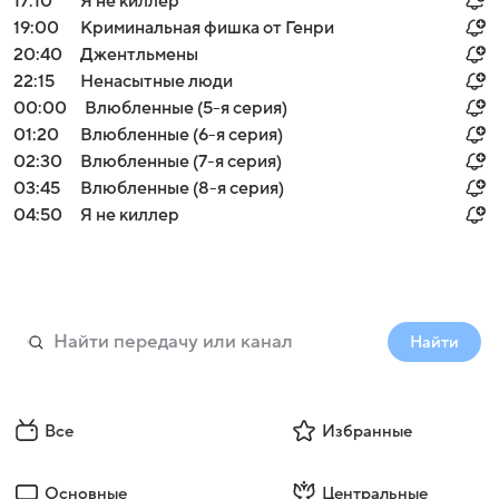
17:10
Я не киллер
19:00
Криминальная фишка от Генри
20:40
Джентльмены
22:15
Ненасытные люди
00:00
Влюбленные (5-я серия)
01:20
Влюбленные (6-я серия)
02:30
Влюбленные (7-я серия)
03:45
Влюбленные (8-я серия)
04:50
Я не киллер
Найти
Все
Избранные
Основные
Центральные