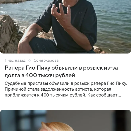
1 час назад
Соня Жарова
Рэпера Гио Пику объявили в розыск из-за
долга в 400 тысяч рублей
Судебные приставы объявили в розыск рэпера Гио Пику.
Причиной стала задолженность артиста, которая
приближается к 400 тысячам рублей. Как сообщает
SHOT, исполнительные производства в отношении
Георгия Джиоева