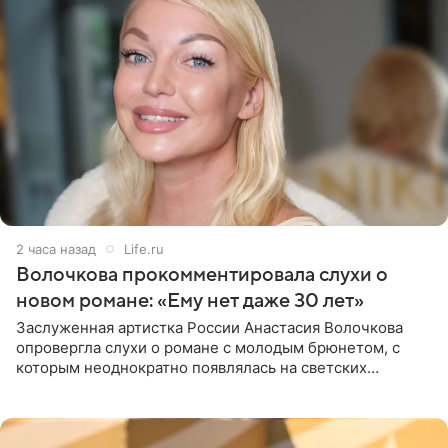
2 часа назад
Life.ru
Волочкова прокомментировала слухи о
новом романе: «Ему нет даже 30 лет»
Заслуженная артистка России Анастасия Волочкова
опровергла слухи о романе с молодым брюнетом, с
которым неоднократно появлялась на светских
мероприятиях. Балерина заявила, что их связывают
исключительно близкие