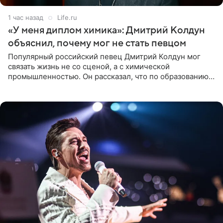
1 час назад
Life.ru
«У меня диплом химика»: Дмитрий Колдун
объяснил, почему мог не стать певцом
Популярный российский певец Дмитрий Колдун мог
связать жизнь не со сценой, а с химической
промышленностью. Он рассказал, что по образованию
является специалистом по полимерным материалам и
до начала музыкальной