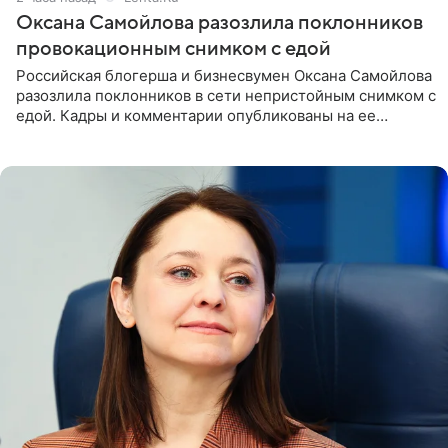
Оксана Самойлова разозлила поклонников
провокационным снимком с едой
Российская блогерша и бизнесвумен Оксана Самойлова
разозлила поклонников в сети непристойным снимком с
едой. Кадры и комментарии опубликованы на ее
странице в Instagram (принадлежит компании Meta,
признанной