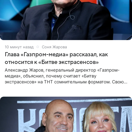
10 минут назад
Соня Жарова
Глава «Газпром-медиа» рассказал, как
относится к «Битве экстрасенсов»
Александр Жаров, генеральный директор «Газпром-
медиа», объяснил, почему считает «Битву
экстрасенсов» на ТНТ сомнительным форматом. Свою
позицию он озвучил в подкасте «Путь в топ с Олесей
Нагорной», который