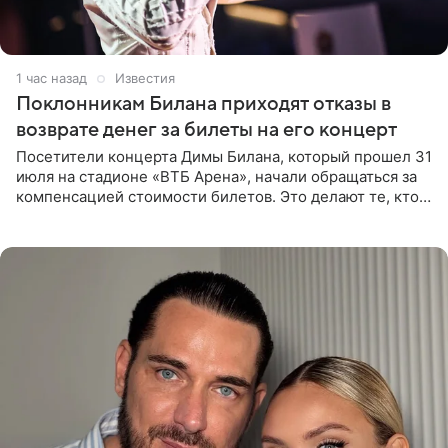
1 час назад
Известия
Поклонникам Билана приходят отказы в
возврате денег за билеты на его концерт
Посетители концерта Димы Билана, который прошел 31
июля на стадионе «ВТБ Арена», начали обращаться за
компенсацией стоимости билетов. Это делают те, кто
оказался недоволен обзором, — из-за высокой
конструкции