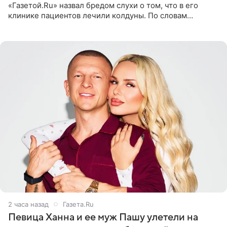
«Газетой.Ru» назвал бредом слухи о том, что в его
клинике пациентов лечили колдуны. По словам
звездного врача, он не понимает, кому нужно
распускать сплетни о
2 часа назад
Газета.Ru
Певица Ханна и ее муж Пашу улетели на