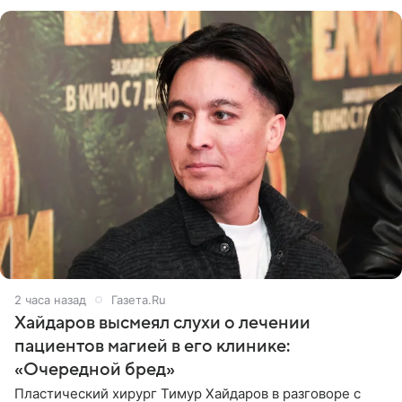
стремительных результатов
2 часа назад
Газета.Ru
Хайдаров высмеял слухи о лечении
пациентов магией в его клинике:
«Очередной бред»
Пластический хирург Тимур Хайдаров в разговоре с