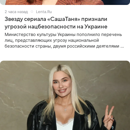
2 часа назад
Lenta.Ru
Звезду сериала «СашаТаня» признали
угрозой нацбезопасности на Украине
Министерство культуры Украины пополнило перечень
лиц, представляющих угрозу национальной
безопасности страны, двумя российскими деятелями —
в список включены актриса Валентина Рубцова,
известная зрителям по