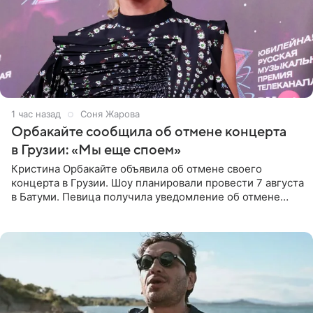
1 час назад
Соня Жарова
Орбакайте сообщила об отмене концерта
в Грузии: «Мы еще споем»
Кристина Орбакайте объявила об отмене своего
концерта в Грузии. Шоу планировали провести 7 августа
в Батуми. Певица получила уведомление об отмене
всего за два дня до назначенной даты. Организаторы не
назвали