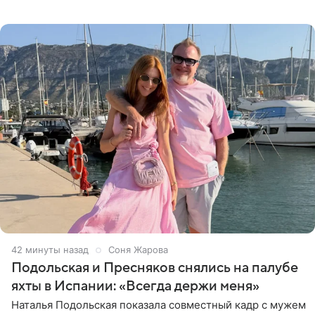
инсайдеров. Торжество прошло в узком кругу, без
присутствия широкой публики и
42 минуты назад
Соня Жарова
Подольская и Пресняков снялись на палубе
яхты в Испании: «Всегда держи меня»
Наталья Подольская показала совместный кадр с мужем