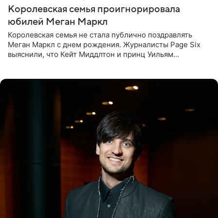
Королевская семья проигнорировала
юбилей Меган Маркл
Королевская семья не стала публично поздравлять
Меган Маркл с днем рождения. Журналисты Page Six
выяснили, что Кейт Миддлтон и принц Уильям
проигнорировали эту дату в своих соцсетях. По словам
экспертов,