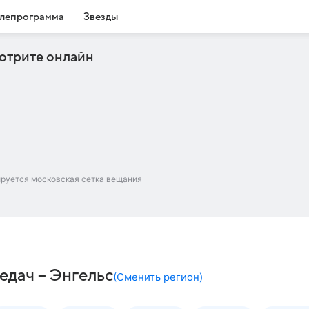
лепрограмма
Звезды
отрите онлайн
ируется московская сетка вещания
едач – Энгельс
(
Сменить регион
)