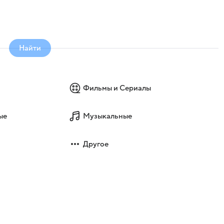
Найти
Фильмы и Сериалы
ые
Музыкальные
Другое