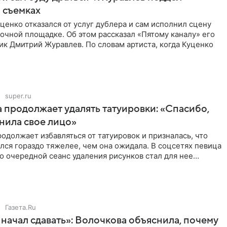
 съемках
ценко отказался от услуг дублера и сам исполнил сцену
очной площадке. Об этом рассказал «Пятому каналу» его
ик Дмитрий Журавлев. По словам артиста, когда Куценко
super.ru
 продолжает удалять татуировки: «Спасибо,
анила свое лицо»
одолжает избавляться от татуировок и призналась, что
лся гораздо тяжелее, чем она ожидала. В соцсетях певица
то очередной сеанс удаления рисунков стал для нее
Газета.Ru
начал сдавать»: Волочкова объяснила, почему