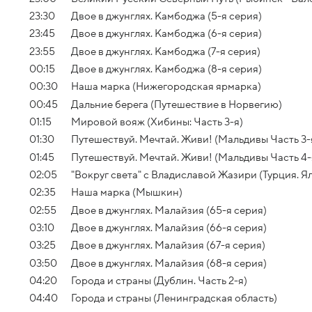
23:30
Двое в джунглях. Камбоджа (5-я серия)
23:45
Двое в джунглях. Камбоджа (6-я серия)
23:55
Двое в джунглях. Камбоджа (7-я серия)
00:15
Двое в джунглях. Камбоджа (8-я серия)
00:30
Наша марка (Нижегородская ярмарка)
00:45
Дальние берега (Путешествие в Норвегию)
01:15
Мировой вояж (Хибины: Часть 3-я)
01:30
Путешествуй. Мечтай. Живи! (Мальдивы Часть 3-
01:45
Путешествуй. Мечтай. Живи! (Мальдивы Часть 4-
02:05
"Вокруг света" с Владиславой Жазири (Турция. 
02:35
Наша марка (Мышкин)
02:55
Двое в джунглях. Малайзия (65-я серия)
03:10
Двое в джунглях. Малайзия (66-я серия)
03:25
Двое в джунглях. Малайзия (67-я серия)
03:50
Двое в джунглях. Малайзия (68-я серия)
04:20
Города и страны (Дублин. Часть 2-я)
04:40
Города и страны (Ленинградская область)