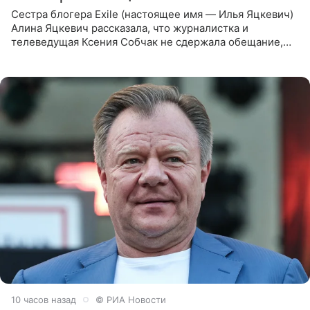
Сестра блогера Exile (настоящее имя — Илья Яцкевич)
Алина Яцкевич рассказала, что журналистка и
телеведущая Ксения Собчак не сдержала обещание,
которое дала ему во время интервью с ним. Об этом она
заявила в
10 часов назад
© РИА Новости