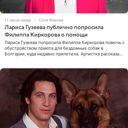
11 часов назад
Соня Жарова
Лариса Гузеева публично попросила
Филиппа Киркорова о помощи
Лариса Гузеева попросила Филиппа Киркорова помочь с
обустройством приюта для бездомных собак в
Болгарии, куда недавно прилетела. Артистка рассказала
о местных волонтерах, которые временно забирают
животных к