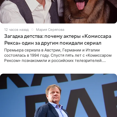
12 часов назад
Мария Серяпова
Загадка детства: почему актеры «Комиссара
Рекса» один за другим покидали сериал
Премьера сериала в Австрии, Германии и Италии
состоялась в 1994 году. Спустя пять лет с «Комиссаром
Рексом» познакомили и российских телезрителей.
Необычайно умная собака мгновенно влюбляла в себя
публику. Но и