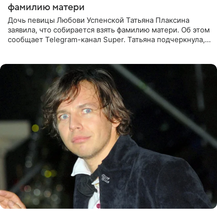
фамилию матери
Дочь певицы Любови Успенской Татьяна Плаксина
заявила, что собирается взять фамилию матери. Об этом
сообщает Telegram-канал Super. Татьяна подчеркнула,
что приняла решение о смене фамилии, поскольку
именно от