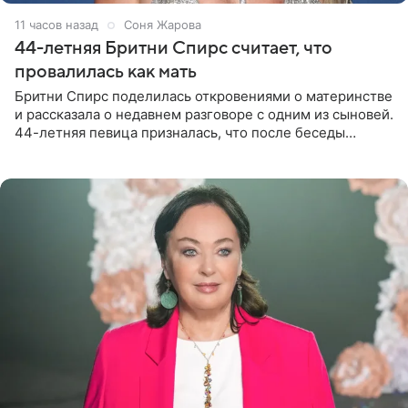
11 часов назад
Соня Жарова
44-летняя Бритни Спирс считает, что
провалилась как мать
Бритни Спирс поделилась откровениями о материнстве
и рассказала о недавнем разговоре с одним из сыновей.
44-летняя певица призналась, что после беседы
почувствовала себя плохой матерью. Публикацию
артистки