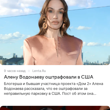
9 часов назад
Lenta.Ru
Алену Водонаеву оштрафовали в США
Блогерша и бывшая участница проекта «Дом 2» Алена
Водонаева рассказала, что ее оштрафовали за
неправильную парковку в США. Пост об этом она
опубликовала в своем Telegram-канале. Она заявила,
что во время отдыха