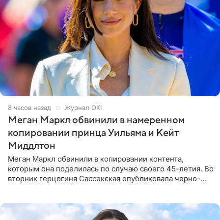
8 часов назад
Журнал OK!
Меган Маркл обвинили в намеренном
копировании принца Уильяма и Кейт
Миддлтон
Меган Маркл обвинили в копировании контента,
которым она поделилась по случаю своего 45-летия. Во
вторник герцогиня Сассекская опубликовала черно-
белую фотографию, на которой она прыгает в бассейн с
воздушными