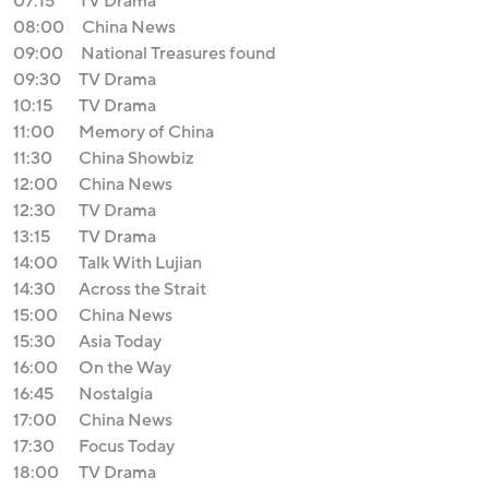
07:15
TV Drama
08:00
China News
09:00
National Treasures found
09:30
TV Drama
10:15
TV Drama
11:00
Memory of China
11:30
China Showbiz
12:00
China News
12:30
TV Drama
13:15
TV Drama
14:00
Talk With Lujian
14:30
Across the Strait
15:00
China News
15:30
Asia Today
16:00
On the Way
16:45
Nostalgia
17:00
China News
17:30
Focus Today
18:00
TV Drama