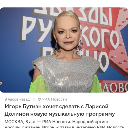
поработать
9 часов назад
© РИА Новости
Игорь Бутман хочет сделать с Ларисой
Долиной новую музыкальную программу
МОСКВА, 8 авг — РИА Новости. Народный артист
России, джазмен Игорь Бутман в интервью РИА Новости