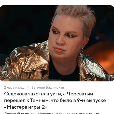
2 часа назад
Евгения Башинская
Седокова захотела уйти, а Череватый
перешел к Темным: что было в 9-м выпуске
«Мастера игры-2»
Девятый выпуск «Мастера игры» заметно изменил