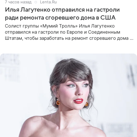
7 часов назад
Lenta.Ru
Илья Лагутенко отправился на гастроли
ради ремонта сгоревшего дома в США
Солист группы «Мумий Тролль» Илья Лагутенко
отправился на гастроли по Европе и Соединенным
Штатам, чтобы заработать на ремонт сгоревшего дома в
Калифорнии. Об этом стало известно Telegram-каналу
Shot. В рамках