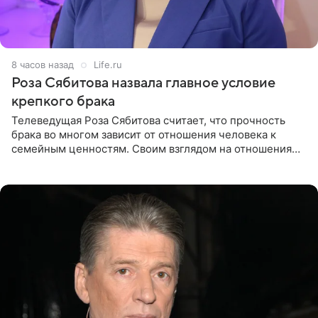
8 часов назад
Life.ru
Роза Сябитова назвала главное условие
крепкого брака
Телеведущая Роза Сябитова считает, что прочность
брака во многом зависит от отношения человека к
семейным ценностям. Своим взглядом на отношения
телеведущая поделилась с корреспондентом Пятого
канала на