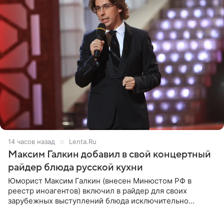
14 часов назад
Lenta.Ru
Максим Галкин добавил в свой концертный
райдер блюда русской кухни
Юморист Максим Галкин (внесен Минюстом РФ в
реестр иноагентов) включил в райдер для своих
зарубежных выступлений блюда исключительно
русской кухни. Об этом сообщает РИА Новости.
Согласно документу, в гримерную