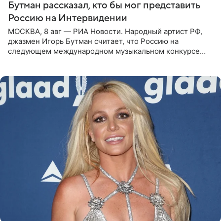
Бутман рассказал, кто бы мог представить
Россию на Интервидении
МОСКВА, 8 авг — РИА Новости. Народный артист РФ,
джазмен Игорь Бутман считает, что Россию на
следующем международном музыкальном конкурсе
«Интервидение» могла бы представить молодая певица
Варвара Убель, так