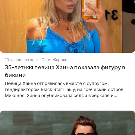
13 часов назад
Соня Жарова
35-летняя певица Ханна показала фигуру в
бикини
Певица Ханна отправилась вместе с супругом,
гендиректором Black Star Пашу, на греческий остров
Миконос. Ханна опубликовала селфи в зеркале и
призналась, что сейчас особенно довольна собой. По
словам певицы, она