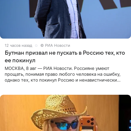
12 часов назад
© РИА Новости
Бутман призвал не пускать в Россию тех, кто
ее покинул
МОСКВА, 8 авг — РИА Новости. Россияне умеют
прощать, понимая право любого человека на ошибку,
однако тех, кто покинул Россию и ненавистнически
высказывается о стране и соотечественниках, не стоит
принимать