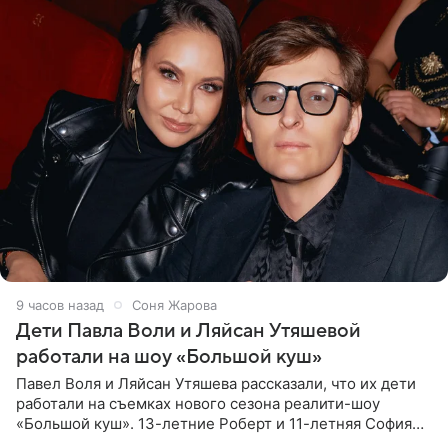
9 часов назад
Соня Жарова
Дети Павла Воли и Ляйсан Утяшевой
работали на шоу «Большой куш»
Павел Воля и Ляйсан Утяшева рассказали, что их дети
работали на съемках нового сезона реалити-шоу
«Большой куш». 13-летние Роберт и 11-летняя София
отправились вместе с родителями в Таиланд и успели