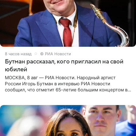
8 часов назад
© РИА Новости
Бутман рассказал, кого пригласил на свой
юбилей
МОСКВА, 8 авг — РИА Новости. Народный артист
России Игорь Бутман в интервью РИА Новости
сообщил, что отметит 65-летие большим концертом в
Кремлевском дворце, а вместе с ним на сцену выйдут
его друзья —