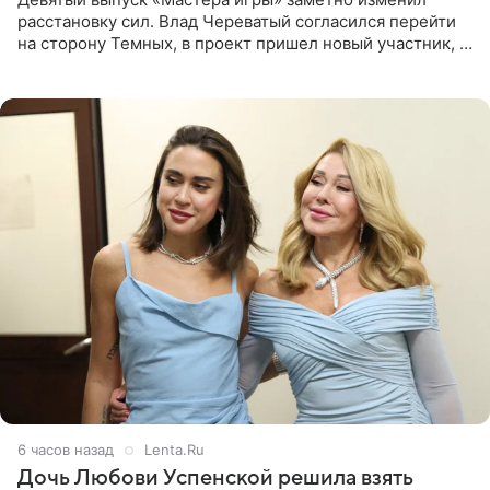
расстановку сил. Влад Череватый согласился перейти
на сторону Темных, в проект пришел новый участник, а
Курбан Омаров и Анна Седокова оказались под таким
давлением.
6 часов назад
Lenta.Ru
Дочь Любови Успенской решила взять