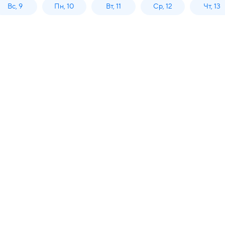
Вс, 9
Пн, 10
Вт, 11
Ср, 12
Чт, 13