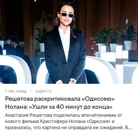
1 час назад
super.ru
Решетова раскритиковала «Одиссею»
Нолана: «Ушли за 40 минут до конца»
Анастасия Решетова поделилась впечатлениями от
нового фильма Кристофера Нолана «Одиссея» и
призналась, что картина не оправдала ее ожиданий. В
личном блоге модель рассказала, что они с компанией