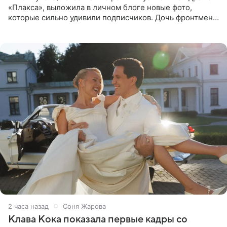
«Плакса», выложила в личном блоге новые фото,
которые сильно удивили подписчиков. Дочь фронтмена
группы «Руки Вверх!» Сергея Жукова предстала перед
публикой с
2 часа назад
Соня Жарова
Клава Кока показала первые кадры со