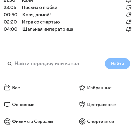
21:30
Кали
23:05
Письма о любви
00:50
Коля, домой!
02:20
Игра со смертью
04:00
Шальная императрица
Найти
Все
Избранные
Основные
Центральные
Фильмы и Сериалы
Спортивные