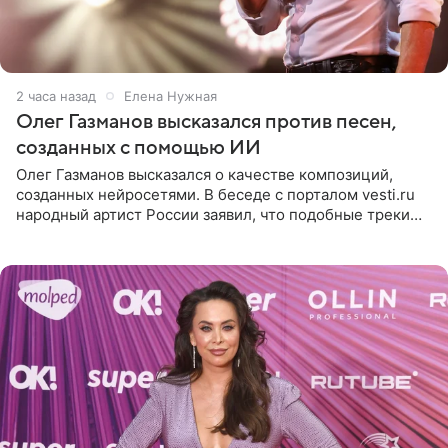
2 часа назад
Елена Нужная
Олег Газманов высказался против песен,
созданных с помощью ИИ
Олег Газманов высказался о качестве композиций,
созданных нейросетями. В беседе с порталом vesti.ru
народный артист России заявил, что подобные треки
лишены индивидуальности и звучат шаблонно. По
мнению