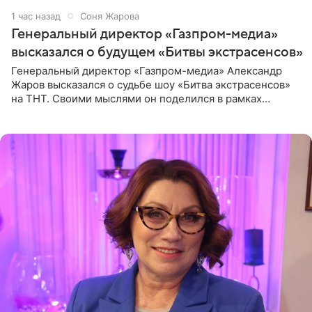
1 час назад
Соня Жарова
Генеральный директор «Газпром-медиа»
высказался о будущем «Битвы экстрасенсов»
Генеральный директор «Газпром-медиа» Александр
Жаров высказался о судьбе шоу «Битва экстрасенсов»
на ТНТ. Своими мыслями он поделился в рамках
подкаста «Путь в ТОП с Олесей Нагорной», выпуск
которого доступен в