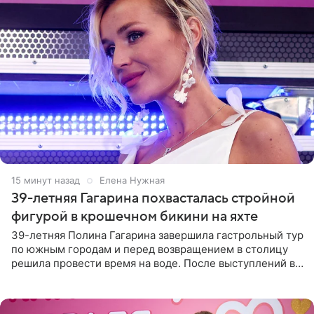
15 минут назад
Елена Нужная
39-летняя Гагарина похвасталась стройной
фигурой в крошечном бикини на яхте
39-летняя Полина Гагарина завершила гастрольный тур
по южным городам и перед возвращением в столицу
решила провести время на воде. После выступлений в
Сочи и Геленджике певица вместе с командой
отправилась в