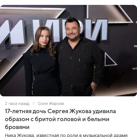
не стали
2 часа назад
Соня Жарова
17-летняя дочь Сергея Жукова удивила
образом с бритой головой и белыми
бровями
Ника Жукова, известная по роли в музыкальной драме