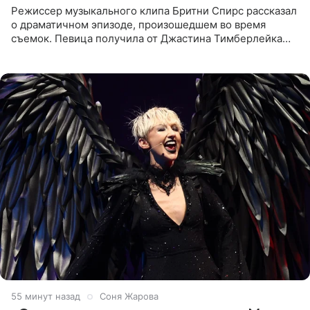
Режиссер музыкального клипа Бритни Спирс рассказал
о драматичном эпизоде, произошедшем во время
съемок. Певица получила от Джастина Тимберлейка
сообщение о расставании прямо на площадке. По
словам постановщика,
55 минут назад
Соня Жарова