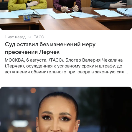
1 час назад
ТАСС
Суд оставил без изменений меру
пресечения Лерчек
МОСКВА, 6 августа. /ТАСС/. Блогер Валерия Чекалина
(Лерчек), осужденная к условному сроку и штрафу, до
вступления обвинительного приговора в законную силу
будет находиться под запретом определенных
действий. Об