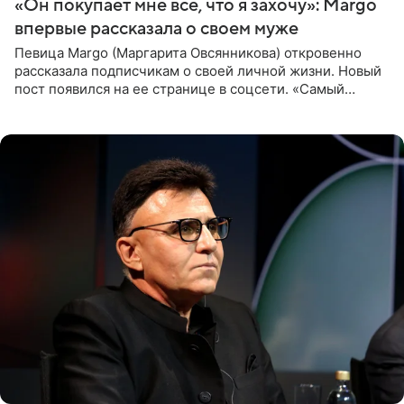
«Он покупает мне все, что я захочу»: Margo
впервые рассказала о своем муже
Певица Margo (Маргарита Овсянникова) откровенно
рассказала подписчикам о своей личной жизни. Новый
пост появился на ее странице в соцсети. «Самый
лучший на свете. И да, он действительно покупает мне
все, что я