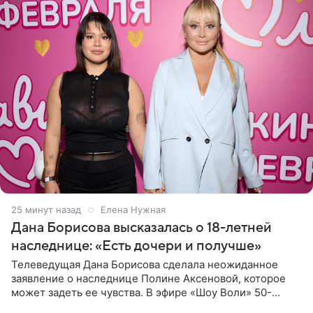
25 минут назад
Елена Нужная
Дана Борисова высказалась о 18-летней
наследнице: «Есть дочери и получше»
Телеведущая Дана Борисова сделала неожиданное
заявление о наследнице Полине Аксеновой, которое
может задеть ее чувства. В эфире «Шоу Воли» 50-
летняя знаменитость откровенно призналась, что не