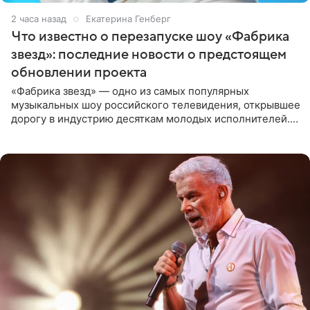
2 часа назад
Екатерина Генберг
Что известно о перезапуске шоу «Фабрика
звезд»: последние новости о предстоящем
обновлении проекта
«Фабрика звезд» — одно из самых популярных
музыкальных шоу российского телевидения, открывшее
дорогу в индустрию десяткам молодых исполнителей.
Проект выходил на Первом канале с 2002 по 2007 год, а
затем