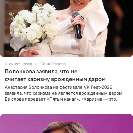
6 минут назад
Соня Жарова
Волочкова заявила, что не
считает харизму врожденным даром
Анастасия Волочкова на фестивале VK Fest-2026
заявила, что харизма не является врожденным даром.
Ее слова передает «Пятый канал». «Харизма — это
отчасти все-таки приобретенное качество, а не
врожденное, потому