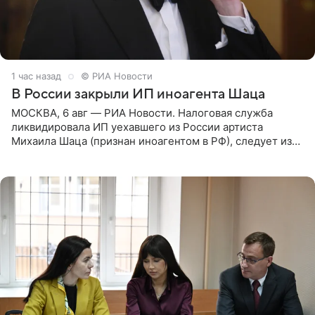
1 час назад
© РИА Новости
В России закрыли ИП иноагента Шаца
МОСКВА, 6 авг — РИА Новости. Налоговая служба
ликвидировала ИП уехавшего из России артиста
Михаила Шаца (признан иноагентом в РФ), следует из
юридических документов, имеющихся в распоряжении
РИА Новости. Шац