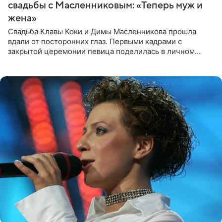
свадьбы с Масленниковым: «Теперь муж и
жена»
Свадьба Клавы Коки и Димы Масленникова прошла
вдали от посторонних глаз. Первыми кадрами с
закрытой церемонии певица поделилась в личном
блоге. Артистка выложила серию свадебных снимков и
оставила лаконичную