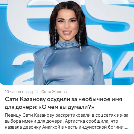
10 часов назад
Соня Жарова
Сати Казанову осудили за необычное имя
для дочери: «О чем вы думали?»
Певицу Сати Казанову раскритиковали в соцсетях из-за
выбора имени для дочери. Артистка сообщила, что
назвала девочку Анагхой в честь индуистской богини.
При этом исполнительница скрывала это имя от