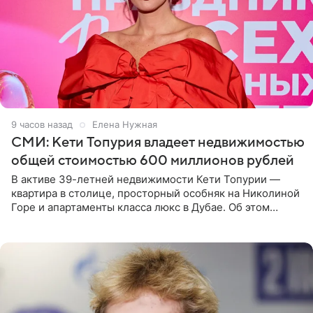
9 часов назад
Елена Нужная
СМИ: Кети Топурия владеет недвижимостью
общей стоимостью 600 миллионов рублей
В активе 39-летней недвижимости Кети Топурии —
квартира в столице, просторный особняк на Николиной
Горе и апартаменты класса люкс в Дубае. Об этом
сообщает Telegram-канал «Звездач» в рубрике «По
домам». По