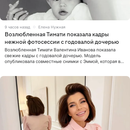
9 часов назад
Елена Нужная
Возлюбленная Тимати показала кадры
нежной фотосессии с годовалой дочерью
Возлюбленная Тимати Валентина Иванова показала
свежие кадры с годовалой дочерью. Модель
опубликовала совместные снимки с Эммой, которая в
начале недели отпраздновала свой первый день
рождения. Фото появились в