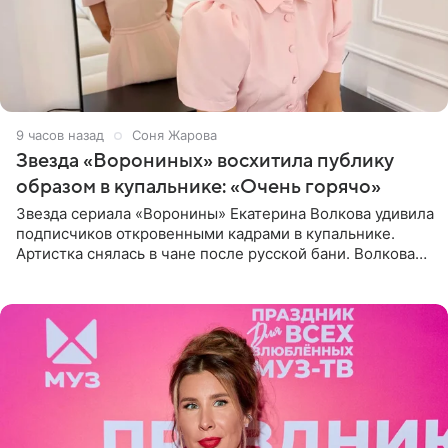
9 часов назад
Соня Жарова
Звезда «Ворониных» восхитила публику
образом в купальнике: «Очень горячо»
Звезда сериала «Воронины» Екатерина Волкова удивила
подписчиков откровенными кадрами в купальнике.
Артистка снялась в чане после русской бани. Волкова
рассказала, что сейчас отдыхает на Алтае в компании