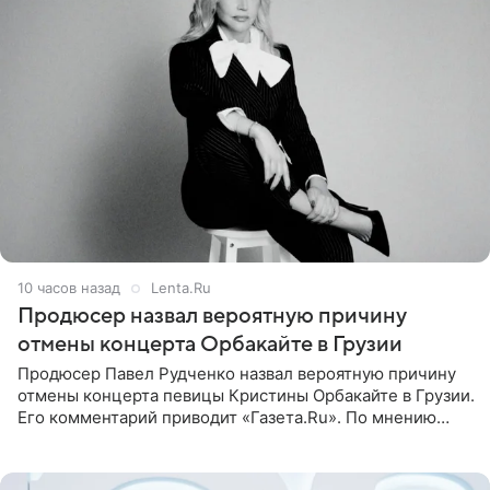
10 часов назад
Lenta.Ru
Продюсер назвал вероятную причину
отмены концерта Орбакайте в Грузии
Продюсер Павел Рудченко назвал вероятную причину
отмены концерта певицы Кристины Орбакайте в Грузии.
Его комментарий приводит «Газета.Ru». По мнению
медиаменеджера, на решение администрации Батума
могли