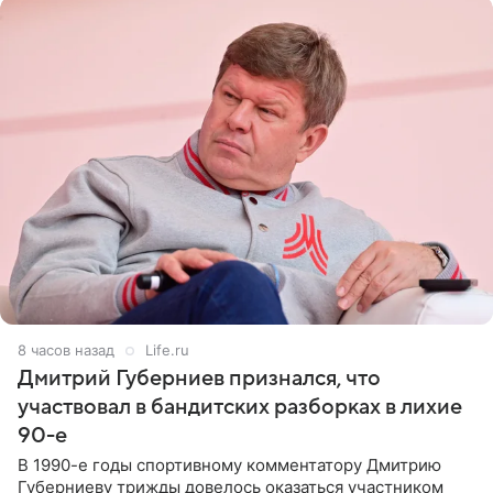
8 часов назад
Life.ru
Дмитрий Губерниев признался, что
участвовал в бандитских разборках в лихие
90-е
В 1990-е годы спортивному комментатору Дмитрию
Губерниеву трижды довелось оказаться участником