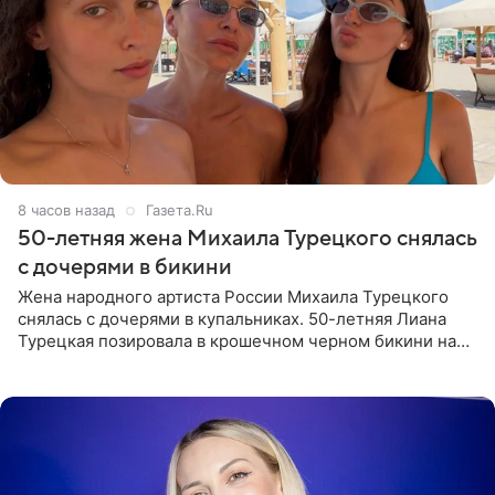
8 часов назад
Газета.Ru
50-летняя жена Михаила Турецкого снялась
с дочерями в бикини
Жена народного артиста России Михаила Турецкого
снялась с дочерями в купальниках. 50-летняя Лиана
Турецкая позировала в крошечном черном бикини на
пляже в Италии. Ее старшая дочь Сарина для отдыха
выбрала бандо