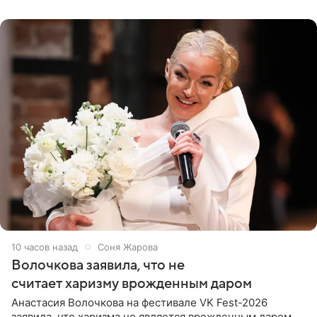
поклонников
10 часов назад
Соня Жарова
Волочкова заявила, что не
считает харизму врожденным даром
Анастасия Волочкова на фестивале VK Fest-2026
заявила, что харизма не является врожденным даром.