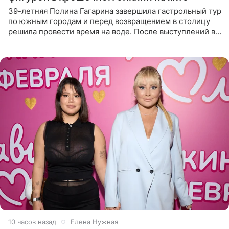
39-летняя Полина Гагарина завершила гастрольный тур
по южным городам и перед возвращением в столицу
решила провести время на воде. После выступлений в
Сочи и Геленджике певица вместе с командой
отправилась в
10 часов назад
Елена Нужная