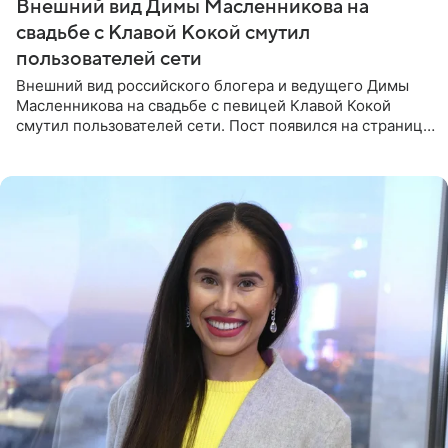
Внешний вид Димы Масленникова на
свадьбе с Клавой Кокой смутил
пользователей сети
Внешний вид российского блогера и ведущего Димы
Масленникова на свадьбе с певицей Клавой Кокой
смутил пользователей сети. Пост появился на странице
артистки в Instagram (принадлежит компании Meta,
признанной