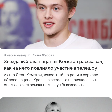
9 часов назад
Соня Жарова
Звезда «Слова пацана» Кемстач рассказал,
как на него повлияло участие в телешоу
Актер Леон Кемстач, известный по роли в сериале
«Слово пацана. Кровь на асфальте», признался, что
съемки в экстремальном шоу «Выживалити.
Наследники» кардинально повлияли на его образ жизни.
Подробностями он