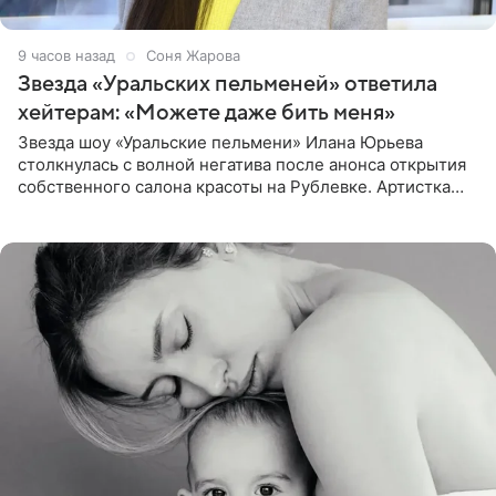
9 часов назад
Соня Жарова
Звезда «Уральских пельменей» ответила
хейтерам: «Можете даже бить меня»
Звезда шоу «Уральские пельмени» Илана Юрьева
столкнулась с волной негатива после анонса открытия
собственного салона красоты на Рублевке. Артистка
поделилась планами с подписчиками, однако реакция
публики