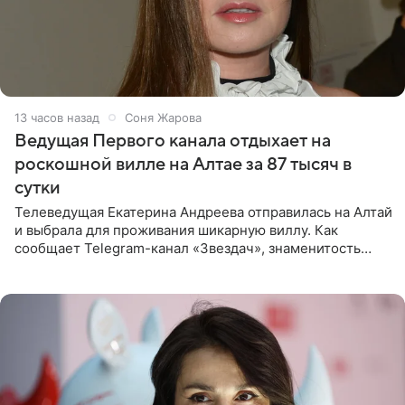
13 часов назад
Соня Жарова
Ведущая Первого канала отдыхает на
роскошной вилле на Алтае за 87 тысяч в
сутки
Телеведущая Екатерина Андреева отправилась на Алтай
и выбрала для проживания шикарную виллу. Как
сообщает Telegram-канал «Звездач», знаменитость
сняла двухэтажный дом, где ночь обходится минимум в
87 тысяч