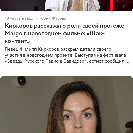
13 часов назад
Соня Жарова
Киркоров рассказал о роли своей протеже
Margo в новогоднем фильме: «Шок-
контент»
Певец Филипп Киркоров раскрыл детали своего
участия в новогоднем проекте. Выступая на фестивале
«Звезды Русского Радио в Завидово», артист сообщил,
что появится в кадре вместе со своей подопечной
Margo