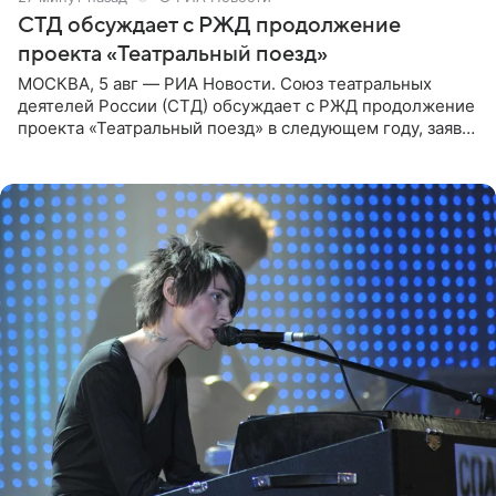
СТД обсуждает с РЖД продолжение
проекта «Театральный поезд»
МОСКВА, 5 авг — РИА Новости. Союз театральных
деятелей России (СТД) обсуждает с РЖД продолжение
проекта «Театральный поезд» в следующем году, заявил
председатель СТД Владимир Машков. Президент
России Владимир