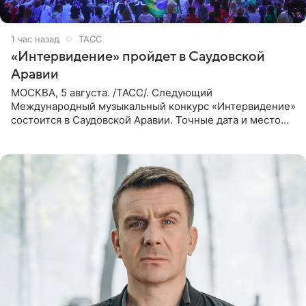
1 час назад
ТАСС
«Интервидение» пройдет в Саудовской
Аравии
МОСКВА, 5 августа. /ТАСС/. Следующий
Международный музыкальный конкурс «Интервидение»
состоится в Саудовской Аравии. Точные дата и место
еще не определены, сообщили ТАСС организаторы на
фоне новостей о том, что