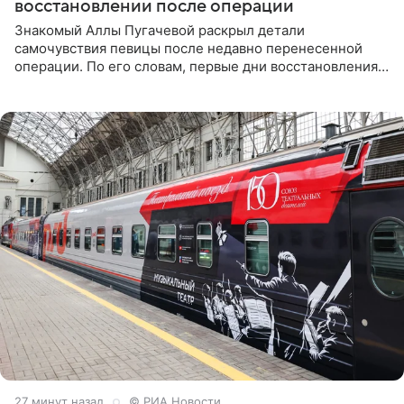
восстановлении после операции
Знакомый Аллы Пугачевой раскрыл детали
самочувствия певицы после недавно перенесенной
операции. По его словам, первые дни восстановления
дались артистке непросто: она боялась, что больше не
сможет вести
27 минут назад
© РИА Новости