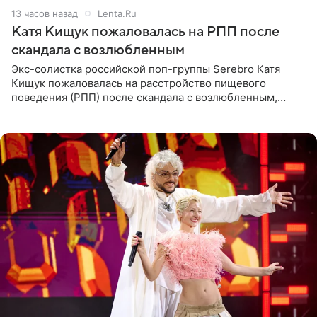
13 часов назад
Lenta.Ru
Катя Кищук пожаловалась на РПП после
скандала с возлюбленным
Экс-солистка российской поп-группы Serebro Катя
Кищук пожаловалась на расстройство пищевого
поведения (РПП) после скандала с возлюбленным,
популярным рэпером 9mice (настоящее имя — Сергей
Дмитриев).