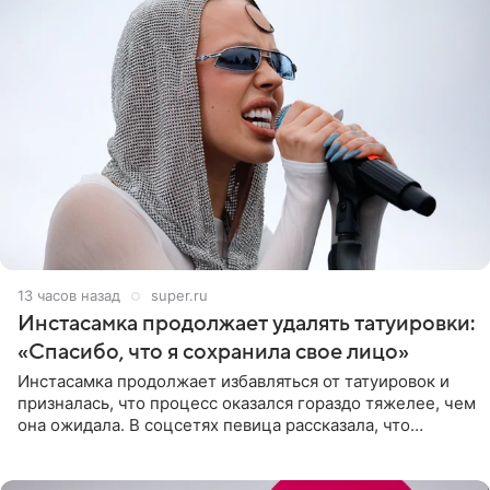
13 часов назад
super.ru
Инстасамка продолжает удалять татуировки:
«Спасибо, что я сохранила свое лицо»
Инстасамка продолжает избавляться от татуировок и
призналась, что процесс оказался гораздо тяжелее, чем
она ожидала. В соцсетях певица рассказала, что
очередной сеанс удаления рисунков стал для нее
«ужасно