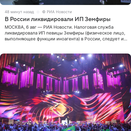
48 минут назад
© РИА Новости
В России ликвидировали ИП Земфиры
МОСКВА, 6 авг — РИА Новости. Налоговая служба
ликвидировала ИП певицы Земфиры (физическое лицо,
выполняющее функции иноагента) в России, следует из
юридических документов, которые есть в
распоряжении РИА