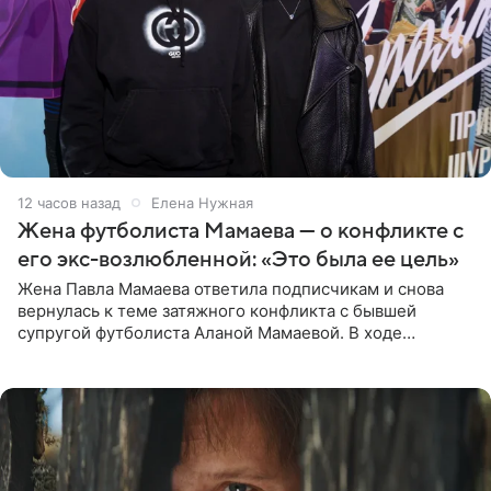
12 часов назад
Елена Нужная
Жена футболиста Мамаева — о конфликте с
его экс-возлюбленной: «Это была ее цель»
Жена Павла Мамаева ответила подписчикам и снова
вернулась к теме затяжного конфликта с бывшей
супругой футболиста Аланой Мамаевой. В ходе
общения с аудиторией один из пользователей
признался, что раньше судил о