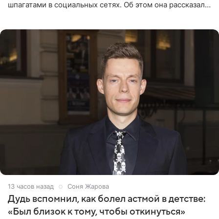
шпагатами в социальных сетях. Об этом она рассказала
Общественной Службе Новостей. Знаменитость
призналась, что на
13 часов назад
Соня Жарова
Дудь вспомнил, как болел астмой в детстве:
«Был близок к тому, чтобы откинуться»