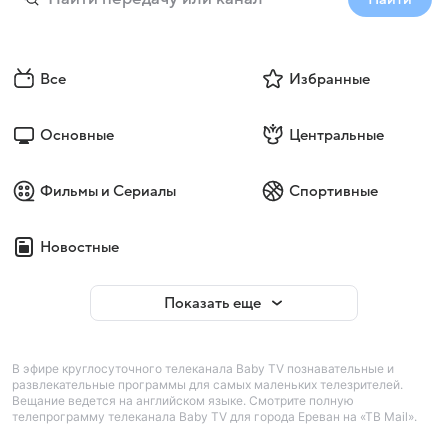
Все
Избранные
Основные
Центральные
Фильмы и Сериалы
Спортивные
Новостные
Показать еще
В эфире круглосуточного телеканала Baby TV познавательные и
развлекательные программы для самых маленьких телезрителей.
Вещание ведется на английском языке. Смотрите полную
телепрограмму телеканала Baby TV для города Ереван на «ТВ Mail».