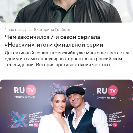
1 час назад
Екатерина Генберг
Чем закончился 7-й сезон сериала
«Невский»: итоги финальной серии
Детективный сериал «Невский» уже много лет остается
одним из самых популярных проектов на российском
телевидении. История противостояния честных
оперативников и преступного мира Санкт-Петербурга
со временем