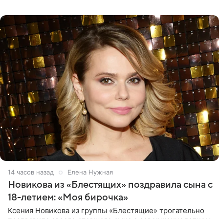
границу, а выбрали для отдыха эко-комплекс в
Калужской
14 часов назад
Елена Нужная
Новикова из «Блестящих» поздравила сына с
18-летием: «Моя бирочка»
Ксения Новикова из группы «Блестящие» трогательно