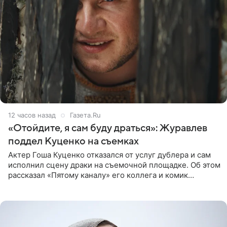
12 часов назад
Газета.Ru
«Отойдите, я сам буду драться»: Журавлев
поддел Куценко на съемках
Актер Гоша Куценко отказался от услуг дублера и сам
исполнил сцену драки на съемочной площадке. Об этом
рассказал «Пятому каналу» его коллега и комик
Дмитрий Журавлев. По словам артиста, когда Куценко