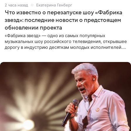
2 часа назад
Екатерина Генберг
Что известно о перезапуске шоу «Фабрика
звезд»: последние новости о предстоящем
обновлении проекта
«Фабрика звезд» — одно из самых популярных
музыкальных шоу российского телевидения, открывшее
дорогу в индустрию десяткам молодых исполнителей.
Проект выходил на Первом канале с 2002 по 2007 год, а
затем