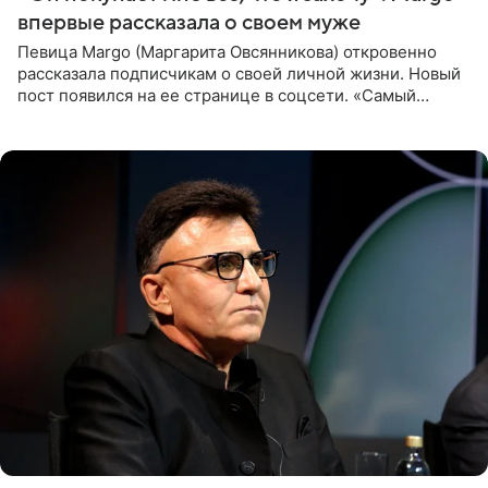
впервые рассказала о своем муже
Певица Margo (Маргарита Овсянникова) откровенно
рассказала подписчикам о своей личной жизни. Новый
пост появился на ее странице в соцсети. «Самый
лучший на свете. И да, он действительно покупает мне
все, что я