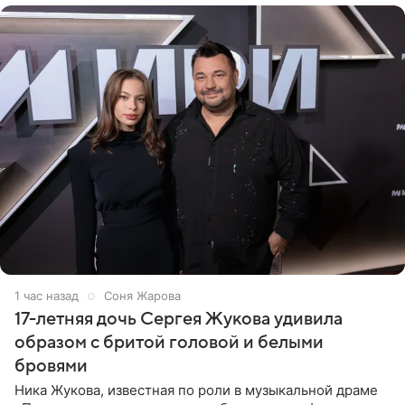
1 час назад
Соня Жарова
17-летняя дочь Сергея Жукова удивила
образом с бритой головой и белыми
бровями
Ника Жукова, известная по роли в музыкальной драме