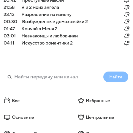
20:42
Преступные мысли
21:58
Я и 2 моих ангела
23:13
Разрешение на измену
00:30
Возбужденные домохозяйки 2
01:47
Кончай в Меня 2
03:01
Незнакомцы и любовники
04:11
Искусство романтики 2
Найти
Все
Избранные
Основные
Центральные