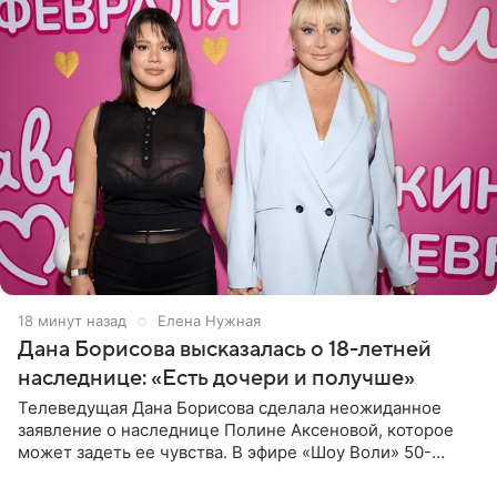
18 минут назад
Елена Нужная
Дана Борисова высказалась о 18-летней
наследнице: «Есть дочери и получше»
Телеведущая Дана Борисова сделала неожиданное
заявление о наследнице Полине Аксеновой, которое
может задеть ее чувства. В эфире «Шоу Воли» 50-
летняя знаменитость откровенно призналась, что не
считает свою дочь