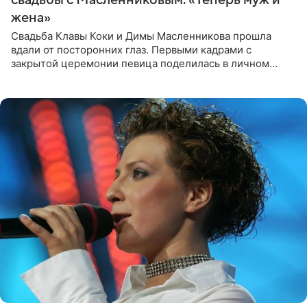
жена»
Свадьба Клавы Коки и Димы Масленникова прошла
вдали от посторонних глаз. Первыми кадрами с
закрытой церемонии певица поделилась в личном
блоге. Артистка выложила серию свадебных снимков и
оставила лаконичную