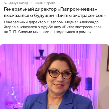
57 минут назад
Соня Жарова
Генеральный директор «Газпром-медиа»
высказался о будущем «Битвы экстрасенсов»
Генеральный директор «Газпром-медиа» Александр
Жаров высказался о судьбе шоу «Битва экстрасенсов»
на ТНТ. Своими мыслями он поделился в рамках
подкаста «Путь в ТОП с Олесей Нагорной», выпуск
которого доступен в