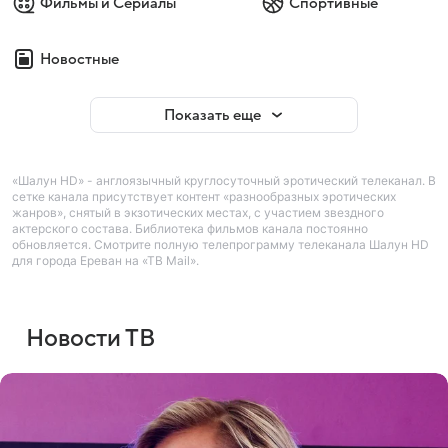
Фильмы и Сериалы
Спортивные
Новостные
Показать еще
«Шалун HD» - англоязычный круглосуточный эротический телеканал. В
сетке канала присутствует контент «разнообразных эротических
жанров», снятый в экзотических местах, с участием звездного
актерского состава. Библиотека фильмов канала постоянно
обновляется. Смотрите полную телепрограмму телеканала Шалун HD
для города Ереван на «ТВ Mail».
Новости ТВ