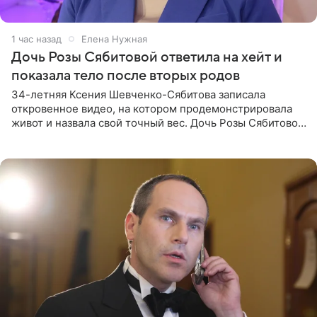
1 час назад
Елена Нужная
Дочь Розы Сябитовой ответила на хейт и
показала тело после вторых родов
34-летняя Ксения Шевченко-Сябитова записала
откровенное видео, на котором продемонстрировала
живот и назвала свой точный вес. Дочь Розы Сябитовой
призналась, что получала множество оскорбительных
сообщений, но