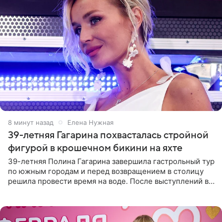
8 минут назад
Елена Нужная
39-летняя Гагарина похвасталась стройной
фигурой в крошечном бикини на яхте
39-летняя Полина Гагарина завершила гастрольный тур
по южным городам и перед возвращением в столицу
решила провести время на воде. После выступлений в
Сочи и Геленджике певица вместе с командой
отправилась в