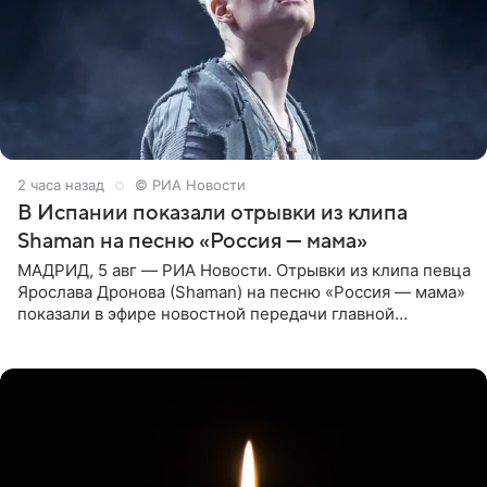
2 часа назад
© РИА Новости
В Испании показали отрывки из клипа
Shaman на песню «Россия — мама»
МАДРИД, 5 авг — РИА Новости. Отрывки из клипа певца
Ярослава Дронова (Shaman) на песню «Россия — мама»
показали в эфире новостной передачи главной
государственной телерадиовещательной корпорации
Испании RTVE.