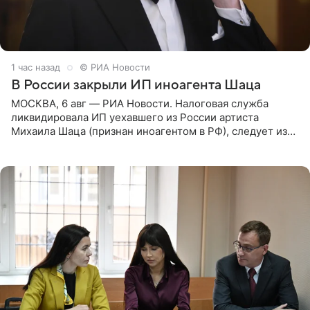
1 час назад
© РИА Новости
В России закрыли ИП иноагента Шаца
МОСКВА, 6 авг — РИА Новости. Налоговая служба
ликвидировала ИП уехавшего из России артиста
Михаила Шаца (признан иноагентом в РФ), следует из
юридических документов, имеющихся в распоряжении
РИА Новости. Шац