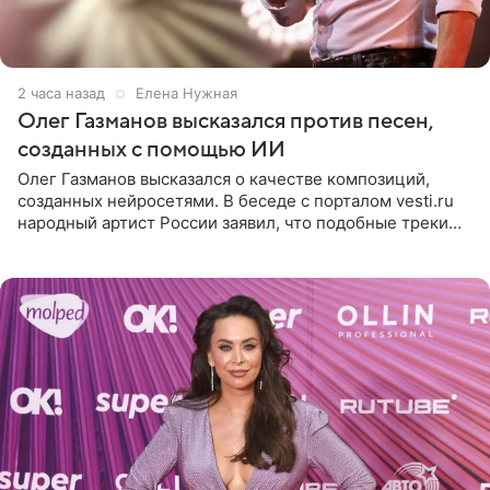
2 часа назад
Елена Нужная
Олег Газманов высказался против песен,
созданных с помощью ИИ
Олег Газманов высказался о качестве композиций,
созданных нейросетями. В беседе с порталом vesti.ru
народный артист России заявил, что подобные треки
лишены индивидуальности и звучат шаблонно. По
мнению