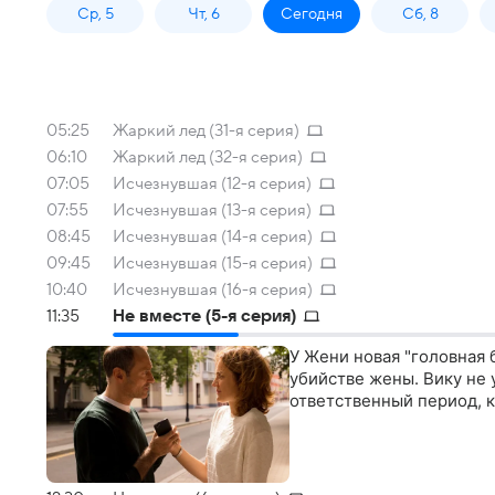
Ср, 5
Чт, 6
Сегодня
Сб, 8
05:25
Жаркий лед (31-я серия)
06:10
Жаркий лед (32-я серия)
07:05
Исчезнувшая (12-я серия)
07:55
Исчезнувшая (13-я серия)
08:45
Исчезнувшая (14-я серия)
09:45
Исчезнувшая (15-я серия)
10:40
Исчезнувшая (16-я серия)
11:35
Не вместе (5-я серия)
У Жени новая "головная 
убийстве жены. Вику не 
ответственный период, к