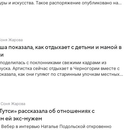
уры и искусства. Такое распоряжение опубликовано на
Соня Жарова
а показала, как отдыхает с детьми и мамой в
ии
поделилась с поклонниками свежими кадрами из
уска. Артистка сейчас отдыхает в Черногории вместе с
оказала, как они гуляют по старинным улочкам местных
ршей
Соня Жарова
Тутси» рассказала об отношениях с
м ей экс-мужем
 Вебер в интервью Наталье Подольской откровенно