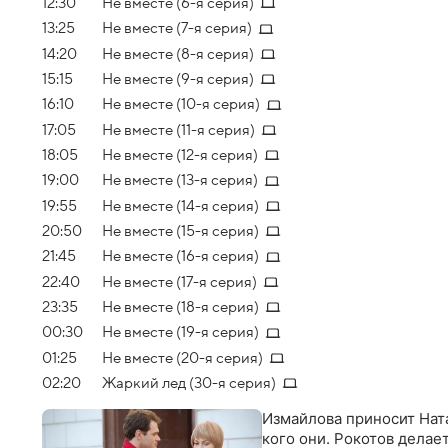
12:30
Не вместе (6-я серия)
13:25
Не вместе (7-я серия)
14:20
Не вместе (8-я серия)
15:15
Не вместе (9-я серия)
16:10
Не вместе (10-я серия)
17:05
Не вместе (11-я серия)
18:05
Не вместе (12-я серия)
19:00
Не вместе (13-я серия)
19:55
Не вместе (14-я серия)
20:50
Не вместе (15-я серия)
21:45
Не вместе (16-я серия)
22:40
Не вместе (17-я серия)
23:35
Не вместе (18-я серия)
00:30
Не вместе (19-я серия)
01:25
Не вместе (20-я серия)
02:20
Жаркий лед (30-я серия)
Измайлова приносит Ната
кого они. Рокотов дела