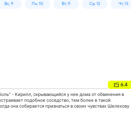
Вс, 9
Пн, 10
Вт, 11
Ср, 12
Чт, 13
6.4
боль" - Кирилл, скрывающийся у нее дома от обвинения в
устраивает подобное соседство, тем более в такой
огда она собирается признаться в своих чувствах Шелехову