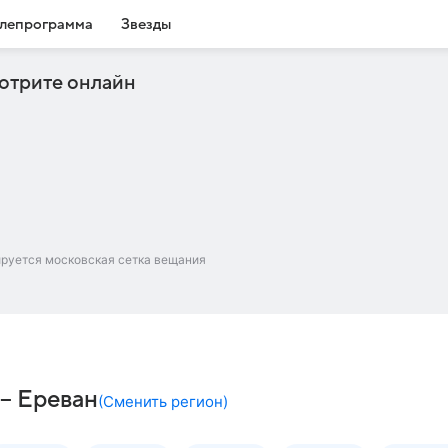
лепрограмма
Звезды
отрите онлайн
ируется московская сетка вещания
 – Ереван
(
Сменить регион
)