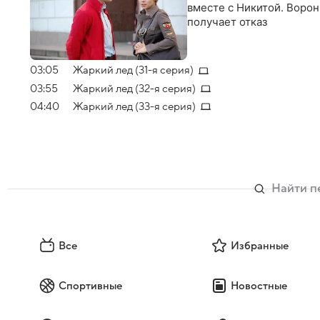
вместе с Никитой. Ворон
получает отказ
03:05
Жаркий лед (31-я серия)
03:55
Жаркий лед (32-я серия)
04:40
Жаркий лед (33-я серия)
Все
Избранные
Спортивные
Новостные