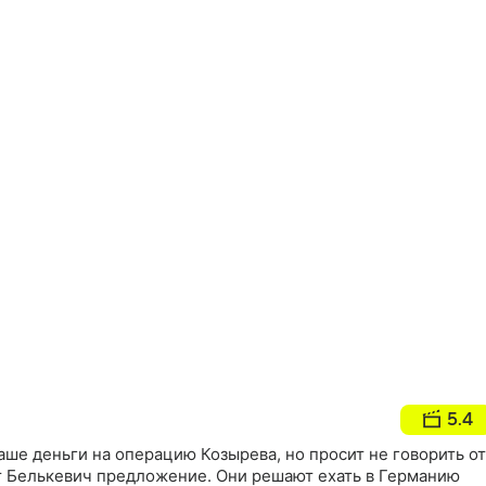
5.4
ше деньги на операцию Козырева, но просит не говорить от
ет Белькевич предложение. Они решают ехать в Германию