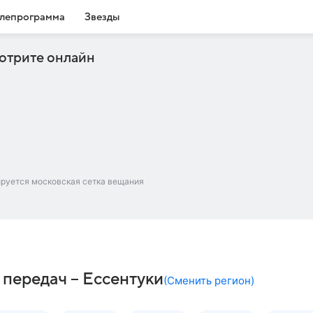
лепрограмма
Звезды
отрите онлайн
ируется московская сетка вещания
 передач – Ессентуки
(
Сменить регион
)