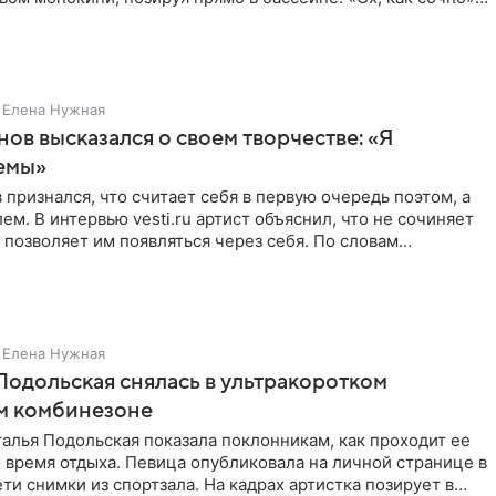
Елена Нужная
нов высказался о своем творчестве: «Я
емы»
 признался, что считает себя в первую очередь поэтом, а
ем. В интервью vesti.ru артист объяснил, что не сочиняет
 позволяет им появляться через себя. По словам
Елена Нужная
Подольская снялась в ультракоротком
м комбинезоне
алья Подольская показала поклонникам, как проходит ее
 время отдыха. Певица опубликовала на личной странице в
ти снимки из спортзала. На кадрах артистка позирует в