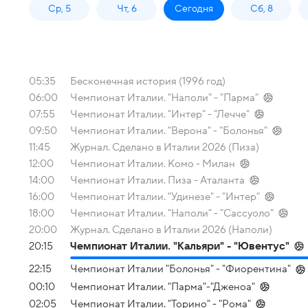
Ср, 5
Чт, 6
Сегодня
Сб, 8
05:35
Бесконечная история (1996 год)
06:00
Чемпионат Италии. "Наполи" - "Парма"
07:55
Чемпионат Италии. "Интер" - "Лечче"
09:50
Чемпионат Италии. "Верона" - "Болонья"
11:45
Журнал. Сделано в Италии 2026 (Пиза)
12:00
Чемпионат Италии. Комо - Милан
14:00
Чемпионат Италии. Пиза - Аталанта
16:00
Чемпионат Италии. "Удинезе" - "Интер"
18:00
Чемпионат Италии. "Наполи" - "Сассуоло"
20:00
Журнал. Сделано в Италии 2026 (Наполи)
20:15
Чемпионат Италии. "Кальяри" - "Ювентус"
22:15
Чемпионат Италии "Болонья" - "Фиорентина"
00:10
Чемпионат Италии. "Парма"-"Дженоа"
02:05
Чемпионат Италии. "Торино" - "Рома"