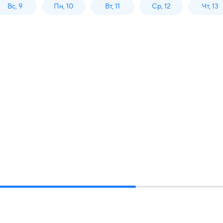
Вс, 9
Пн, 10
Вт, 11
Ср, 12
Чт, 13