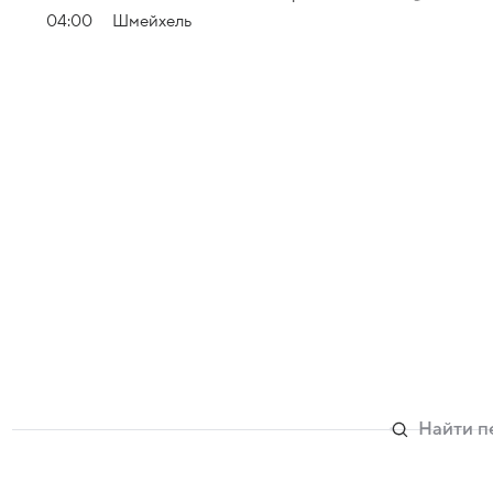
04:00
Шмейхель