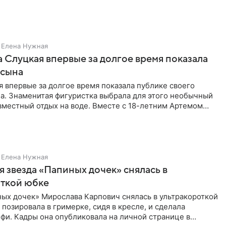
Елена Нужная
 Слуцкая впервые за долгое время показала
 сына
 впервые за долгое время показала публике своего
а. Знаменитая фигуристка выбрала для этого необычный
вместный отдых на воде. Вместе с 18-летним Артемом
Елена Нужная
 звезда «Папиных дочек» снялась в
откой юбке
ых дочек» Мирослава Карпович снялась в ультракороткой
 позировала в гримерке, сидя в кресле, и сделала
фи. Кадры она опубликовала на личной странице в