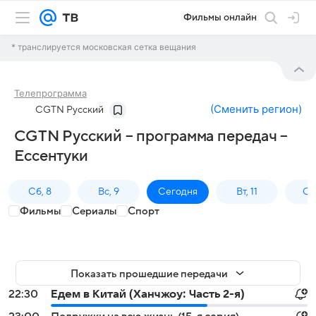
Фильмы онлайн
* транслируется московская сетка вещания
Телепрограмма
(
Сменить регион
)
CGTN Русский
CGTN Русский – программа передач –
Ессентуки
Сб, 8
Вс, 9
Сегодня
Вт, 11
Ср,
Фильмы
Сериалы
Спорт
Показать прошедшие передачи
22:30
Едем в Китай (Ханчжоу: Часть 2-я)