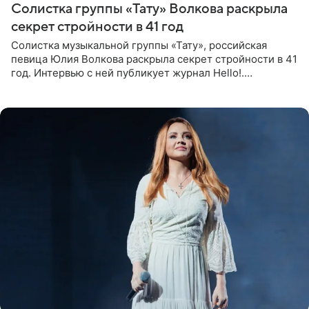
Солистка группы «Тату» Волкова раскрыла
секрет стройности в 41 год
Солистка музыкальной группы «Тату», российская
певица Юлия Волкова раскрыла секрет стройности в 41
год. Интервью с ней публикует журнал Hello!.
Знаменитость рассказала, что следует принципу,
который включает в