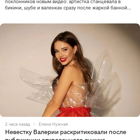
поклонников новым видео: артистка станцевала в
бикини, шубе и валенках сразу после жаркой банной
процедуры. Ролик знаменитость разместила на личной
странице в
2 часа назад
Елена Нужная
Невестку Валерии раскритиковали после