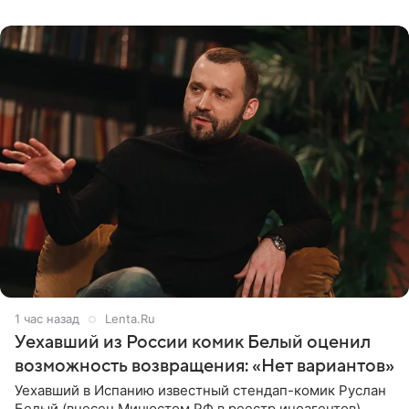
запись
1 час назад
Lenta.Ru
Уехавший из России комик Белый оценил
возможность возвращения: «Нет вариантов»
Уехавший в Испанию известный стендап-комик Руслан
Белый (внесен Минюстом РФ в реестр иноагентов)