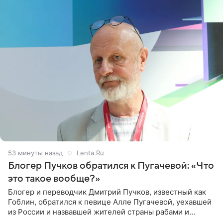
53 минуты назад
Lenta.Ru
Блогер Пучков обратился к Пугачевой: «Что
это такое вообще?»
Блогер и переводчик Дмитрий Пучков, известный как
Гоблин, обратился к певице Алле Пугачевой, уехавшей
из России и назвавшей жителей страны рабами и
холопами. Его слова прозвучали в эфире радио Sputnik,