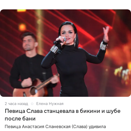
на личной странице в социальной сети. Артистка
подчеркнула, что не
2 часа назад
Елена Нужная
Певица Слава станцевала в бикини и шубе
после бани
Певица Анастасия Сланевская (Слава) удивила