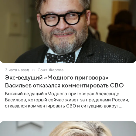
3 часа назад
Соня Жарова
Экс-ведущий «Модного приговора»
Васильев отказался комментировать СВО
Бывший ведущий «Модного приговора» Александр
Васильев, который сейчас живет за пределами России,
отказался комментировать СВО и ситуацию вокруг
Украины. В сети появился ролик, где он объясняет свое
нежелание