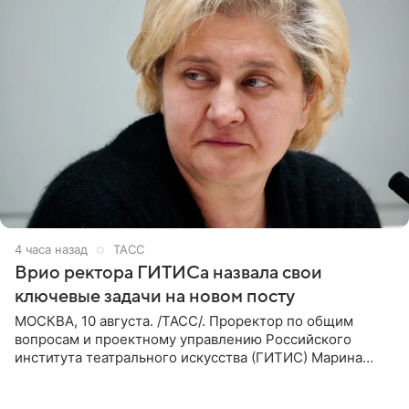
4 часа назад
ТАСС
Врио ректора ГИТИСа назвала свои
ключевые задачи на новом посту
МОСКВА, 10 августа. /ТАСС/. Проректор по общим
вопросам и проектному управлению Российского
института театрального искусства (ГИТИС) Марина
Кирюшкина считает главным в своей работе сохранение
достижений