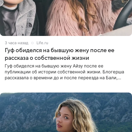
3 часа назад
Life.ru
Гуф обиделся на бывшую жену после ее
рассказа о собственной жизни
Гуф обиделся на бывшую жену Айзу после ее
публикации об истории собственной жизни. Блогерша
рассказала о времени до и после переезда на Бали,
упомянула сыновей и нынешнего мужа Степана, но экс-
супруга в