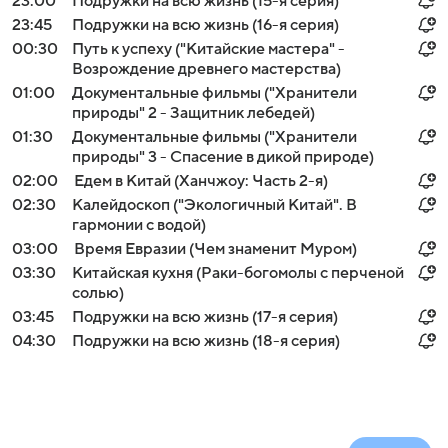
23:00
Подружки на всю жизнь (15-я серия)
23:45
Подружки на всю жизнь (16-я серия)
00:30
Путь к успеху ("Китайские мастера" -
Возрождение древнего мастерства)
01:00
Документальные фильмы ("Хранители
природы" 2 - Защитник лебедей)
01:30
Документальные фильмы ("Хранители
природы" 3 - Спасение в дикой природе)
02:00
Едем в Китай (Ханчжоу: Часть 2-я)
02:30
Калейдоскоп ("Экологичный Китай". В
гармонии с водой)
03:00
Время Евразии (Чем знаменит Муром)
03:30
Китайская кухня (Раки-богомолы с перченой
солью)
03:45
Подружки на всю жизнь (17-я серия)
04:30
Подружки на всю жизнь (18-я серия)