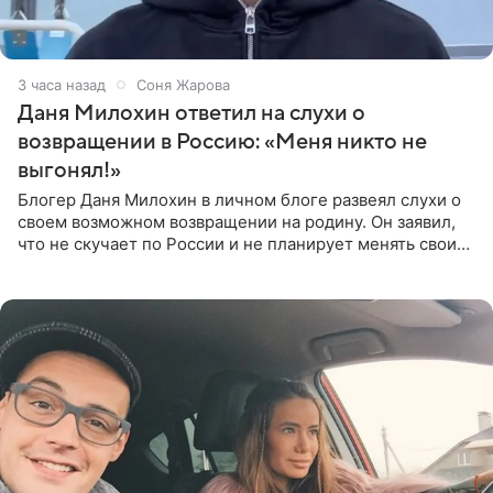
3 часа назад
Соня Жарова
Даня Милохин ответил на слухи о
возвращении в Россию: «Меня никто не
выгонял!»
Блогер Даня Милохин в личном блоге развеял слухи о
своем возможном возвращении на родину. Он заявил,
что не скучает по России и не планирует менять свои
планы. По словам Милохина, он принял решение об
отъезде