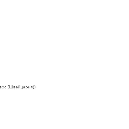
вос (Швейцария))