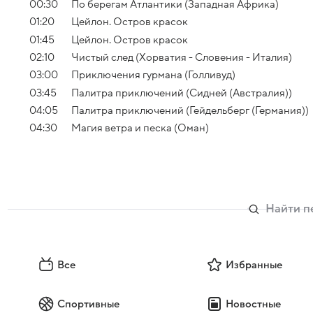
00:30
По берегам Атлантики (Западная Африка)
01:20
Цейлон. Остров красок
01:45
Цейлон. Остров красок
02:10
Чистый след (Хорватия - Словения - Италия)
03:00
Приключения гурмана (Голливуд)
03:45
Палитра приключений (Сидней (Австралия))
04:05
Палитра приключений (Гейдельберг (Германия))
04:30
Магия ветра и песка (Оман)
Все
Избранные
Спортивные
Новостные