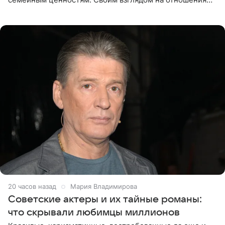
телеведущая поделилась с корреспондентом Пятого
канала на
20 часов назад
Мария Владимирова
Советские актеры и их тайные романы:
что скрывали любимцы миллионов