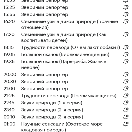
14:55
Звериный репортер
15:25
Звериный репортер
15:55
Звериный репортер
16:20
Семейные узы в дикой природе (Брачные
отношения)
17:20
Семейные узы в дикой природе (Как
воспитывать детей)
18:15
Трудности перевода (О чем лают собаки?)
19:05
Большой скачок (Биолюминесценция)
19:35
Большой скачок (Царь-рыба. Жизнь в
неволе)
20:00
Звериный репортер
20:30
Звериный репортер
21:00
Звериный репортер
21:25
Трудности перевода (Пресмыкающиеся)
22:15
Звуки природы (1-я серия)
23:10
Звуки природы (2-я серия)
00:10
Звуки природы (3-я серия)
01:00
Научные сенсации (Охотское море -
кладовая природы)