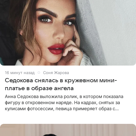
16 минут назад
Соня Жарова
Седокова снялась в кружевном мини-
платье в образе ангела
Анна Седокова выложила ролик, в котором показала
фигуру в откровенном наряде. На кадрах, снятых за
кулисами фотосессии, певица примеряет образ с
ангельскими крыльями за спиной. Главным акцентом
наряда стало