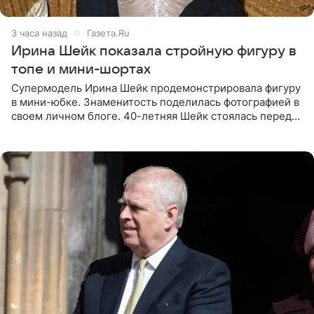
3 часа назад
Газета.Ru
Ирина Шейк показала стройную фигуру в
топе и мини-шортах
Супермодель Ирина Шейк продемонстрировала фигуру
в мини-юбке. Знаменитость поделилась фотографией в
своем личном блоге. 40-летняя Шейк стоялась перед
зеркалом в черном топе с кружевом, который
дополнила