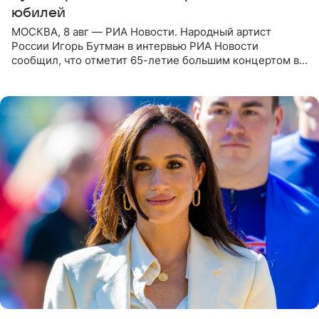
юбилей
МОСКВА, 8 авг — РИА Новости. Народный артист
России Игорь Бутман в интервью РИА Новости
сообщил, что отметит 65-летие большим концертом в
Кремлевском дворце, а вместе с ним на сцену выйдут
его друзья —