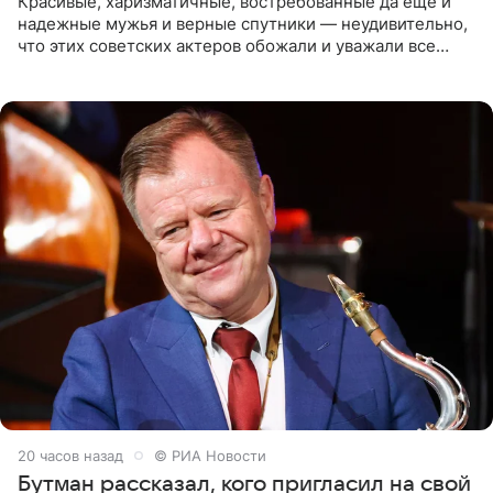
Красивые, харизматичные, востребованные да еще и
надежные мужья и верные спутники — неудивительно,
что этих советских актеров обожали и уважали все
женщины большой страны, и наверняка не раз ставили
их в
20 часов назад
© РИА Новости
Бутман рассказал, кого пригласил на свой