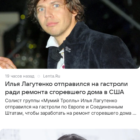
19 часов назад
Lenta.Ru
Илья Лагутенко отправился на гастроли
ради ремонта сгоревшего дома в США
Солист группы «Мумий Тролль» Илья Лагутенко
отправился на гастроли по Европе и Соединенным
Штатам, чтобы заработать на ремонт сгоревшего дома в
Калифорнии. Об этом стало известно Telegram-каналу
Shot. В рамках