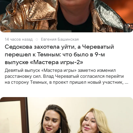
14 часов назад
Евгения Башинская
Седокова захотела уйти, а Череватый
перешел к Темным: что было в 9-м
выпуске «Мастера игры-2»
Девятый выпуск «Мастера игры» заметно изменил
расстановку сил. Влад Череватый согласился перейти
на сторону Темных, в проект пришел новый участник, а
Курбан Омаров и Анна Седокова оказались под таким
давлением.