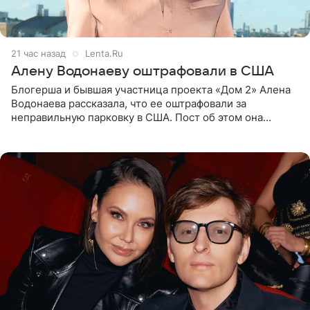
21 час назад
Lenta.Ru
Алену Водонаеву оштрафовали в США
Блогерша и бывшая участница проекта «Дом 2» Алена
Водонаева рассказала, что ее оштрафовали за
неправильную парковку в США. Пост об этом она
опубликовала в своем Telegram-канале. Она заявила,
что во время отдыха