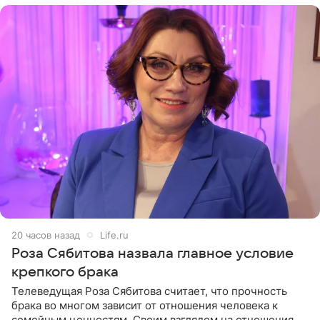
20 часов назад
Life.ru
Роза Сябитова назвала главное условие
крепкого брака
Телеведущая Роза Сябитова считает, что прочность
брака во многом зависит от отношения человека к
семейным ценностям. Своим взглядом на отношения