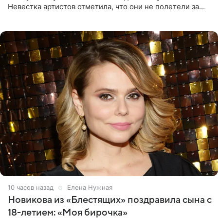
Невестка артистов отметила, что они не полетели за
границу, а выбрали для отдыха эко-комплекс в
Калужской
10 часов назад
Елена Нужная
Новикова из «Блестящих» поздравила сына с
18-летием: «Моя бирочка»