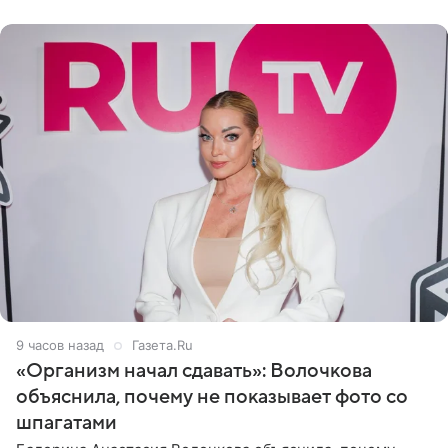
«ужасно
9 часов назад
Газета.Ru
«Организм начал сдавать»: Волочкова
объяснила, почему не показывает фото со
шпагатами