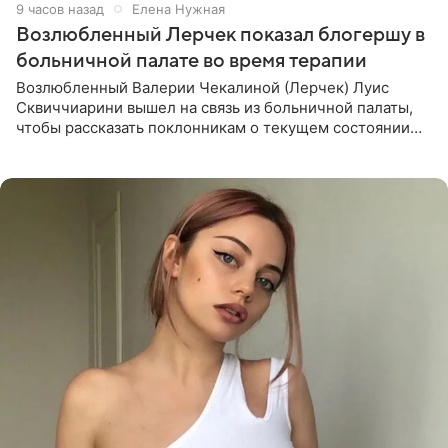
9 часов назад
Елена Нужная
Возлюбленный Лерчек показал блогершу в
больничной палате во время терапии
Возлюбленный Валерии Чекалиной (Лерчек) Луис
Сквиччиарини вышел на связь из больничной палаты,
чтобы рассказать поклонникам о текущем состоянии
блогерши. Он подтвердил, что основной курс
химиотерапии позади, но