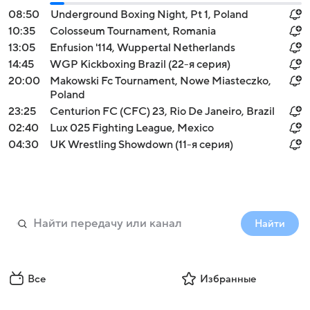
08:50
Underground Boxing Night, Pt 1, Poland
10:35
Colosseum Tournament, Romania
13:05
Enfusion '114, Wuppertal Netherlands
14:45
WGP Kickboxing Brazil (22-я серия)
20:00
Makowski Fc Tournament, Nowe Miasteczko,
Poland
23:25
Centurion FC (CFC) 23, Rio De Janeiro, Brazil
02:40
Lux 025 Fighting League, Mexico
04:30
UK Wrestling Showdown (11-я серия)
Найти
Все
Избранные