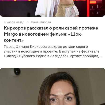
9 часов назад
Соня Жарова
Киркоров рассказал о роли своей протеже
Margo в новогоднем фильме: «Шок-
контент»
Певец Филипп Киркоров раскрыл детали своего
участия в новогоднем проекте. Выступая на фестивале
«Звезды Русского Радио в Завидово», артист сообщил,
что появится в кадре вместе со своей подопечной
Margo