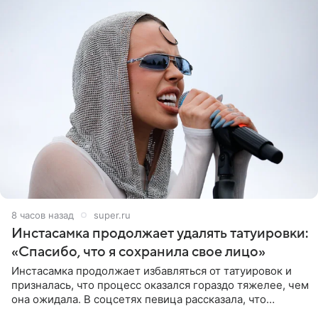
8 часов назад
super.ru
Инстасамка продолжает удалять татуировки:
«Спасибо, что я сохранила свое лицо»
Инстасамка продолжает избавляться от татуировок и
призналась, что процесс оказался гораздо тяжелее, чем
она ожидала. В соцсетях певица рассказала, что
очередной сеанс удаления рисунков стал для нее