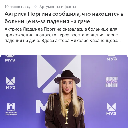
10 часов назад
Аргументы и факты
Актриса Поргина сообщила, что находится в
больнице из-за падения на даче
Актриса Людмила Поргина оказалась в больнице для
прохождения планового курса восстановления после
падения на даче. Вдова актера Николая Караченцова
рассказала об этом сайту MK.ru. Знаменитость получила
сильный