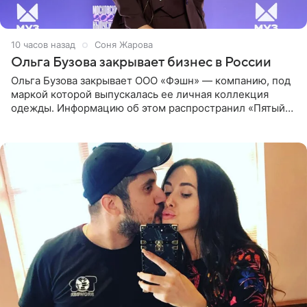
10 часов назад
Соня Жарова
Ольга Бузова закрывает бизнес в России
Ольга Бузова закрывает ООО «Фэшн» — компанию, под
маркой которой выпускалась ее личная коллекция
одежды. Информацию об этом распространил «Пятый
канал». Фирму зарегистрировали 13 ноября 2012 года. В
списке