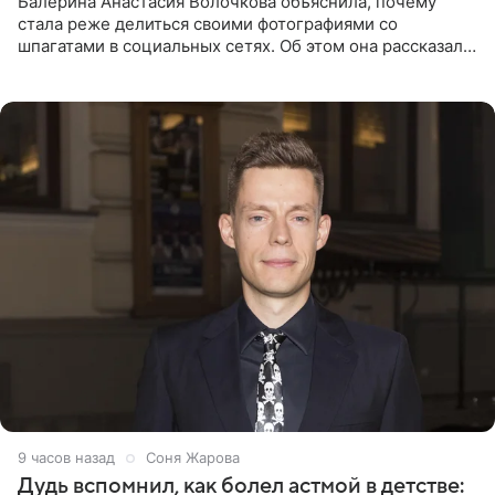
Балерина Анастасия Волочкова объяснила, почему
стала реже делиться своими фотографиями со
шпагатами в социальных сетях. Об этом она рассказала
Общественной Службе Новостей. Знаменитость
призналась, что на
9 часов назад
Соня Жарова
Дудь вспомнил, как болел астмой в детстве: