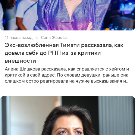
11 часов назад
Соня Жарова
Экс-возлюбленная Тимати рассказала, как
довела себя до РПП из-за критики
внешности
Алена Шишкова рассказала, как справляется с хейтом и
критикой в свой адрес. По словам девушки, раньше она
слишком остро реагировала на чужие высказывания и
начинала искать в себе недостатки. Модель получила