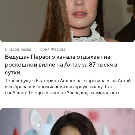
9 часов назад
Соня Жарова
Ведущая Первого канала отдыхает на
роскошной вилле на Алтае за 87 тысяч в
сутки
Телеведущая Екатерина Андреева отправилась на Алтай
и выбрала для проживания шикарную виллу. Как
сообщает Telegram-канал «Звездач», знаменитость
сняла двухэтажный дом, где ночь обходится минимум в
87 тысяч