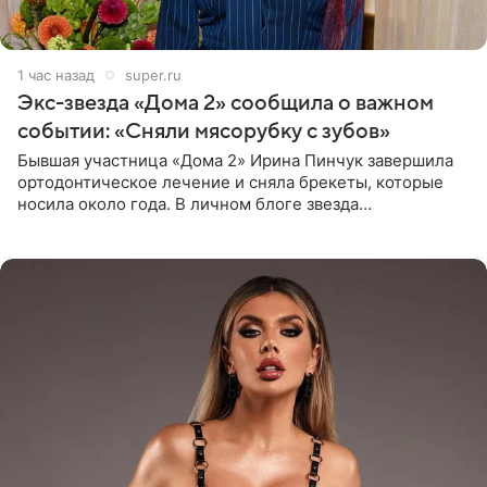
1 час назад
super.ru
Экс-звезда «Дома 2» сообщила о важном
событии: «Сняли мясорубку с зубов»
Бывшая участница «Дома 2» Ирина Пинчук завершила
ортодонтическое лечение и сняла брекеты, которые
носила около года. В личном блоге звезда
опубликовала видео из кабинета стоматолога, где
показала процесс снятия