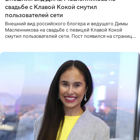
свадьбе с Клавой Кокой смутил
пользователей сети
Внешний вид российского блогера и ведущего Димы
Масленникова на свадьбе с певицей Клавой Кокой
смутил пользователей сети. Пост появился на странице
артистки в Instagram (принадлежит компании Meta,
признанной