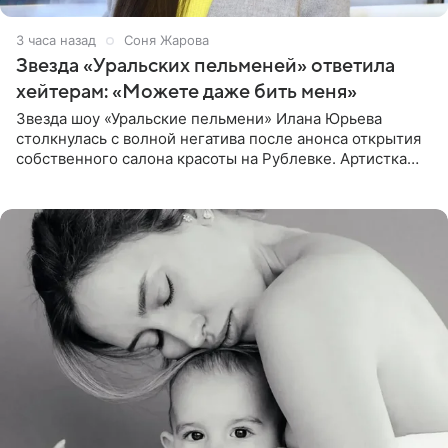
3 часа назад
Соня Жарова
Звезда «Уральских пельменей» ответила
хейтерам: «Можете даже бить меня»
Звезда шоу «Уральские пельмени» Илана Юрьева
столкнулась с волной негатива после анонса открытия
собственного салона красоты на Рублевке. Артистка
поделилась планами с подписчиками, однако реакция
публики