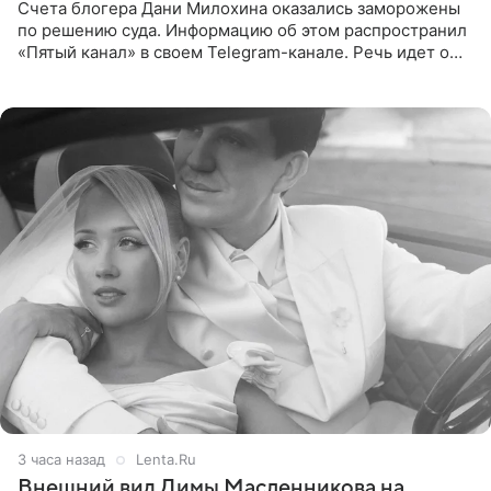
Счета блогера Дани Милохина оказались заморожены
по решению суда. Информацию об этом распространил
«Пятый канал» в своем Telegram-канале. Речь идет о
сумме в 407,2 тыс. рублей. Причиной разбирательства
стал
3 часа назад
Lenta.Ru
Внешний вид Димы Масленникова на