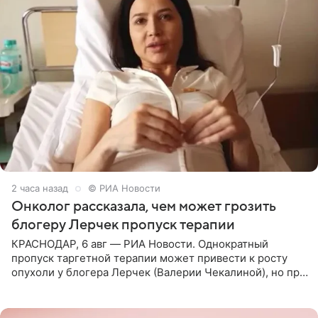
2 часа назад
© РИА Новости
Онколог рассказала, чем может грозить
блогеру Лерчек пропуск терапии
КРАСНОДАР, 6 авг — РИА Новости. Однократный
пропуск таргетной терапии может привести к росту
опухоли у блогера Лерчек (Валерии Чекалиной), но при
оперативном возобновлении лечения ущерб здоровью
не критичен,