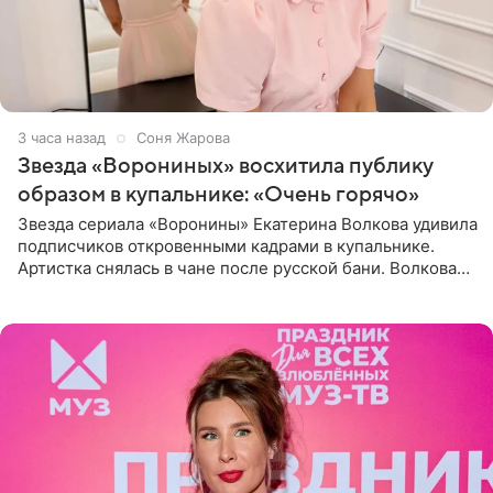
3 часа назад
Соня Жарова
Звезда «Ворониных» восхитила публику
образом в купальнике: «Очень горячо»
Звезда сериала «Воронины» Екатерина Волкова удивила
подписчиков откровенными кадрами в купальнике.
Артистка снялась в чане после русской бани. Волкова
рассказала, что сейчас отдыхает на Алтае в компании