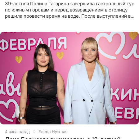
39-летняя Полина Гагарина завершила гастрольный тур
по южным городам и перед возвращением в столицу
решила провести время на воде. После выступлений в
Сочи и Геленджике певица вместе с командой
отправилась в
4 часа назад
Елена Нужная