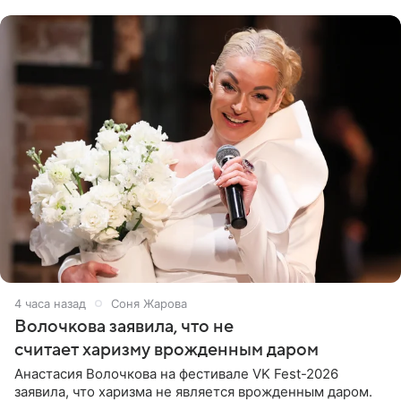
поклонников
4 часа назад
Соня Жарова
Волочкова заявила, что не
считает харизму врожденным даром
Анастасия Волочкова на фестивале VK Fest-2026
заявила, что харизма не является врожденным даром.