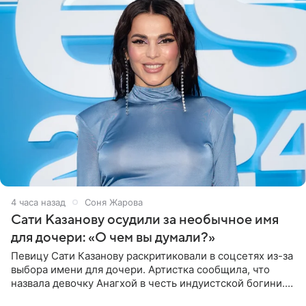
4 часа назад
Соня Жарова
Сати Казанову осудили за необычное имя
для дочери: «О чем вы думали?»
Певицу Сати Казанову раскритиковали в соцсетях из-за
выбора имени для дочери. Артистка сообщила, что
назвала девочку Анагхой в честь индуистской богини.
При этом исполнительница скрывала это имя от