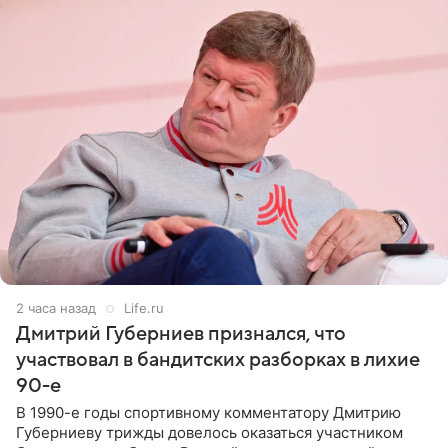
2 часа назад
Life.ru
Дмитрий Губерниев признался, что
участвовал в бандитских разборках в лихие
90-е
В 1990-е годы спортивному комментатору Дмитрию
Губерниеву трижды довелось оказаться участником