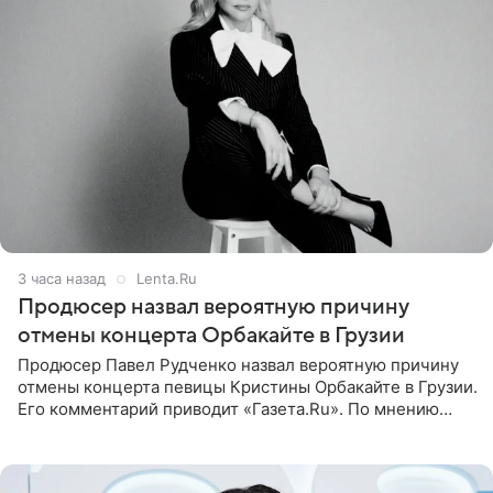
3 часа назад
Lenta.Ru
Продюсер назвал вероятную причину
отмены концерта Орбакайте в Грузии
Продюсер Павел Рудченко назвал вероятную причину
отмены концерта певицы Кристины Орбакайте в Грузии.
Его комментарий приводит «Газета.Ru». По мнению
медиаменеджера, на решение администрации Батума
могли