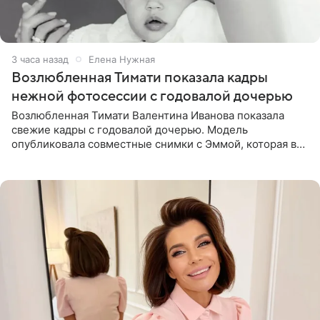
3 часа назад
Елена Нужная
Возлюбленная Тимати показала кадры
нежной фотосессии с годовалой дочерью
Возлюбленная Тимати Валентина Иванова показала
свежие кадры с годовалой дочерью. Модель
опубликовала совместные снимки с Эммой, которая в
начале недели отпраздновала свой первый день
рождения. Фото появились в