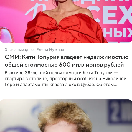
3 часа назад
Елена Нужная
СМИ: Кети Топурия владеет недвижимостью
общей стоимостью 600 миллионов рублей
В активе 39-летней недвижимости Кети Топурии —
квартира в столице, просторный особняк на Николиной
Горе и апартаменты класса люкс в Дубае. Об этом
сообщает Telegram-канал «Звездач» в рубрике «По
домам». По