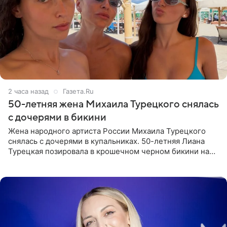
2 часа назад
Газета.Ru
50-летняя жена Михаила Турецкого снялась
с дочерями в бикини
Жена народного артиста России Михаила Турецкого
снялась с дочерями в купальниках. 50-летняя Лиана
Турецкая позировала в крошечном черном бикини на
пляже в Италии. Ее старшая дочь Сарина для отдыха
выбрала бандо