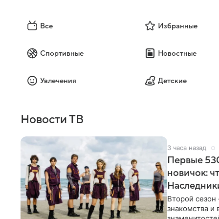
Все
Избранные
Спортивные
Новостные
Увлечения
Детские
Новости ТВ
3 часа назад
Первые 530
новичок: ч
Наследник
Второй сезон 
знакомства и 
знаменитостей