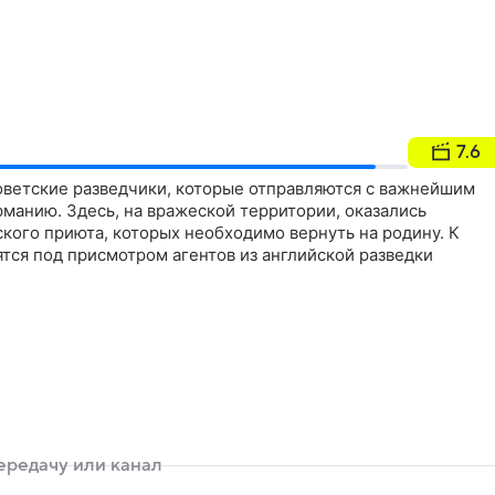
7.6
оветские разведчики, которые отправляются с важнейшим
манию. Здесь, на вражеской территории, оказались
ского приюта, которых необходимо вернуть на родину. К
ятся под присмотром агентов из английской разведки