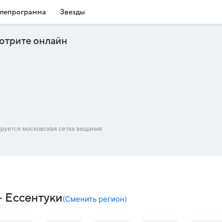
лепрограмма
Звезды
отрите онлайн
ируется московская сетка вещания
– Ессентуки
(
Сменить регион
)