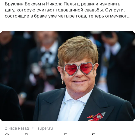
Бруклин Бекхэм и Никола Пельтц решили изменить
дату, которую считают годовщиной свадьбы. Супруги,
состоящие в браке уже четыре года, теперь отмечают
не день своей роскошной свадьбы в апреле 2022-го, а
дату
2 часа назад
super.ru