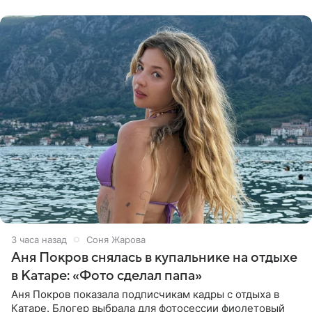
супруга в
3 часа назад
Соня Жарова
Аня Покров снялась в купальнике на отдыхе
в Катаре: «Фото сделал папа»
Аня Покров показала подписчикам кадры с отдыха в
Катаре. Блогер выбрала для фотосессии фиолетовый