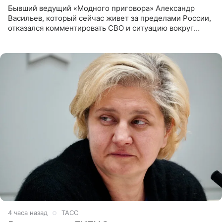
Бывший ведущий «Модного приговора» Александр
Васильев, который сейчас живет за пределами России,
отказался комментировать СВО и ситуацию вокруг
Украины. В сети появился ролик, где он объясняет свое
нежелание
4 часа назад
ТАСС