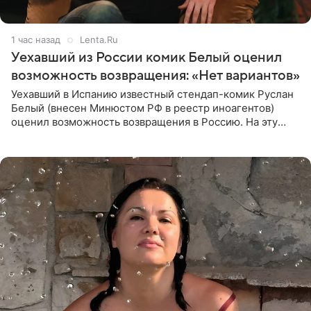
1 час назад
Lenta.Ru
Уехавший из России комик Белый оценил
возможность возвращения: «Нет вариантов»
Уехавший в Испанию известный стендап-комик Руслан
Белый (внесен Минюстом РФ в реестр иноагентов)
оценил возможность возвращения в Россию. На эту
тему юморист высказался в подкасте «От реки до
моря», выпуск