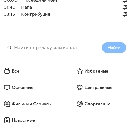
00:00
Последний мент
01:40
Папа
03:15
Контрибуция
Найти
Все
Избранные
Основные
Центральные
Фильмы и Сериалы
Спортивные
Новостные