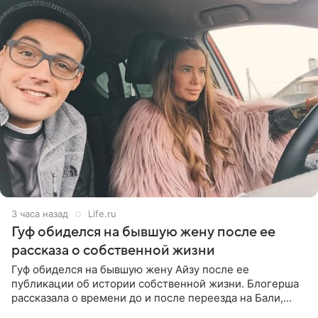
3 часа назад
Life.ru
Гуф обиделся на бывшую жену после ее
рассказа о собственной жизни
Гуф обиделся на бывшую жену Айзу после ее
публикации об истории собственной жизни. Блогерша
рассказала о времени до и после переезда на Бали,
упомянула сыновей и нынешнего мужа Степана, но экс-