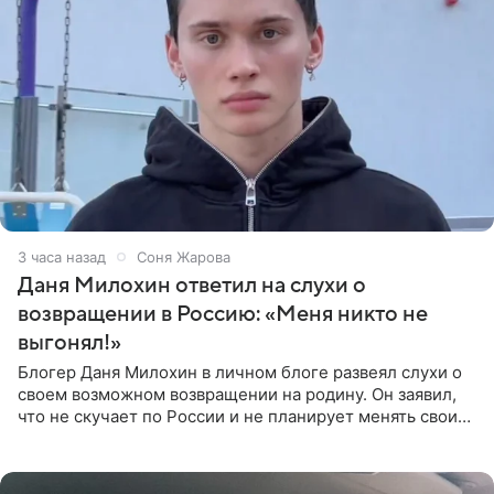
3 часа назад
Соня Жарова
Даня Милохин ответил на слухи о
возвращении в Россию: «Меня никто не
выгонял!»
Блогер Даня Милохин в личном блоге развеял слухи о
своем возможном возвращении на родину. Он заявил,
что не скучает по России и не планирует менять свои
планы. По словам Милохина, он принял решение об
отъезде