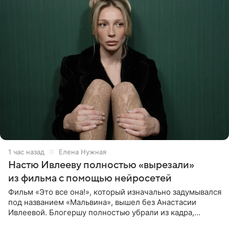
1 час назад
Елена Нужная
Настю Ивлееву полностью «вырезали»
из фильма с помощью нейросетей
Фильм «Это все она!», который изначально задумывался
под названием «Мальвина», вышел без Анастасии
Ивлеевой. Блогершу полностью убрали из кадра,
заменив ее лицо с помощью нейросетей. Об этом