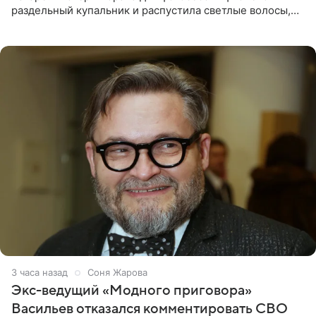
раздельный купальник и распустила светлые волосы,
уложив их мягкими волнами. На снимках она
запечатлена на фоне
3 часа назад
Соня Жарова
Экс-ведущий «Модного приговора»
Васильев отказался комментировать СВО