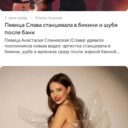
2 часа назад
Елена Нужная
Певица Слава станцевала в бикини и шубе
после бани
Певица Анастасия Сланевская (Слава) удивила
поклонников новым видео: артистка станцевала в
бикини, шубе и валенках сразу после жаркой банной
процедуры. Ролик знаменитость разместила на личной
странице в