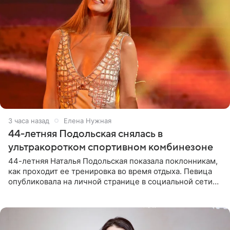
3 часа назад
Елена Нужная
44-летняя Подольская снялась в
ультракоротком спортивном комбинезоне
44-летняя Наталья Подольская показала поклонникам,
как проходит ее тренировка во время отдыха. Певица
опубликовала на личной странице в социальной сети
снимки из спортзала. На кадрах артистка позирует в
красном