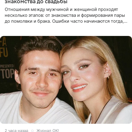
знакомства до свадьбы
Отношения между мужчиной и женщиной проходят
несколько этапов: от знакомства и формирования пары
до помолвки и брака. Ошибки часто начинаются тогда,
когда один из партнеров требует от другого слишком
многого,
2 часа назад
Журнал OK!