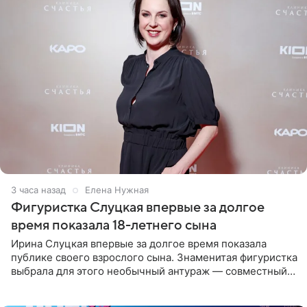
3 часа назад
Елена Нужная
Фигуристка Слуцкая впервые за долгое
время показала 18-летнего сына
Ирина Слуцкая впервые за долгое время показала
публике своего взрослого сына. Знаменитая фигуристка
выбрала для этого необычный антураж — совместный
отдых на воде. Вместе с 18-летним Артемом фигуристка