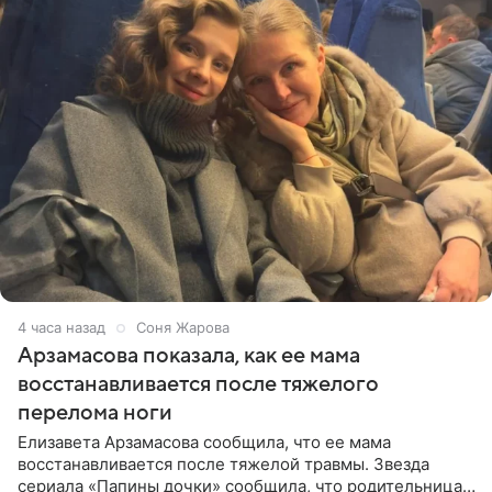
4 часа назад
Соня Жарова
Арзамасова показала, как ее мама
восстанавливается после тяжелого
перелома ноги
Елизавета Арзамасова сообщила, что ее мама
восстанавливается после тяжелой травмы. Звезда
сериала «Папины дочки» сообщила, что родительница