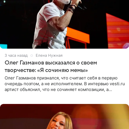
3 часа назад
Елена Нужная
Олег Газманов высказался о своем
творчестве: «Я сочиняю мемы»
Олег Газманов признался, что считает себя в первую
очередь поэтом, а не исполнителем. В интервью vesti.ru
артист объяснил, что не сочиняет композиции, а
позволяет им появляться через себя. По словам
музыканта,