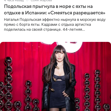
Подольская прыгнула в море с яхты на
отдыхе в Испании: «Смеяться разрешается»
Наталья Подольская эффектно нырнула в морскую воду
прямо с борта яхты. Кадрами с отдыха артистка
поделилась на своей странице. 44-летняя
знаменитость предстала перед поклонниками в ярком
розовом купальнике с