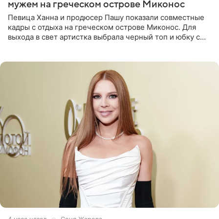
мужем на греческом острове Миконос
Певица Ханна и продюсер Пашу показали совместные
кадры с отдыха на греческом острове Миконос. Для
выхода в свет артистка выбрала черный топ и юбку с
высоким разрезом. Дополнили образ босоножки в тон,
серьги с
4 часа назад
Соня Жарова