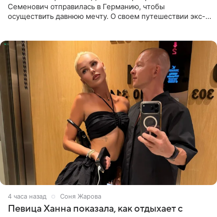
Семенович отправилась в Германию, чтобы
осуществить давнюю мечту. О своем путешествии экс-
солистка «Блестящих» рассказала поклонникам на
личной странице в социальной
4 часа назад
Соня Жарова
Певица Ханна показала, как отдыхает с