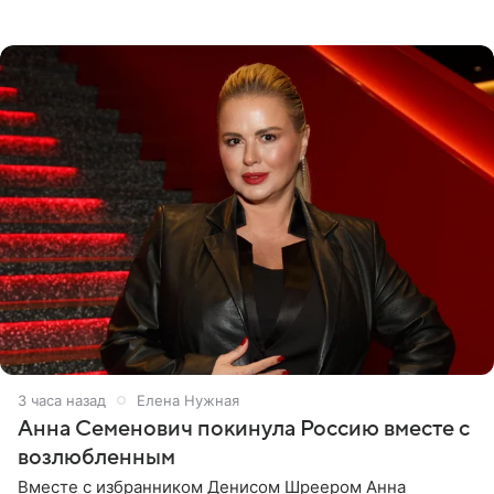
опубликовала на личной странице в социальной сети.
3 часа назад
Елена Нужная
Анна Семенович покинула Россию вместе с
возлюбленным
Вместе с избранником Денисом Шреером Анна