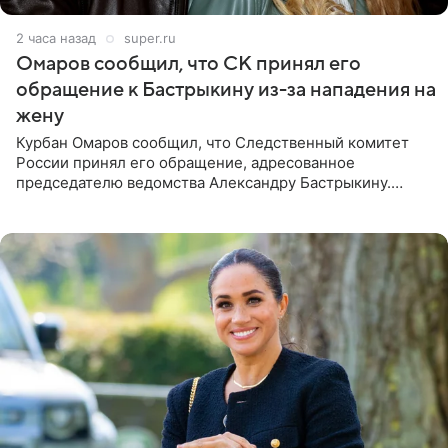
2 часа назад
super.ru
Омаров сообщил, что СК принял его
обращение к Бастрыкину из-за нападения на
жену
Курбан Омаров сообщил, что Следственный комитет
России принял его обращение, адресованное
председателю ведомства Александру Бастрыкину.
Бизнесмен опубликовал ответ Информационного
центра СК в личном блоге. В