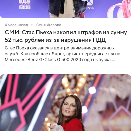
4 часа назад
Соня Жарова
СМИ: Стас Пьеха накопил штрафов на сумму
52 тыс. рублей из-за нарушения ПДД
Стас Пьеха оказался в центре внимания дорожных
служб. Как сообщает Super, артист передвигается на
Mercedes-Benz G-Class G 500 2020 года выпуска,
стоимость которого оценивается в 15–20 миллионов
рублей.