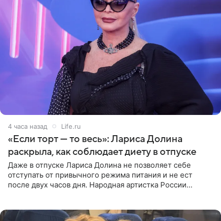
4 часа назад
Life.ru
«Если торт — то весь»: Лариса Долина
раскрыла, как соблюдает диету в отпуске
Даже в отпуске Лариса Долина не позволяет себе
отступать от привычного режима питания и не ест
после двух часов дня. Народная артистка России
призналась, что особенно строго следит за рационом на
отдыхе, когда