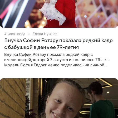
4 часа назад
Елена Нужная
Внучка Софии Ротару показала редкий кадр
с бабушкой в день ее 79-летия
Внучка Софии Ротару показала редкий кадр с
именинницей, которой 7 августа исполнилось 79 лет.
Модель София Евдокименко поделилась на личной
странице в социальной сети фотографией знаменитой
бабушки. На снимке