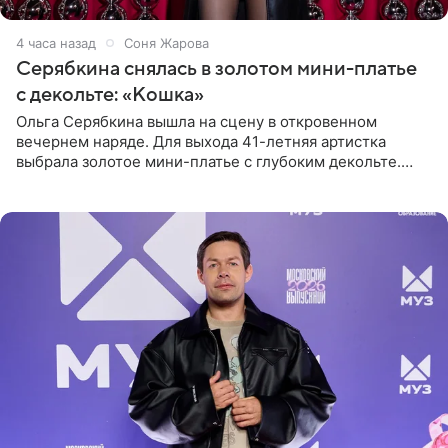
4 часа назад
Соня Жарова
Серябкина снялась в золотом мини-платье
с декольте: «Кошка»
Ольга Серябкина вышла на сцену в откровенном
вечернем наряде. Для выхода 41-летняя артистка
выбрала золотое мини-платье с глубоким декольте.
Дополнением к образу стали бежевые мюли. Стилисты
выпрямили волосы