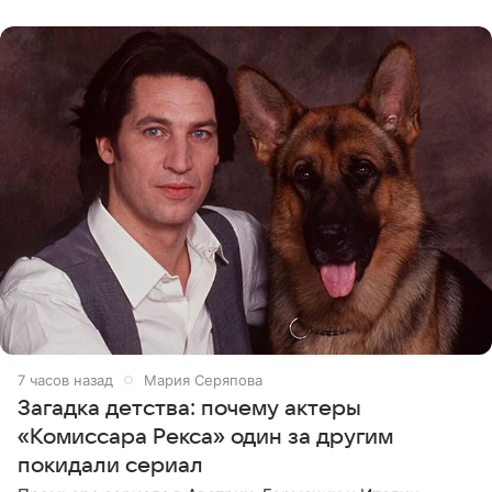
животных к
7 часов назад
Мария Серяпова
Загадка детства: почему актеры
«Комиссара Рекса» один за другим
покидали сериал