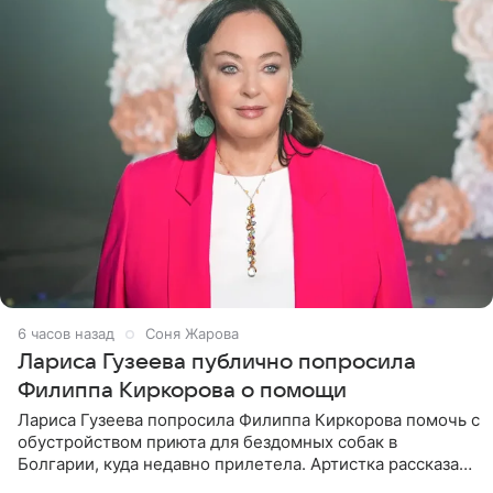
6 часов назад
Соня Жарова
Лариса Гузеева публично попросила
Филиппа Киркорова о помощи
Лариса Гузеева попросила Филиппа Киркорова помочь с
обустройством приюта для бездомных собак в
Болгарии, куда недавно прилетела. Артистка рассказала
о местных волонтерах, которые временно забирают