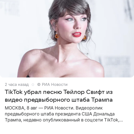
2 часа назад
© РИА Новости
TikTok убрал песню Тейлор Свифт из
видео предвыборного штаба Трампа
МОСКВА, 8 авг — РИА Новости. Видеоролик
предвыборного штаба президента США Дональда
Трампа, недавно опубликованный в соцсети TikTok,
остался без звуковой дорожки в виде песни August
(«Август») американской