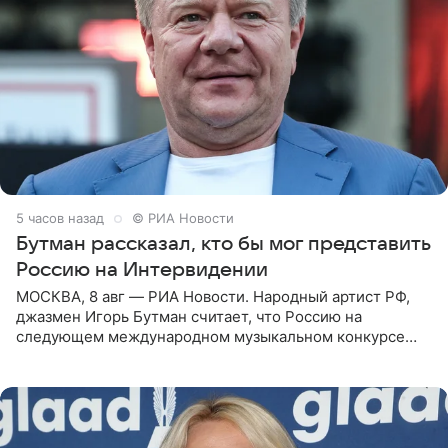
5 часов назад
© РИА Новости
Бутман рассказал, кто бы мог представить
Россию на Интервидении
МОСКВА, 8 авг — РИА Новости. Народный артист РФ,
джазмен Игорь Бутман считает, что Россию на
следующем международном музыкальном конкурсе
«Интервидение» могла бы представить молодая певица
Варвара Убель, так