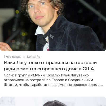
1 час назад
Lenta.Ru
Илья Лагутенко отправился на гастроли
ради ремонта сгоревшего дома в США
Солист группы «Мумий Тролль» Илья Лагутенко
отправился на гастроли по Европе и Соединенным
Штатам, чтобы заработать на ремонт сгоревшего дома в
Калифорнии. Об этом стало известно Telegram-каналу
Shot. В рамках