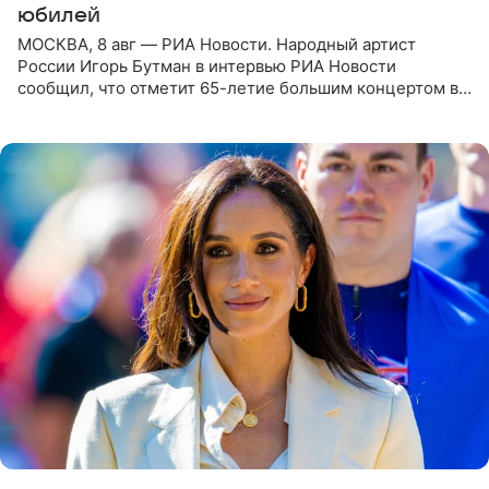
юбилей
МОСКВА, 8 авг — РИА Новости. Народный артист
России Игорь Бутман в интервью РИА Новости
сообщил, что отметит 65-летие большим концертом в
Кремлевском дворце, а вместе с ним на сцену выйдут
его друзья —