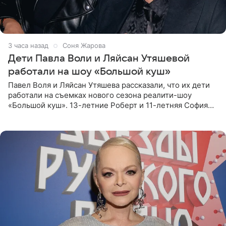
3 часа назад
Соня Жарова
Дети Павла Воли и Ляйсан Утяшевой
работали на шоу «Большой куш»
Павел Воля и Ляйсан Утяшева рассказали, что их дети
работали на съемках нового сезона реалити-шоу
«Большой куш». 13-летние Роберт и 11-летняя София
отправились вместе с родителями в Таиланд и успели
поработать