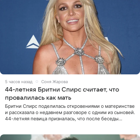
5 часов назад
Соня Жарова
44-летняя Бритни Спирс считает, что
провалилась как мать
Бритни Спирс поделилась откровениями о материнстве
и рассказала о недавнем разговоре с одним из сыновей.
44-летняя певица призналась, что после беседы
почувствовала себя плохой матерью. Публикацию
артистки