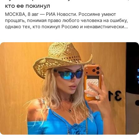
кто ее покинул
МОСКВА, 8 авг — РИА Новости. Россияне умеют
прощать, понимая право любого человека на ошибку,
однако тех, кто покинул Россию и ненавистнически
высказывается о стране и соотечественниках, не стоит
принимать