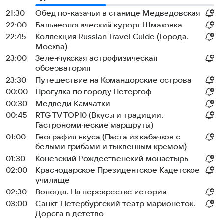
21:30
Обед по-казачьи в станице Медведовская
22:00
Бальнеологический курорт Шмаковка
22:45
Коллекция Russian Travel Guide (Города.
Москва)
23:00
Зеленчукская астрофизическая
обсерватория
23:30
Путешествие на Командорские острова
00:00
Прогулка по городу Петергоф
00:30
Медведи Камчатки
00:45
RTG TV TOP10 (Вкусы и традиции.
Гастрономические маршруты)
01:00
География вкуса (Паста из кабачков с
белыми грибами и тыквенным кремом)
01:30
Коневский Рождественский монастырь
02:00
Краснодарское Президентское Кадетское
училище
02:30
Вологда. На перекрестке истории
03:00
Санкт-Петербургский театр марионеток.
Дорога в детство