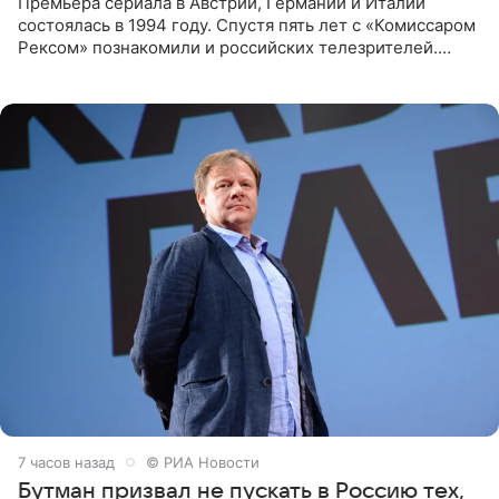
Премьера сериала в Австрии, Германии и Италии
состоялась в 1994 году. Спустя пять лет с «Комиссаром
Рексом» познакомили и российских телезрителей.
Необычайно умная собака мгновенно влюбляла в себя
публику. Но и
7 часов назад
© РИА Новости
Бутман призвал не пускать в Россию тех,