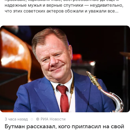
надежные мужья и верные спутники — неудивительно,
что этих советских актеров обожали и уважали все
женщины большой страны, и наверняка не раз ставили
их в
3 часа назад
© РИА Новости
Бутман рассказал, кого пригласил на свой