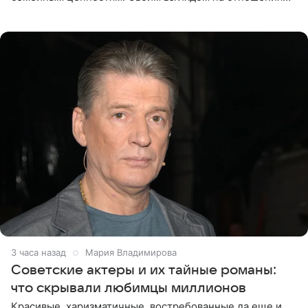
телеведущая поделилась с корреспондентом Пятого
канала на
3 часа назад
Мария Владимирова
Советские актеры и их тайные романы:
что скрывали любимцы миллионов
Красивые, харизматичные, востребованные да еще и