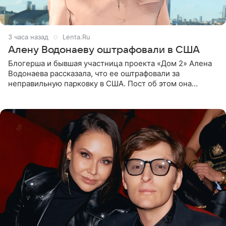
3 часа назад
Lenta.Ru
Алену Водонаеву оштрафовали в США
Блогерша и бывшая участница проекта «Дом 2» Алена
Водонаева рассказала, что ее оштрафовали за
неправильную парковку в США. Пост об этом она
опубликовала в своем Telegram-канале. Она заявила,
что во время отдыха