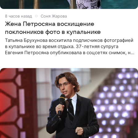
8 часов назад
Соня Жарова
Жена Петросяна восхищение
поклонников фото в купальнике
Татьяна Брухунова восхитила подписчиков фотографией
в купальнике во время отдыха. 37-летняя супруга
Евгения Петросяна опубликовала в соцсетях снимок, на
котором позирует у бассейна в белоснежном монокини
с