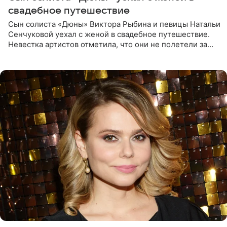
свадебное путешествие
Сын солиста «Дюны» Виктора Рыбина и певицы Натальи
Сенчуковой уехал с женой в свадебное путешествие.
Невестка артистов отметила, что они не полетели за
границу, а выбрали для отдыха эко-комплекс в
Калужской