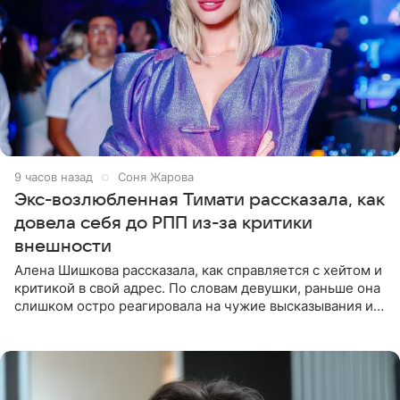
9 часов назад
Соня Жарова
Экс-возлюбленная Тимати рассказала, как
довела себя до РПП из-за критики
внешности
Алена Шишкова рассказала, как справляется с хейтом и
критикой в свой адрес. По словам девушки, раньше она
слишком остро реагировала на чужие высказывания и
начинала искать в себе недостатки. Модель получила