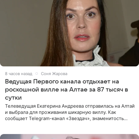
8 часов назад
Соня Жарова
Ведущая Первого канала отдыхает на
роскошной вилле на Алтае за 87 тысяч в
сутки
Телеведущая Екатерина Андреева отправилась на Алтай
и выбрала для проживания шикарную виллу. Как
сообщает Telegram-канал «Звездач», знаменитость
сняла двухэтажный дом, где ночь обходится минимум в
87 тысяч