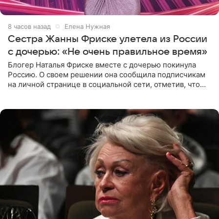
8 часов назад
Елена Нужная
Сестра Жанны Фриске улетела из России
с дочерью: «Не очень правильное время»
Блогер Наталья Фриске вместе с дочерью покинула
Россию. О своем решении она сообщила подписчикам
на личной странице в социальной сети, отметив, что
выбрала для отдыха с ребенком Объединенные
Арабские Эмираты.