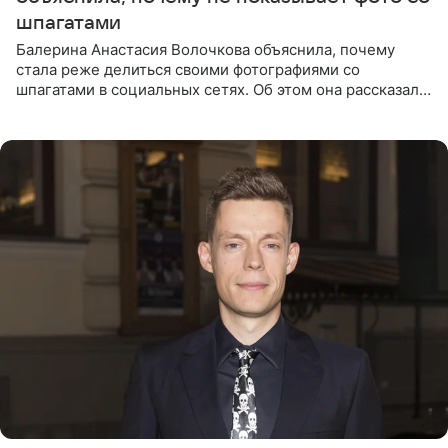
шпагатами
Балерина Анастасия Волочкова объяснила, почему
стала реже делиться своими фотографиями со
шпагатами в социальных сетях. Об этом она рассказала
Общественной Службе Новостей. Знаменитость
призналась, что на