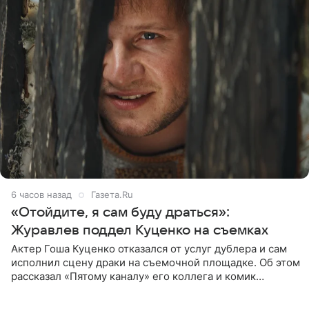
6 часов назад
Газета.Ru
«Отойдите, я сам буду драться»:
Журавлев поддел Куценко на съемках
Актер Гоша Куценко отказался от услуг дублера и сам
исполнил сцену драки на съемочной площадке. Об этом
рассказал «Пятому каналу» его коллега и комик
Дмитрий Журавлев. По словам артиста, когда Куценко