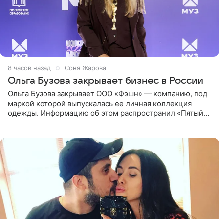
8 часов назад
Соня Жарова
Ольга Бузова закрывает бизнес в России
Ольга Бузова закрывает ООО «Фэшн» — компанию, под
маркой которой выпускалась ее личная коллекция
одежды. Информацию об этом распространил «Пятый
канал». Фирму зарегистрировали 13 ноября 2012 года. В
списке