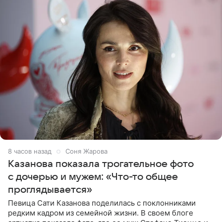
8 часов назад
Соня Жарова
Казанова показала трогательное фото
с дочерью и мужем: «Что-то общее
проглядывается»
Певица Сати Казанова поделилась с поклонниками
редким кадром из семейной жизни. В своем блоге