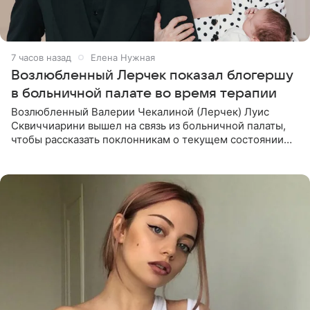
7 часов назад
Елена Нужная
Возлюбленный Лерчек показал блогершу
в больничной палате во время терапии
Возлюбленный Валерии Чекалиной (Лерчек) Луис
Сквиччиарини вышел на связь из больничной палаты,
чтобы рассказать поклонникам о текущем состоянии
блогерши. Он подтвердил, что основной курс
химиотерапии позади, но