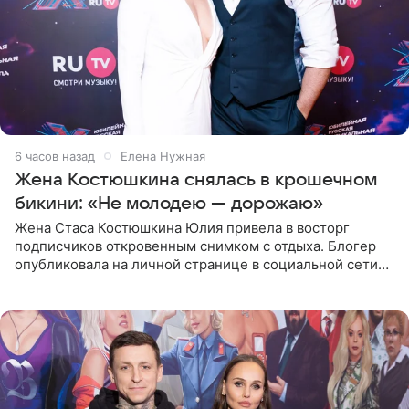
6 часов назад
Елена Нужная
Жена Костюшкина снялась в крошечном
бикини: «Не молодею — дорожаю»
Жена Стаса Костюшкина Юлия привела в восторг
подписчиков откровенным снимком с отдыха. Блогер
опубликовала на личной странице в социальной сети
фото в ярком бикини, позируя на пирсе во время отпуска
в Турции,