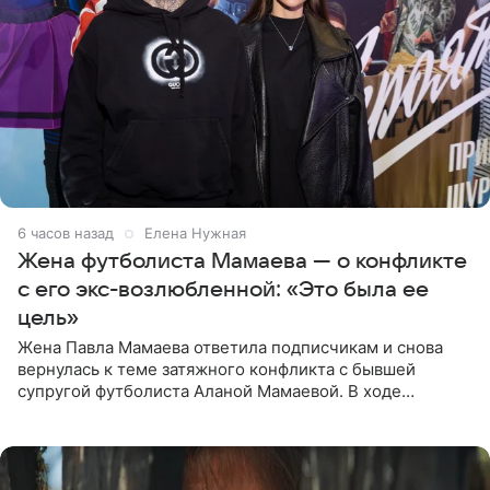
6 часов назад
Елена Нужная
Жена футболиста Мамаева — о конфликте
с его экс-возлюбленной: «Это была ее
цель»
Жена Павла Мамаева ответила подписчикам и снова
вернулась к теме затяжного конфликта с бывшей
супругой футболиста Аланой Мамаевой. В ходе
общения с аудиторией один из пользователей
признался, что раньше судил о