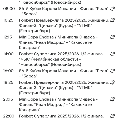
"Новосибирск" (Новосибирск)
08:00
86-й Кубок Короля Испании - Финал. "Реал"
- "Барса"
10:25
Fonbet Премьер-лига 2025/2026. Женщины.
Финал-3. "Динамо" (Курск) - "УГМК"
(Екатеринбург)
12:15
MiniCopa Endesa / Миникопа Эндеса -
Финал. "Реал Мадрид" - "Кахасьете
Канариас"
14:00
Fonbet Суперлига 2025/2026. 1/2 финала.
"ЧБК" (Челябинская область) -
"Новосибирск" (Новосибирск)
16:00
86-й Кубок Короля Испании - Финал. "Реал"
- "Барса"
18:25
Fonbet Премьер-лига 2025/2026. Женщины.
Финал-3. "Динамо" (Курск) - "УГМК"
(Екатеринбург)
20:15
MiniCopa Endesa / Миникопа Эндеса -
Финал. "Реал Мадрид" - "Кахасьете
Канариас"
22:00
Fonbet Суперлига 2025/2026. 1/2 финала.