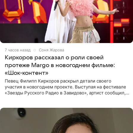
7 часов назад
Соня Жарова
Киркоров рассказал о роли своей
протеже Margo в новогоднем фильме:
«Шок-контент»
Певец Филипп Киркоров раскрыл детали своего
участия в новогоднем проекте. Выступая на фестивале
«Звезды Русского Радио в Завидово», артист сообщил,
что появится в кадре вместе со своей подопечной
Margo