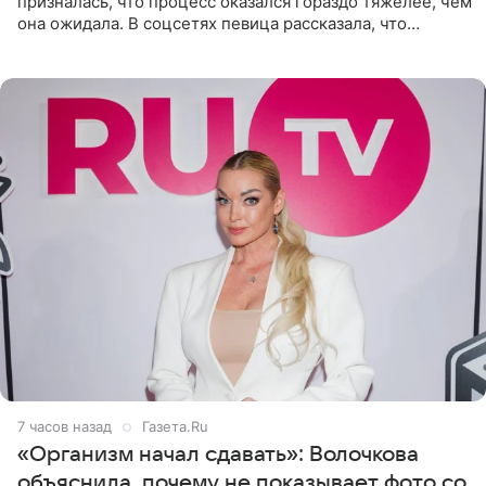
призналась, что процесс оказался гораздо тяжелее, чем
она ожидала. В соцсетях певица рассказала, что
очередной сеанс удаления рисунков стал для нее
«ужасно
7 часов назад
Газета.Ru
«Организм начал сдавать»: Волочкова
объяснила, почему не показывает фото со