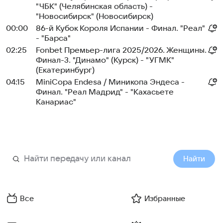
"ЧБК" (Челябинская область) -
"Новосибирск" (Новосибирск)
00:00
86-й Кубок Короля Испании - Финал. "Реал"
- "Барса"
02:25
Fonbet Премьер-лига 2025/2026. Женщины.
Финал-3. "Динамо" (Курск) - "УГМК"
(Екатеринбург)
04:15
MiniCopa Endesa / Миникопа Эндеса -
Финал. "Реал Мадрид" - "Кахасьете
Канариас"
Найти
Все
Избранные