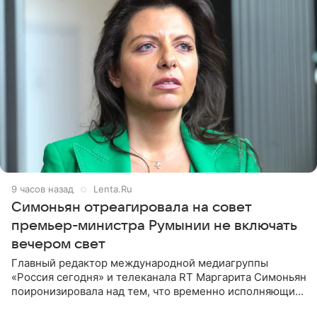
9 часов назад
Lenta.Ru
Симоньян отреагировала на совет
премьер-министра Румынии не включать
вечером свет
Главный редактор международной медиагруппы
«Россия сегодня» и телеканала RT Маргарита Симоньян
поиронизировала над тем, что временно исполняющий
обязанности премьер-министра Румынии Илие