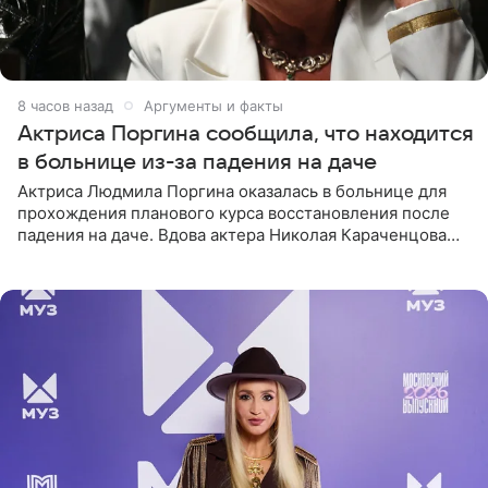
8 часов назад
Аргументы и факты
Актриса Поргина сообщила, что находится
в больнице из-за падения на даче
Актриса Людмила Поргина оказалась в больнице для
прохождения планового курса восстановления после
падения на даче. Вдова актера Николая Караченцова
рассказала об этом сайту MK.ru. Знаменитость получила
сильный