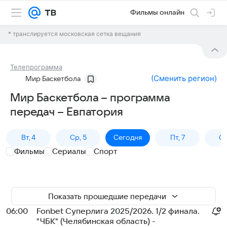
Фильмы онлайн
* транслируется московская сетка вещания
Телепрограмма
(
Сменить регион
)
Мир Баскетбола
Мир Баскетбола – программа
передач – Евпатория
Вт, 4
Ср, 5
Сегодня
Пт, 7
Сб
Фильмы
Сериалы
Спорт
Показать прошедшие передачи
06:00
Fonbet Суперлига 2025/2026. 1/2 финала.
"ЧБК" (Челябинская область) -