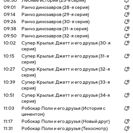
08:50
Лесные истории (25-я серия)
09:01
Ранчо динозавров (28-я серия)
09:14
Ранчо динозавров (29-я серия)
09:26
Ранчо динозавров (30-я серия)
09:38
Ранчо динозавров (31-я серия)
09:50
Ранчо динозавров (32-я серия)
10:02
Супер Крылья: Джетт и его друзья (30-я
серия)
10:15
Супер Крылья: Джетт и его друзья (31-я
серия)
10:27
Супер Крылья: Джетт и его друзья (32-я
серия)
10:39
Супер Крылья: Джетт и его друзья (33-я
серия)
10:51
Супер Крылья: Джетт и его друзья (34-я
серия)
11:03
Робокар Поли и его друзья (История с
цементом)
11:17
Робокар Поли и его друзья (Новый друг)
11:31
Робокар Поли и его друзья (Техосмотр)