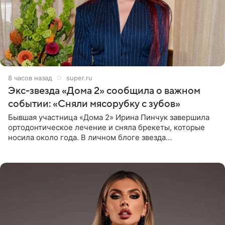
8 часов назад
super.ru
Экс-звезда «Дома 2» сообщила о важном
событии: «Сняли мясорубку с зубов»
Бывшая участница «Дома 2» Ирина Пинчук завершила
ортодонтическое лечение и сняла брекеты, которые
носила около года. В личном блоге звезда
опубликовала видео из кабинета стоматолога, где
показала процесс снятия