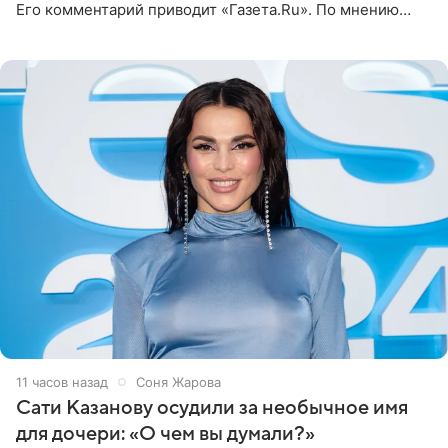
Его комментарий приводит «Газета.Ru». По мнению
медиаменеджера, на решение администрации Батума
могли
11 часов назад
Соня Жарова
Сати Казанову осудили за необычное имя
для дочери: «О чем вы думали?»