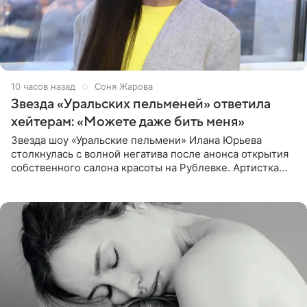
10 часов назад
Соня Жарова
Звезда «Уральских пельменей» ответила
хейтерам: «Можете даже бить меня»
Звезда шоу «Уральские пельмени» Илана Юрьева
столкнулась с волной негатива после анонса открытия
собственного салона красоты на Рублевке. Артистка
поделилась планами с подписчиками, однако реакция
публики