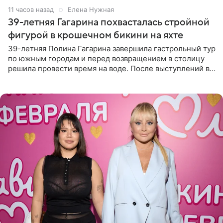
11 часов назад
Елена Нужная
39-летняя Гагарина похвасталась стройной
фигурой в крошечном бикини на яхте
39-летняя Полина Гагарина завершила гастрольный тур
по южным городам и перед возвращением в столицу
решила провести время на воде. После выступлений в
Сочи и Геленджике певица вместе с командой
отправилась в