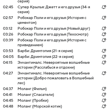
серия)
02:45
Супер Крылья: Джетт и его друзья (34-я
серия)
02:57
Робокар Поли и его друзья (История с
цементом)
03:12
Робокар Поли и его друзья (Новый друг)
03:26
Робокар Поли и его друзья (Техосмотр)
03:39
Робокар Поли и его друзья (История с
привидением)
03:53
Барби: Дримтопия (21-я серия)
04:05
Барби: Дримтопия (22-я серия)
04:15
Энчантималс. Невероятные волшебные
истории (Расслабься и отдохни)
04:27
Энчантималс. Невероятные волшебные
истории (Добро пожаловать в Волшебный
лес)
04:37
Моланг (Фильм)
04:41
Моланг (Спасатели)
04:45
Моланг (Пробки)
04:48
Моланг (Морской котик)