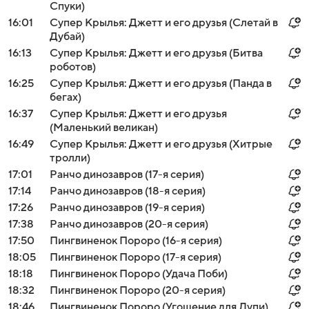
Спуки)
16:01
Супер Крылья: Джетт и его друзья (Слетай в
Дубай)
16:13
Супер Крылья: Джетт и его друзья (Битва
роботов)
16:25
Супер Крылья: Джетт и его друзья (Панда в
бегах)
16:37
Супер Крылья: Джетт и его друзья
(Маленький великан)
16:49
Супер Крылья: Джетт и его друзья (Хитрые
тролли)
17:01
Ранчо динозавров (17-я серия)
17:14
Ранчо динозавров (18-я серия)
17:26
Ранчо динозавров (19-я серия)
17:38
Ранчо динозавров (20-я серия)
17:50
Пингвиненок Пороро (16-я серия)
18:05
Пингвиненок Пороро (17-я серия)
18:18
Пингвиненок Пороро (Удача Поби)
18:32
Пингвиненок Пороро (20-я серия)
18:46
Пингвиненок Пороро (Угощение для Лупи)