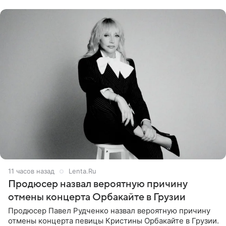
Подробностями он
11 часов назад
Lenta.Ru
Продюсер назвал вероятную причину
отмены концерта Орбакайте в Грузии
Продюсер Павел Рудченко назвал вероятную причину
отмены концерта певицы Кристины Орбакайте в Грузии.