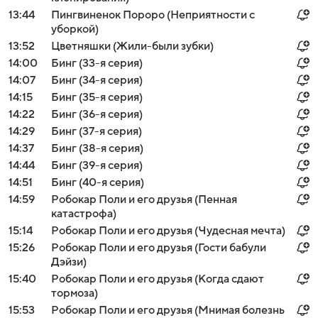
13:44
Пингвиненок Пороро (Неприятности с
уборкой)
13:52
Цветняшки (Жили-были зубки)
14:00
Бинг (33-я серия)
14:07
Бинг (34-я серия)
14:15
Бинг (35-я серия)
14:22
Бинг (36-я серия)
14:29
Бинг (37-я серия)
14:37
Бинг (38-я серия)
14:44
Бинг (39-я серия)
14:51
Бинг (40-я серия)
14:59
Робокар Поли и его друзья (Пенная
катастрофа)
15:14
Робокар Поли и его друзья (Чудесная мечта)
15:26
Робокар Поли и его друзья (Гости бабули
Дэйзи)
15:40
Робокар Поли и его друзья (Когда сдают
тормоза)
15:53
Робокар Поли и его друзья (Мнимая болезнь