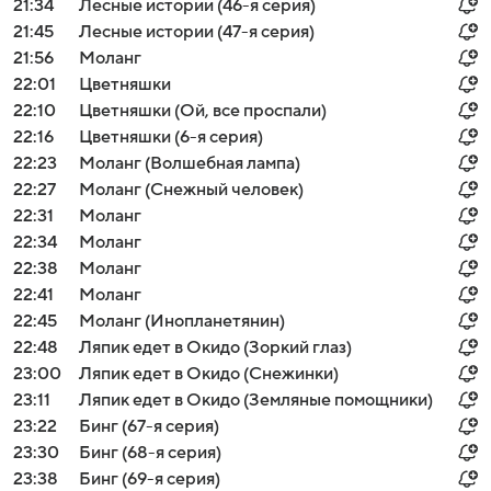
21:34
Лесные истории (46-я серия)
21:45
Лесные истории (47-я серия)
21:56
Моланг
22:01
Цветняшки
22:10
Цветняшки (Ой, все проспали)
22:16
Цветняшки (6-я серия)
22:23
Моланг (Волшебная лампа)
22:27
Моланг (Снежный человек)
22:31
Моланг
22:34
Моланг
22:38
Моланг
22:41
Моланг
22:45
Моланг (Инопланетянин)
22:48
Ляпик едет в Окидо (Зоркий глаз)
23:00
Ляпик едет в Окидо (Снежинки)
23:11
Ляпик едет в Окидо (Земляные помощники)
23:22
Бинг (67-я серия)
23:30
Бинг (68-я серия)
23:38
Бинг (69-я серия)