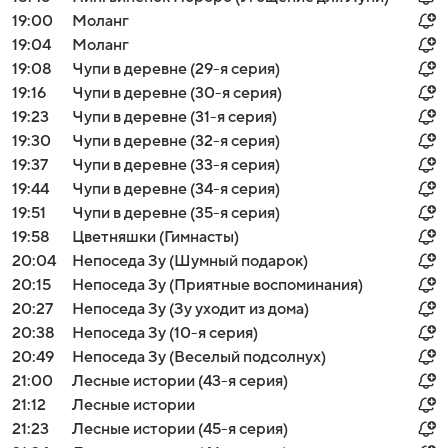
19:00
Моланг
19:04
Моланг
19:08
Чупи в деревне (29-я серия)
19:16
Чупи в деревне (30-я серия)
19:23
Чупи в деревне (31-я серия)
19:30
Чупи в деревне (32-я серия)
19:37
Чупи в деревне (33-я серия)
19:44
Чупи в деревне (34-я серия)
19:51
Чупи в деревне (35-я серия)
19:58
Цветняшки (Гимнасты)
20:04
Непоседа Зу (Шумный подарок)
20:15
Непоседа Зу (Приятные воспоминания)
20:27
Непоседа Зу (Зу уходит из дома)
20:38
Непоседа Зу (10-я серия)
20:49
Непоседа Зу (Веселый подсолнух)
21:00
Лесные истории (43-я серия)
21:12
Лесные истории
21:23
Лесные истории (45-я серия)