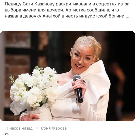
Певицу Сати Казанову раскритиковали в соцсетях из-за
выбора имени для дочери. Артистка сообщила, что
назвала девочку Анагхой в честь индуистской богини.
При этом исполнительница скрывала это имя от
поклонников
11 часов назад
Соня Жарова