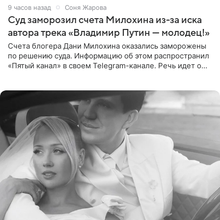
9 часов назад
Соня Жарова
Суд заморозил счета Милохина из-за иска
автора трека «Владимир Путин — молодец!»
Счета блогера Дани Милохина оказались заморожены
по решению суда. Информацию об этом распространил
«Пятый канал» в своем Telegram-канале. Речь идет о
сумме в 407,2 тыс. рублей. Причиной разбирательства
стал