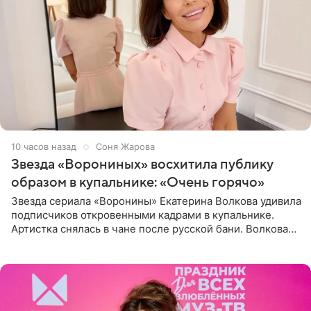
10 часов назад
Соня Жарова
Звезда «Ворониных» восхитила публику
образом в купальнике: «Очень горячо»
Звезда сериала «Воронины» Екатерина Волкова удивила
подписчиков откровенными кадрами в купальнике.
Артистка снялась в чане после русской бани. Волкова
рассказала, что сейчас отдыхает на Алтае в компании