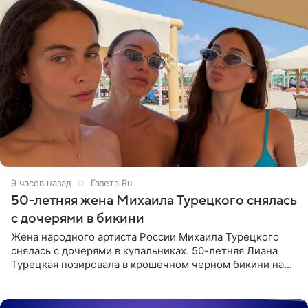
9 часов назад
Газета.Ru
50-летняя жена Михаила Турецкого снялась
с дочерями в бикини
Жена народного артиста России Михаила Турецкого
снялась с дочерями в купальниках. 50-летняя Лиана
Турецкая позировала в крошечном черном бикини на
пляже в Италии. Ее старшая дочь Сарина для отдыха
выбрала бандо