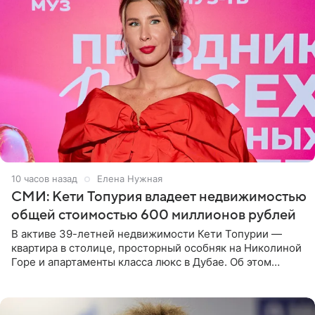
10 часов назад
Елена Нужная
СМИ: Кети Топурия владеет недвижимостью
общей стоимостью 600 миллионов рублей
В активе 39-летней недвижимости Кети Топурии —
квартира в столице, просторный особняк на Николиной
Горе и апартаменты класса люкс в Дубае. Об этом
сообщает Telegram-канал «Звездач» в рубрике «По
домам». По