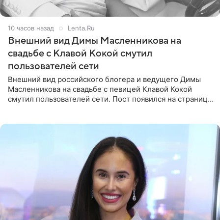
10 часов назад
Lenta.Ru
Внешний вид Димы Масленникова на
свадьбе с Клавой Кокой смутил
пользователей сети
Внешний вид российского блогера и ведущего Димы
Масленникова на свадьбе с певицей Клавой Кокой
смутил пользователей сети. Пост появился на странице
артистки в Instagram (принадлежит компании Meta,
признанной