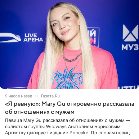
9 часов назад
Газета.Ru
«Я ревную»: Mary Gu откровенно рассказала
об отношениях с мужем
Певица Mary Gu рассказала об отношениях с мужем —
солистом группы Wildways Анатолием Борисовым.
Артистку цитирует издание Popcake. По словам певицы,
залог любви — это принять недостатки другого