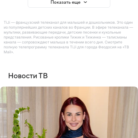
Показать еще
TiJi — французский телеканал для малышей и дошкольников. Это один
из популярнейших детских каналов во Франции. В эфире телеканала —
мультики, развивающие передачи, детские песенки и кукольные
представления. Рисованые кролики Тижик и Тижинка — талисманы
канала — сопровождают малыша в течении всего дня. Смотрите
полную телепрограмму телеканала TiJi для города Феодосия на «ТВ
Mail».
Новости ТВ