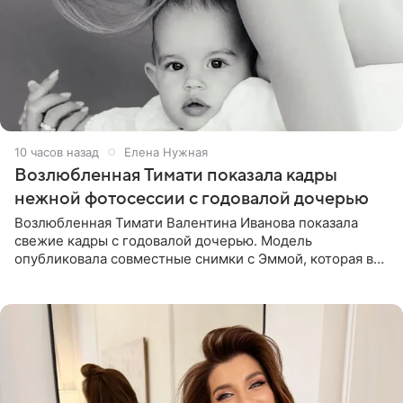
10 часов назад
Елена Нужная
Возлюбленная Тимати показала кадры
нежной фотосессии с годовалой дочерью
Возлюбленная Тимати Валентина Иванова показала
свежие кадры с годовалой дочерью. Модель
опубликовала совместные снимки с Эммой, которая в
начале недели отпраздновала свой первый день
рождения. Фото появились в