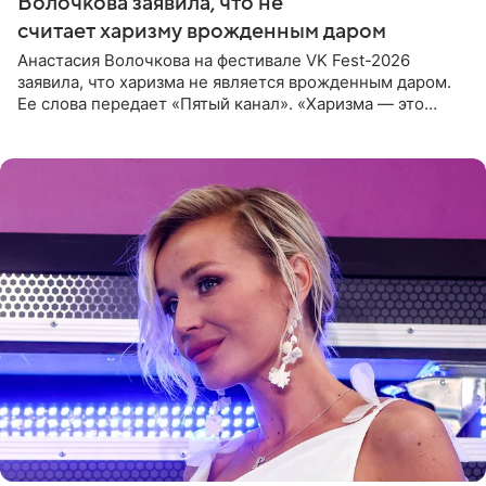
Волочкова заявила, что не
считает харизму врожденным даром
Анастасия Волочкова на фестивале VK Fest-2026
заявила, что харизма не является врожденным даром.
Ее слова передает «Пятый канал». «Харизма — это
отчасти все-таки приобретенное качество, а не
врожденное, потому