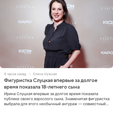
9 часов назад
Елена Нужная
Фигуристка Слуцкая впервые за долгое
время показала 18-летнего сына
Ирина Слуцкая впервые за долгое время показала
публике своего взрослого сына. Знаменитая фигуристка
выбрала для этого необычный антураж — совместный
отдых на воде. Вместе с 18-летним Артемом фигуристка