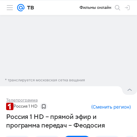
Фильмы онлайн
* транслируется московская сетка вещания
Телепрограмма
Россия 1 HD
(
Сменить регион
)
Россия 1 HD – прямой эфир и
программа передач – Феодосия