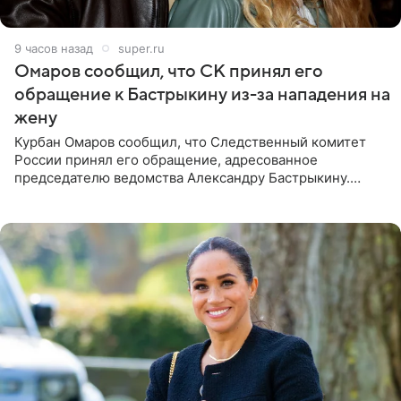
9 часов назад
super.ru
Омаров сообщил, что СК принял его
обращение к Бастрыкину из-за нападения на
жену
Курбан Омаров сообщил, что Следственный комитет
России принял его обращение, адресованное
председателю ведомства Александру Бастрыкину.
Бизнесмен опубликовал ответ Информационного
центра СК в личном блоге. В