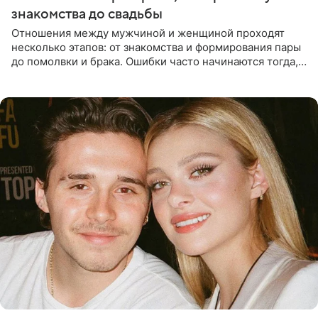
знакомства до свадьбы
Отношения между мужчиной и женщиной проходят
несколько этапов: от знакомства и формирования пары
до помолвки и брака. Ошибки часто начинаются тогда,
когда один из партнеров требует от другого слишком
многого,