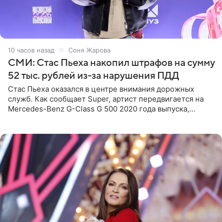
10 часов назад
Соня Жарова
СМИ: Стас Пьеха накопил штрафов на сумму
52 тыс. рублей из-за нарушения ПДД
Стас Пьеха оказался в центре внимания дорожных
служб. Как сообщает Super, артист передвигается на
Mercedes-Benz G-Class G 500 2020 года выпуска,
стоимость которого оценивается в 15–20 миллионов
рублей.