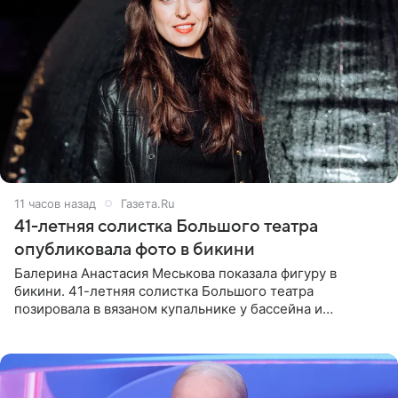
11 часов назад
Газета.Ru
41-летняя солистка Большого театра
опубликовала фото в бикини
Балерина Анастасия Меськова показала фигуру в
бикини. 41-летняя солистка Большого театра
позировала в вязаном купальнике у бассейна и
опубликовала фото в личном блоге. Артистка
поделилась кадрами с отдыха за