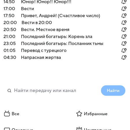
14:50
Юмор! Юмор!! Юмор!!!
17:00
Вести
17:50
Привет, Андрей! (Счастливое число)
20:00
Вести в 20:00
20:50
Вести. Местное время
21:00
Последний богатырь: Корень зла
23:05
Последний богатырь: Посланник тьмы
01:05
Перевод с турецкого
04:30
Напрасная жертва
Найти
Все
Избранные