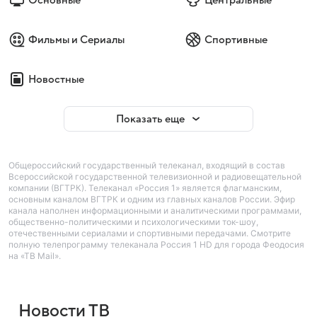
Основные
Центральные
Фильмы и Сериалы
Спортивные
Новостные
Показать еще
Общероссийский государственный телеканал, входящий в состав
Всероссийской государственной телевизионной и радиовещательной
компании (ВГТРК). Телеканал «Россия 1» является флагманским,
основным каналом ВГТРК и одним из главных каналов России. Эфир
канала наполнен информационными и аналитическими программами,
общественно-политическими и психологическими ток-шоу,
отечественными сериалами и спортивными передачами. Смотрите
полную телепрограмму телеканала Россия 1 HD для города Феодосия
на «ТВ Mail».
Новости ТВ