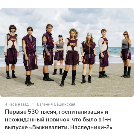
4 часа назад
Евгения Башинская
Первые 530 тысяч, госпитализация и
неожиданный новичок: что было в 1-м
выпуске «Выживалити. Наследники-2»