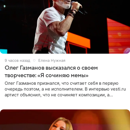
9 часов назад
Елена Нужная
Олег Газманов высказался о своем
творчестве: «Я сочиняю мемы»
Олег Газманов признался, что считает себя в первую
очередь поэтом, а не исполнителем. В интервью vesti.ru
артист объяснил, что не сочиняет композиции, а
позволяет им появляться через себя. По словам
музыканта,