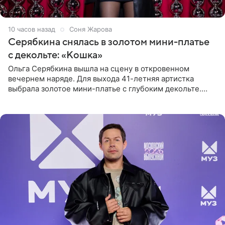
10 часов назад
Соня Жарова
Серябкина снялась в золотом мини-платье
с декольте: «Кошка»
Ольга Серябкина вышла на сцену в откровенном
вечернем наряде. Для выхода 41-летняя артистка
выбрала золотое мини-платье с глубоким декольте.
Дополнением к образу стали бежевые мюли. Стилисты
выпрямили волосы