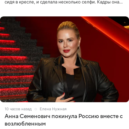
сидя в кресле, и сделала несколько селфи. Кадры она
опубликовала на личной странице в социальной сети.
10 часов назад
Елена Нужная
Анна Семенович покинула Россию вместе с
возлюбленным