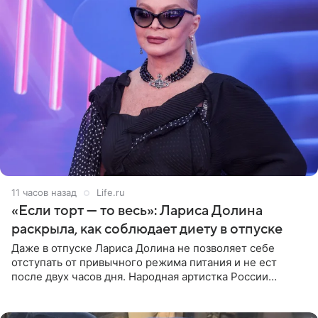
11 часов назад
Life.ru
«Если торт — то весь»: Лариса Долина
раскрыла, как соблюдает диету в отпуске
Даже в отпуске Лариса Долина не позволяет себе
отступать от привычного режима питания и не ест
после двух часов дня. Народная артистка России
призналась, что особенно строго следит за рационом на
отдыхе, когда