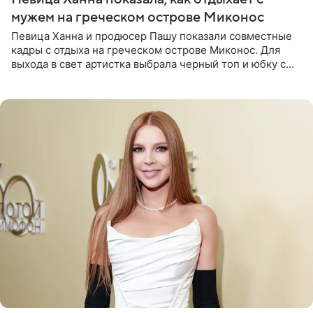
мужем на греческом острове Миконос
Певица Ханна и продюсер Пашу показали совместные
кадры с отдыха на греческом острове Миконос. Для
выхода в свет артистка выбрала черный топ и юбку с
высоким разрезом. Дополнили образ босоножки в тон,
серьги с