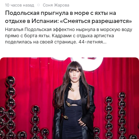
10 часов назад
Соня Жарова
Подольская прыгнула в море с яхты на
отдыхе в Испании: «Смеяться разрешается»
Наталья Подольская эффектно нырнула в морскую воду
прямо с борта яхты. Кадрами с отдыха артистка
поделилась на своей странице. 44-летняя
знаменитость предстала перед поклонниками в ярком
розовом купальнике с