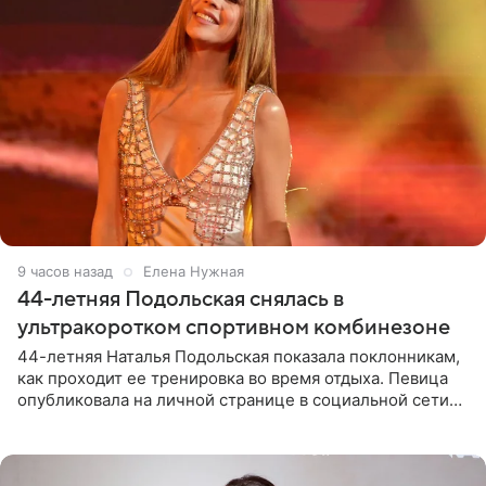
9 часов назад
Елена Нужная
44-летняя Подольская снялась в
ультракоротком спортивном комбинезоне
44-летняя Наталья Подольская показала поклонникам,
как проходит ее тренировка во время отдыха. Певица
опубликовала на личной странице в социальной сети
снимки из спортзала. На кадрах артистка позирует в
красном