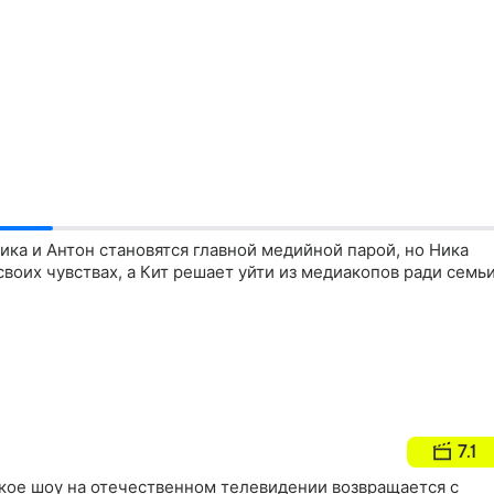
ика и Антон становятся главной медийной парой, но Ника
своих чувствах, а Кит решает уйти из медиакопов ради семь
7.1
кое шоу на отечественном телевидении возвращается с