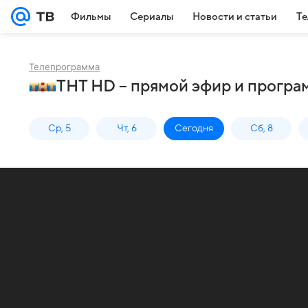
Фильмы
Сериалы
Новости и статьи
Те
Телепрограмма
ТНТ HD – прямой эфир и програ
Ср, 5
Чт, 6
Сегодня
Сб, 8