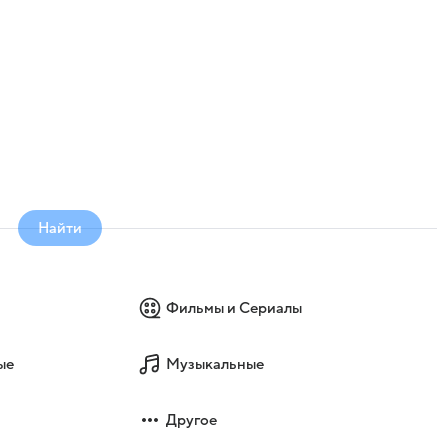
е
Найти
Фильмы и Сериалы
ые
Музыкальные
Другое