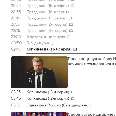
20:25
Праздники (15-я серия)
20:55
Праздники (16-я серия)
21:30
Праздники (1-я серия)
21:55
Праздники (2-я серия)
22:25
Праздники (3-я серия)
23:00
В потерянных землях
00:50
Гильдия убийц
02:40
Коп-звезда (11-я серия)
После поцелуя на балу Н
начинает сомневаться в 
03:25
Коп-звезда (13-я серия)
03:45
Коп-звезда (12-я серия)
03:50
Однажды в России (Спецдайджест)
Самое острое сатиричес