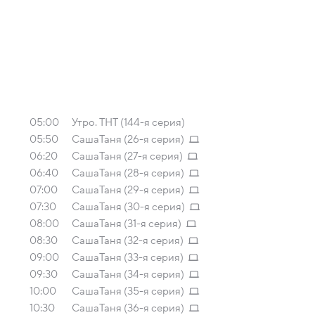
05:00
Утро. ТНТ (144-я серия)
05:50
СашаТаня (26-я серия)
06:20
СашаТаня (27-я серия)
06:40
СашаТаня (28-я серия)
07:00
СашаТаня (29-я серия)
07:30
СашаТаня (30-я серия)
08:00
СашаТаня (31-я серия)
08:30
СашаТаня (32-я серия)
09:00
СашаТаня (33-я серия)
09:30
СашаТаня (34-я серия)
10:00
СашаТаня (35-я серия)
10:30
СашаТаня (36-я серия)