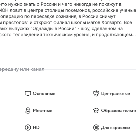
что нужно знать о России и чего никогда не покажут в
МОН ловит в центре столицы покемонов, российские учены
 операцию по пересадке сознания, в России снимут
 престолов" и откроют филиал школы магов Хогвартс. Все
овых выпусках "Однажды в России" - шоу, сделанном на
ского телевидения техническом уровне, и продолжающем
ального юмора на ТНТ
Основные
Центральные
Местные
Образовательн
HD
Для взрослых