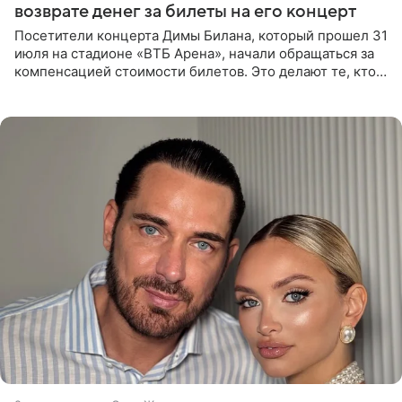
возврате денег за билеты на его концерт
Посетители концерта Димы Билана, который прошел 31
июля на стадионе «ВТБ Арена», начали обращаться за
компенсацией стоимости билетов. Это делают те, кто
оказался недоволен обзором, — из-за высокой
конструкции