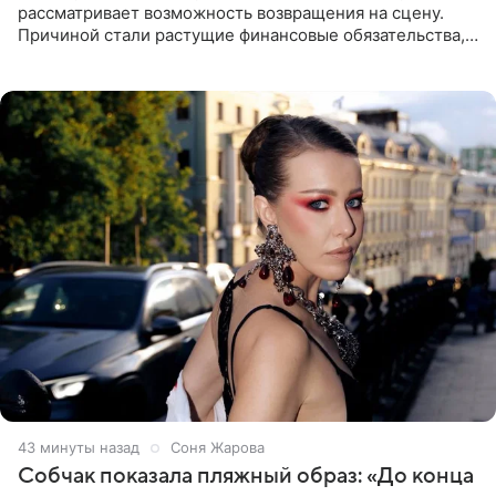
рассматривает возможность возвращения на сцену.
Причиной стали растущие финансовые обязательства,
сообщает KP.RU. Источник в окружении артистки
утверждает, что ее
43 минуты назад
Соня Жарова
Собчак показала пляжный образ: «До конца