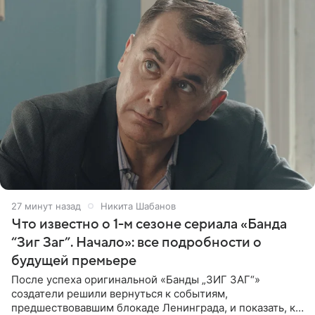
27 минут назад
Никита Шабанов
Что известно о 1-м сезоне сериала «Банда
“Зиг Заг”. Начало»: все подробности о
будущей премьере
После успеха оригинальной «Банды „ЗИГ ЗАГ“»
создатели решили вернуться к событиям,
предшествовавшим блокаде Ленинграда, и показать, как