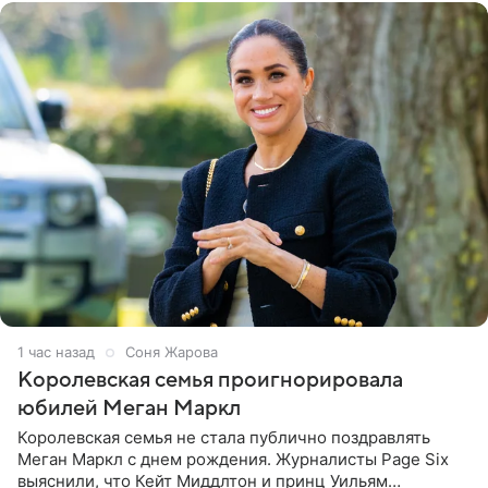
1 час назад
Соня Жарова
Королевская семья проигнорировала
юбилей Меган Маркл
Королевская семья не стала публично поздравлять
Меган Маркл с днем рождения. Журналисты Page Six
выяснили, что Кейт Миддлтон и принц Уильям