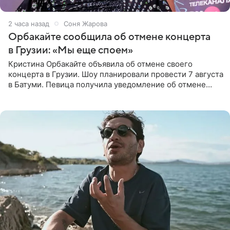
2 часа назад
Соня Жарова
Орбакайте сообщила об отмене концерта
в Грузии: «Мы еще споем»
Кристина Орбакайте объявила об отмене своего
концерта в Грузии. Шоу планировали провести 7 августа
в Батуми. Певица получила уведомление об отмене
всего за два дня до назначенной даты. Организаторы не
назвали