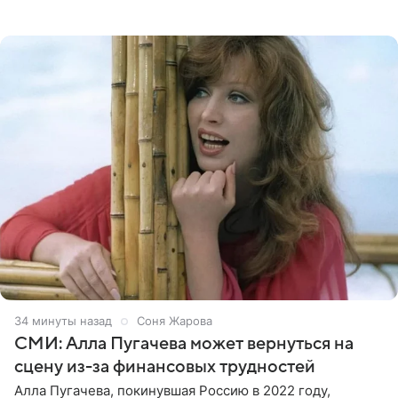
появилась преступная группировка, ставшая одной из
главных угроз для
34 минуты назад
Соня Жарова
СМИ: Алла Пугачева может вернуться на
сцену из-за финансовых трудностей
Алла Пугачева, покинувшая Россию в 2022 году,