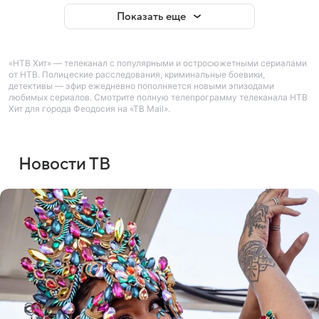
Показать еще
«НТВ Хит» — телеканал с популярными и остросюжетными сериалами
от НТВ. Полицеские расследования, криминальные боевики,
детективы — эфир ежедневно пополняется новыми эпизодами
любимых сериалов. Смотрите полную телепрограмму телеканала НТВ
Хит для города Феодосия на «ТВ Mail».
Новости ТВ