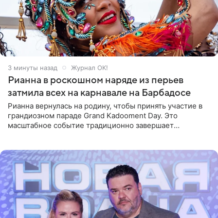
3 минуты назад
Журнал OK!
Рианна в роскошном наряде из перьев
затмила всех на карнавале на Барбадосе
Рианна вернулась на родину, чтобы принять участие в
грандиозном параде Grand Kadooment Day. Это
масштабное событие традиционно завершает
ежегодный фестиваль урожая Crop Over, посвященный
окончанию сбора