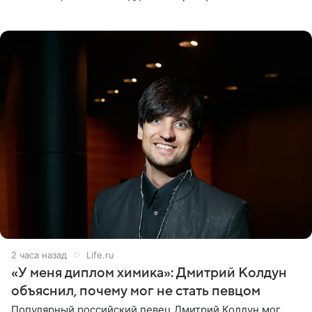
проигнорировали эту дату в своих соцсетях. По словам
экспертов,
2 часа назад
Life.ru
«У меня диплом химика»: Дмитрий Колдун
объяснил, почему мог не стать певцом
Популярный российский певец Дмитрий Колдун мог