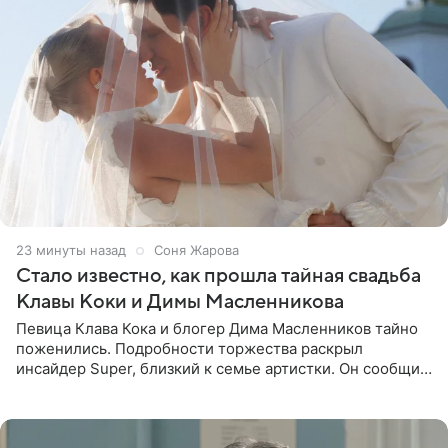
23 минуты назад
Соня Жарова
Стало известно, как прошла тайная свадьба
Клавы Коки и Димы Масленникова
Певица Клава Кока и блогер Дима Масленников тайно
поженились. Подробности торжества раскрыл
инсайдер Super, близкий к семье артистки. Он сообщил,
что отец невесты остался в полном восторге от
праздника.