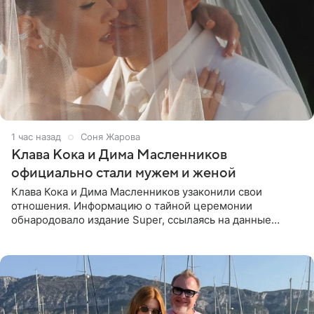
1 час назад
Соня Жарова
Клава Кока и Дима Масленников
официально стали мужем и женой
Клава Кока и Дима Масленников узаконили свои
отношения. Информацию о тайной церемонии
обнародовало издание Super, ссылаясь на данные
инсайдеров. Торжество прошло в узком кругу, без
присутствия широкой публики и