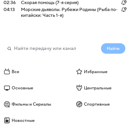
02:36
Скорая помощь (7-я серия)
04:13
Морские дьяволы. Рубежи Родины (Рыба по-
китайски: Часть 1-я)
Найти
Все
Избранные
Основные
Центральные
Фильмы и Сериалы
Спортивные
Новостные