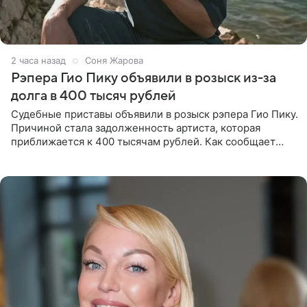
2 часа назад
Соня Жарова
Рэпера Гио Пику объявили в розыск из-за
долга в 400 тысяч рублей
Судебные приставы объявили в розыск рэпера Гио Пику.
Причиной стала задолженность артиста, которая
приближается к 400 тысячам рублей. Как сообщает
SHOT, исполнительные производства в отношении
Георгия Джиоева