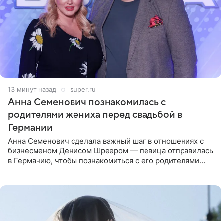
13 минут назад
super.ru
Анна Семенович познакомилась с
родителями жениха перед свадьбой в
Германии
Анна Семенович сделала важный шаг в отношениях с
бизнесменом Денисом Шреером — певица отправилась
в Германию, чтобы познакомиться с его родителями
перед свадьбой. Экс-солистка группы «Блестящие»
рассказала