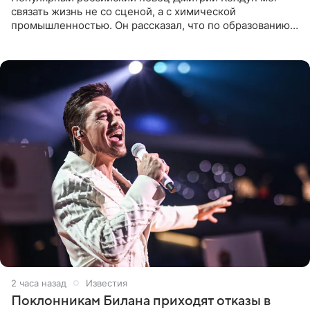
связать жизнь не со сценой, а с химической
промышленностью. Он рассказал, что по образованию
является специалистом по полимерным материалам и
до начала музыкальной
2 часа назад
Известия
Поклонникам Билана приходят отказы в