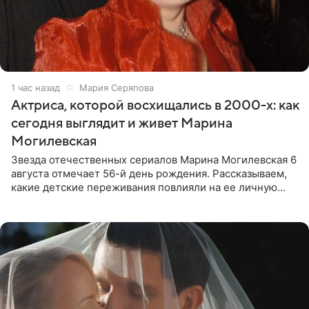
1 час назад
Мария Серяпова
Актриса, которой восхищались в 2000-х: как
сегодня выглядит и живет Марина
Могилевская
Звезда отечественных сериалов Марина Могилевская 6
августа отмечает 56-й день рождения. Рассказываем,
какие детские переживания повлияли на ее личную
жизнь, кто помог ей попасть в кино и чем, помимо