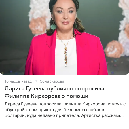
10 часов назад
Соня Жарова
Лариса Гузеева публично попросила
Филиппа Киркорова о помощи
Лариса Гузеева попросила Филиппа Киркорова помочь с
обустройством приюта для бездомных собак в
Болгарии, куда недавно прилетела. Артистка рассказала
о местных волонтерах, которые временно забирают
животных к