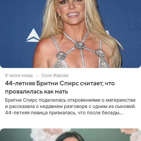
9 часов назад
Соня Жарова
44-летняя Бритни Спирс считает, что
провалилась как мать
Бритни Спирс поделилась откровениями о материнстве
и рассказала о недавнем разговоре с одним из сыновей.
44-летняя певица призналась, что после беседы
почувствовала себя плохой матерью. Публикацию
артистки