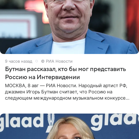
9 часов назад
© РИА Новости
Бутман рассказал, кто бы мог представить
Россию на Интервидении
МОСКВА, 8 авг — РИА Новости. Народный артист РФ,
джазмен Игорь Бутман считает, что Россию на
следующем международном музыкальном конкурсе
«Интервидение» могла бы представить молодая певица
Варвара Убель, так