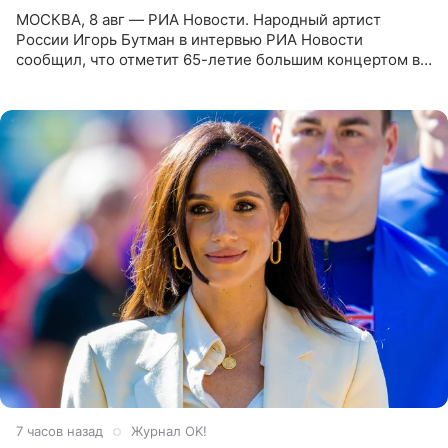
МОСКВА, 8 авг — РИА Новости. Народный артист
России Игорь Бутман в интервью РИА Новости
сообщил, что отметит 65-летие большим концертом в
Кремлевском дворце, а вместе с ним на сцену выйдут
его друзья —
7 часов назад
Журнал OK!