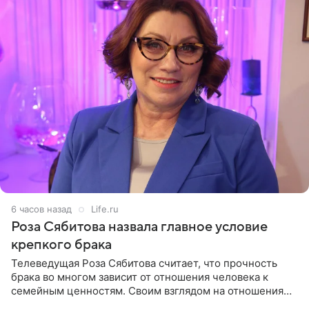
6 часов назад
Life.ru
Роза Сябитова назвала главное условие
крепкого брака
Телеведущая Роза Сябитова считает, что прочность
брака во многом зависит от отношения человека к
семейным ценностям. Своим взглядом на отношения
телеведущая поделилась с корреспондентом Пятого