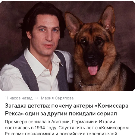
11 часов назад
Мария Серяпова
Загадка детства: почему актеры «Комиссара
Рекса» один за другим покидали сериал
Премьера сериала в Австрии, Германии и Италии
состоялась в 1994 году. Спустя пять лет с «Комиссаром
Рексом» познакомили и российских телезрителей.