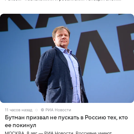
Необычайно умная собака мгновенно влюбляла в себя
публику. Но и
11 часов назад
© РИА Новости
Бутман призвал не пускать в Россию тех, кто
ее покинул
МОСКВА, 8 авг — РИА Новости. Россияне умеют