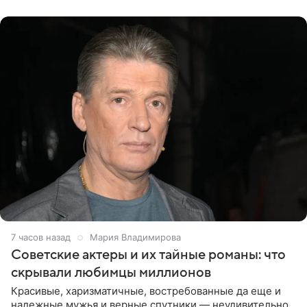
канала на
7 часов назад
Мария Владимирова
Советские актеры и их тайные романы: что
скрывали любимцы миллионов
Красивые, харизматичные, востребованные да еще и
надежные мужья и верные спутники — неудивительно,