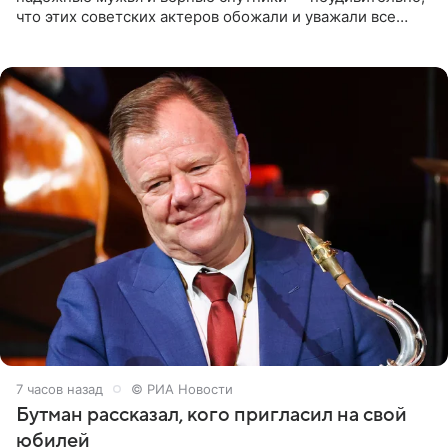
что этих советских актеров обожали и уважали все
женщины большой страны, и наверняка не раз ставили
их в
7 часов назад
© РИА Новости
Бутман рассказал, кого пригласил на свой
юбилей