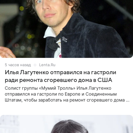
5 часов назад
Lenta.Ru
Илья Лагутенко отправился на гастроли
ради ремонта сгоревшего дома в США
Солист группы «Мумий Тролль» Илья Лагутенко
отправился на гастроли по Европе и Соединенным
Штатам, чтобы заработать на ремонт сгоревшего дома в
Калифорнии. Об этом стало известно Telegram-каналу
Shot. В рамках