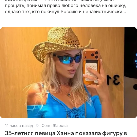
прощать, понимая право любого человека на ошибку,
однако тех, кто покинул Россию и ненавистнически
высказывается о стране и соотечественниках, не стоит
принимать
11 часов назад
Соня Жарова
35-летняя певица Ханна показала фигуру в