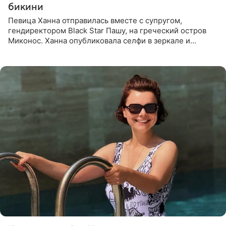
бикини
Певица Ханна отправилась вместе с супругом,
гендиректором Black Star Пашу, на греческий остров
Миконос. Ханна опубликовала селфи в зеркале и
призналась, что сейчас особенно довольна собой. По
словам певицы, она