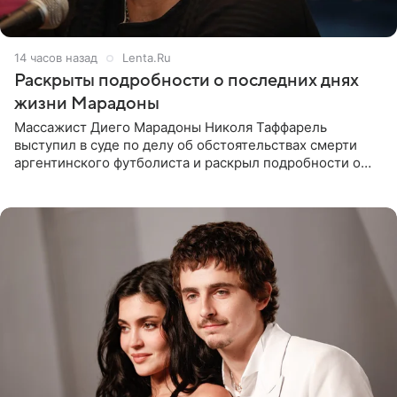
14 часов назад
Lenta.Ru
Раскрыты подробности о последних днях
жизни Марадоны
Массажист Диего Марадоны Николя Таффарель
выступил в суде по делу об обстоятельствах смерти
аргентинского футболиста и раскрыл подробности о
последних днях его жизни. Его слова приводит AFP. На
заседании