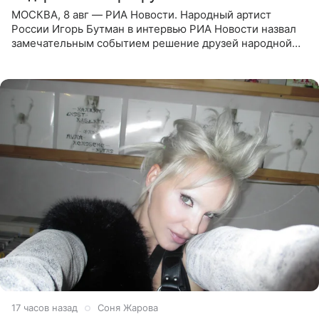
МОСКВА, 8 авг — РИА Новости. Народный артист
России Игорь Бутман в интервью РИА Новости назвал
замечательным событием решение друзей народной
артистки РФ Ларисы Долиной подарить ей квартиру.
Ранее Долина
17 часов назад
Соня Жарова