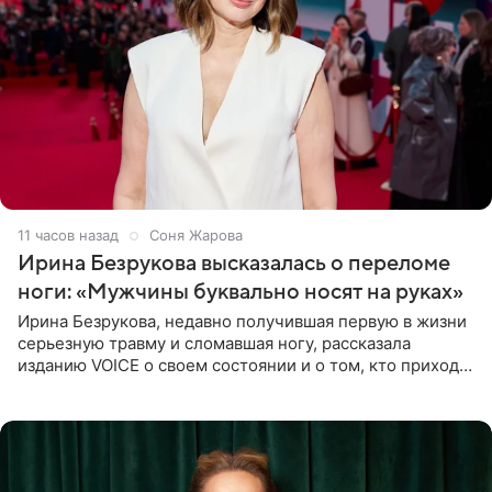
11 часов назад
Соня Жарова
Ирина Безрукова высказалась о переломе
ноги: «Мужчины буквально носят на руках»
Ирина Безрукова, недавно получившая первую в жизни
серьезную травму и сломавшая ногу, рассказала
изданию VOICE о своем состоянии и о том, кто приходит
ей на помощь. Поддержку актриса ощущает со всех
сторон.