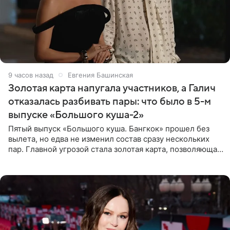
9 часов назад
Евгения Башинская
Золотая карта напугала участников, а Галич
отказалась разбивать пары: что было в 5-м
выпуске «Большого куша-2»
Пятый выпуск «Большого куша. Бангкок» прошел без
вылета, но едва не изменил состав сразу нескольких
пар. Главной угрозой стала золотая карта, позволяющая
разлучить один из дуэтов и поменять участников
местами.