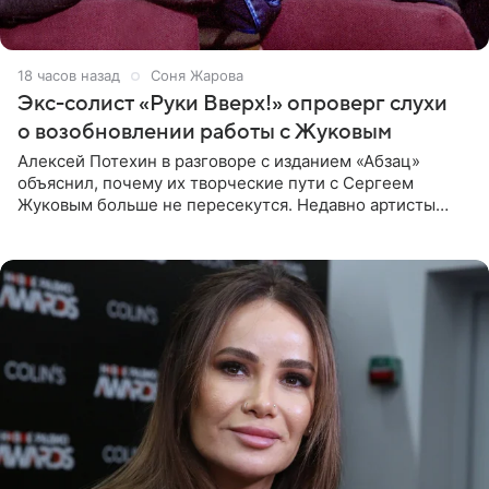
18 часов назад
Соня Жарова
Экс-солист «Руки Вверх!» опроверг слухи
о возобновлении работы с Жуковым
Алексей Потехин в разговоре с изданием «Абзац»
объяснил, почему их творческие пути с Сергеем
Жуковым больше не пересекутся. Недавно артисты
воссоединились на большом концерте «30 нам уже!»,
который прошел в