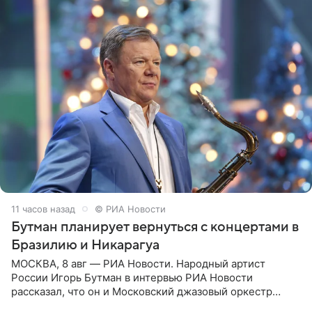
11 часов назад
© РИА Новости
Бутман планирует вернуться с концертами в
Бразилию и Никарагуа
МОСКВА, 8 авг — РИА Новости. Народный артист
России Игорь Бутман в интервью РИА Новости
рассказал, что он и Московский джазовый оркестр
планируют в будущем вновь приехать с концертами в