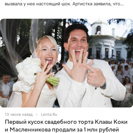
вызвала у нее настоящий шок. Артистка заявила, что
пропасть между ее прошлым и нынешним обликом
огромна. При
13 часов назад
Lenta.Ru
Первый кусок свадебного торта Клавы Коки
и Масленникова продали за 1 млн рублей