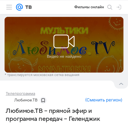
Фильмы онлайн
* транслируется московская сетка вещания
Телепрограмма
(
Сменить регион
)
Любимое.ТВ
Любимое.ТВ – прямой эфир и
программа передач – Геленджик