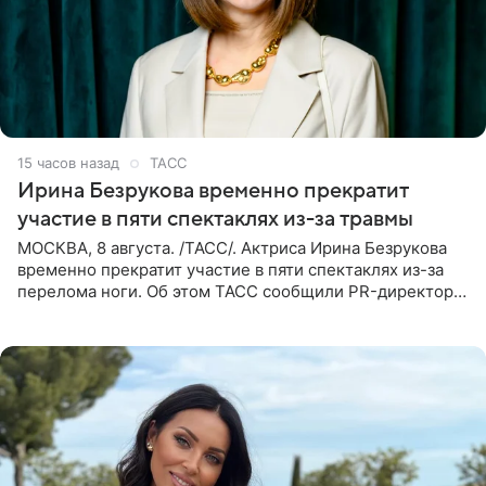
15 часов назад
ТАСС
Ирина Безрукова временно прекратит
участие в пяти спектаклях из-за травмы
МОСКВА, 8 августа. /ТАСС/. Актриса Ирина Безрукова
временно прекратит участие в пяти спектаклях из-за
перелома ноги. Об этом ТАСС сообщили PR-директор
артистки Станислав Влайку и пресс-атташе
Московского