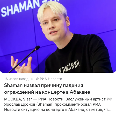
16 часов назад
© РИА Новости
Shaman назвал причину падения
ограждений на концерте в Абакане
МОСКВА, 9 авг — РИА Новости. Заслуженный артист РФ
Ярослав Дронов (Shaman) прокомментировал РИА
Новости ситуацию на концерте в Абакане, отметив, что
во время исполнения песни «Братья-славяне» он