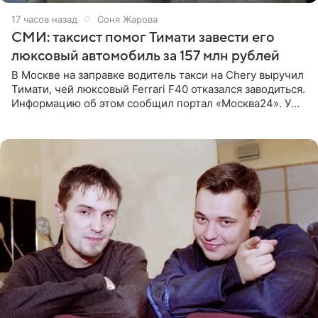
17 часов назад
Соня Жарова
СМИ: таксист помог Тимати завести его
люксовый автомобиль за 157 млн рублей
В Москве на заправке водитель такси на Chery выручил
Тимати, чей люксовый Ferrari F40 отказался заводиться.
Информацию об этом сообщил портал «Москва24». У
рэпера на автозаправочной станции сел аккумулятор.