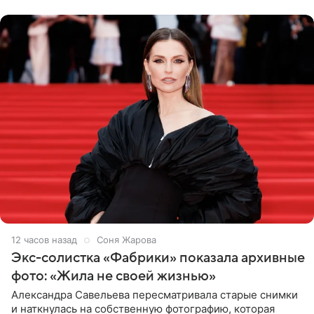
Бразилию и Никарагуа.
12 часов назад
Соня Жарова
Экс-солистка «Фабрики» показала архивные
фото: «Жила не своей жизнью»
Александра Савельева пересматривала старые снимки
и наткнулась на собственную фотографию, которая