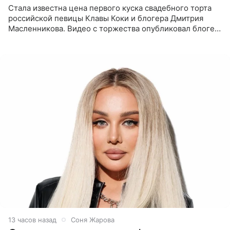
Стала известна цена первого куска свадебного торта
российской певицы Клавы Коки и блогера Дмитрия
Масленникова. Видео с торжества опубликовал блогер
Азамат Каххаров на своей странице в Instagram
(принадлежит
13 часов назад
Соня Жарова