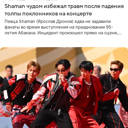
Shaman чудом избежал травм после падения
толпы поклонников на концерте
Певца Shaman (Ярослав Дронов) едва не задавили
фанаты во время выступления на праздновании 95-
летия Абакана. Инцидент произошел прямо на сцене,
подробности сообщает «Абзац». Толпа поклонников
навалилась на