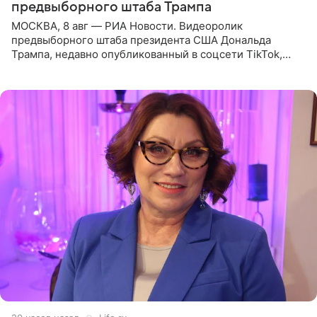
предвыборного штаба Трампа
МОСКВА, 8 авг — РИА Новости. Видеоролик
предвыборного штаба президента США Дональда
Трампа, недавно опубликованный в соцсети TikTok,
остался без звуковой дорожки в виде песни August
(«Август») американской