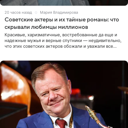
20 часов назад
Мария Владимирова
Советские актеры и их тайные романы: что
скрывали любимцы миллионов
Красивые, харизматичные, востребованные да еще и
надежные мужья и верные спутники — неудивительно,
что этих советских актеров обожали и уважали все
женщины большой страны, и наверняка не раз ставили
их в