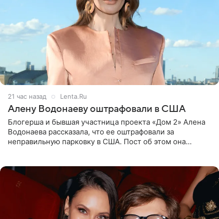
21 час назад
Lenta.Ru
Алену Водонаеву оштрафовали в США
Блогерша и бывшая участница проекта «Дом 2» Алена
Водонаева рассказала, что ее оштрафовали за
неправильную парковку в США. Пост об этом она
опубликовала в своем Telegram-канале. Она заявила,
что во время отдыха