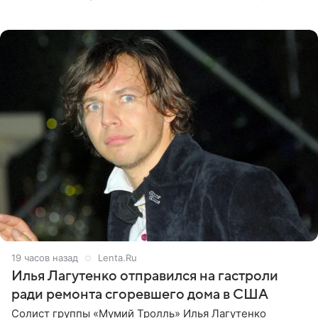
что приняла решение о смене фамилии, поскольку
именно от
19 часов назад
Lenta.Ru
Илья Лагутенко отправился на гастроли
ради ремонта сгоревшего дома в США
Солист группы «Мумий Тролль» Илья Лагутенко