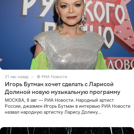
21 час назад
© РИА Новости
Игорь Бутман хочет сделать с Ларисой
Долиной новую музыкальную программу
МОСКВА, 8 авг — РИА Новости. Народный артист
России, джазмен Игорь Бутман в интервью РИА Новости
назвал народную артистку Ларису Долину
великолепной певицей и рассказал о желании сделать с
ней новую совместную