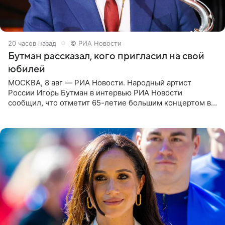
20 часов назад
© РИА Новости
Бутман рассказал, кого пригласил на свой
юбилей
МОСКВА, 8 авг — РИА Новости. Народный артист
России Игорь Бутман в интервью РИА Новости
сообщил, что отметит 65-летие большим концертом в
Кремлевском дворце, а вместе с ним на сцену выйдут
его друзья —