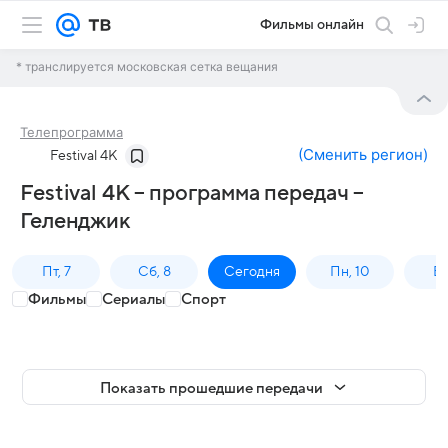
Фильмы онлайн
* транслируется московская сетка вещания
Телепрограмма
(
Сменить регион
)
Festival 4K
Festival 4K – программа передач –
Геленджик
Пт, 7
Сб, 8
Сегодня
Пн, 10
Вт,
Фильмы
Сериалы
Спорт
Показать прошедшие передачи