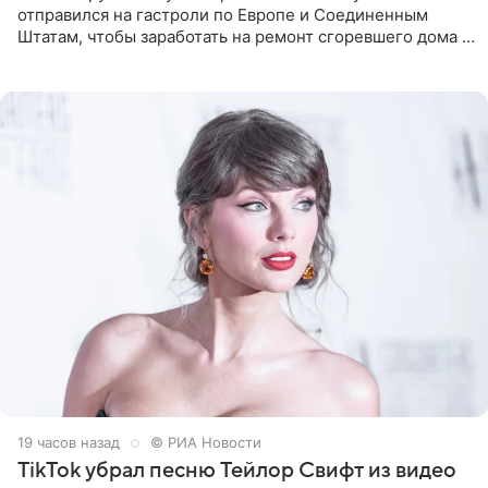
отправился на гастроли по Европе и Соединенным
Штатам, чтобы заработать на ремонт сгоревшего дома в
Калифорнии. Об этом стало известно Telegram-каналу
Shot. В рамках
19 часов назад
© РИА Новости
TikTok убрал песню Тейлор Свифт из видео