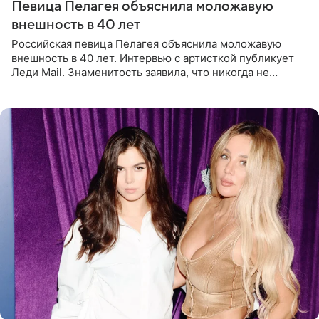
Певица Пелагея объяснила моложавую
внешность в 40 лет
Российская певица Пелагея объяснила моложавую
внешность в 40 лет. Интервью с артисткой публикует
Леди Mail. Знаменитость заявила, что никогда не
прибегала к филлерам. При этом она регулярно
посещает