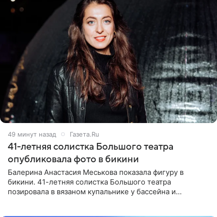
49 минут назад
Газета.Ru
41-летняя солистка Большого театра
опубликовала фото в бикини
Балерина Анастасия Меськова показала фигуру в
бикини. 41-летняя солистка Большого театра
позировала в вязаном купальнике у бассейна и
опубликовала фото в личном блоге. Артистка
поделилась кадрами с отдыха за