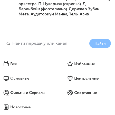
оркестра. П. Цукерман (скрипка), Д.
Баренбойм (фортепиано). Дирижер Зубин
Мета. Аудиториум Манна, Тель-Авив
Найти
Все
Избранные
Основные
Центральные
Фильмы и Сериалы
Спортивные
Новостные