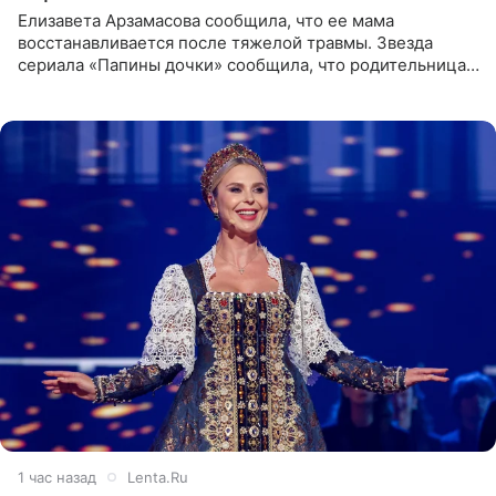
Елизавета Арзамасова сообщила, что ее мама
восстанавливается после тяжелой травмы. Звезда
сериала «Папины дочки» сообщила, что родительница
неудачно сломала ногу и перенесла операцию.
Арзамасова показала
1 час назад
Lenta.Ru