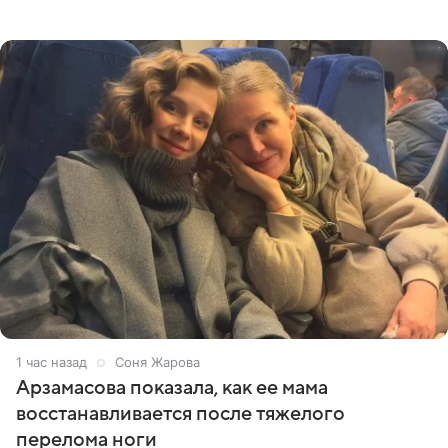
призналась, что особенно строго следит за рационом на
отдыхе, когда
1 час назад
Соня Жарова
Арзамасова показала, как ее мама
восстанавливается после тяжелого
перелома ноги