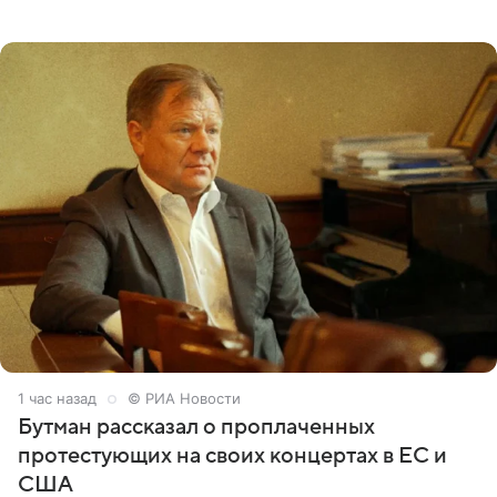
пришли почтить память лидера коллектива, которому
сегодня могло бы
1 час назад
© РИА Новости
Бутман рассказал о проплаченных
протестующих на своих концертах в ЕС и
США