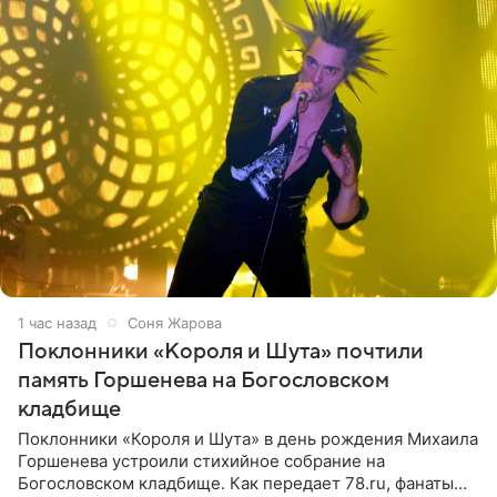
1 час назад
Соня Жарова
Поклонники «Короля и Шута» почтили
память Горшенева на Богословском
кладбище
Поклонники «Короля и Шута» в день рождения Михаила
Горшенева устроили стихийное собрание на
Богословском кладбище. Как передает 78.ru, фанаты