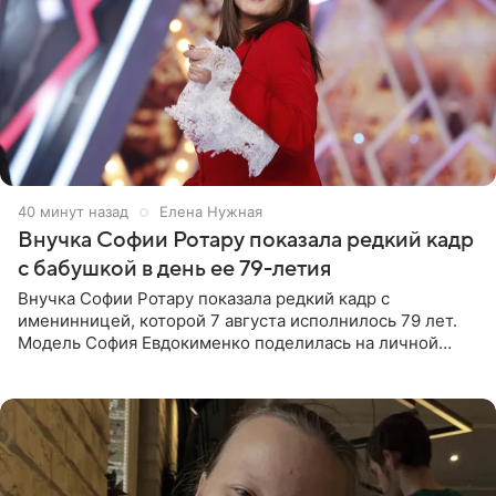
40 минут назад
Елена Нужная
Внучка Софии Ротару показала редкий кадр
с бабушкой в день ее 79-летия
Внучка Софии Ротару показала редкий кадр с
именинницей, которой 7 августа исполнилось 79 лет.
Модель София Евдокименко поделилась на личной
странице в социальной сети фотографией знаменитой
бабушки. На снимке