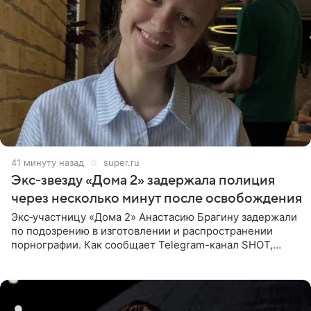
41 минуту назад
super.ru
Экс‑звезду «Дома 2» задержала полиция
через несколько минут после освобождения
Экс‑участницу «Дома 2» Анастасию Брагину задержали
по подозрению в изготовлении и распространении
порнографии. Как сообщает Telegram-канал SHOT,
девушка может оказаться в СИЗО. Следствие
ходатайствует об