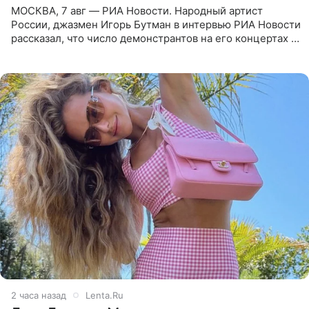
МОСКВА, 7 авг — РИА Новости. Народный артист
России, джазмен Игорь Бутман в интервью РИА Новости
рассказал, что число демонстрантов на его концертах в
Европе и США росло с 2014 года, и многие из
протестующих,
2 часа назад
Lenta.Ru