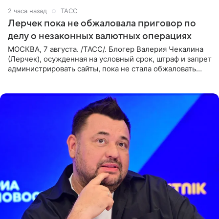
2 часа назад
ТАСС
Лерчек пока не обжаловала приговор по
делу о незаконных валютных операциях
МОСКВА, 7 августа. /ТАСС/. Блогер Валерия Чекалина
(Лерчек), осужденная на условный срок, штраф и запрет
администрировать сайты, пока не стала обжаловать
обвинительный приговор в апелляционной инстанции.
Как