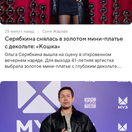
29 минут назад
Соня Жарова
Серябкина снялась в золотом мини-платье
с декольте: «Кошка»
Ольга Серябкина вышла на сцену в откровенном
вечернем наряде. Для выхода 41-летняя артистка
выбрала золотое мини-платье с глубоким декольте.
Дополнением к образу стали бежевые мюли. Стилисты
выпрямили волосы