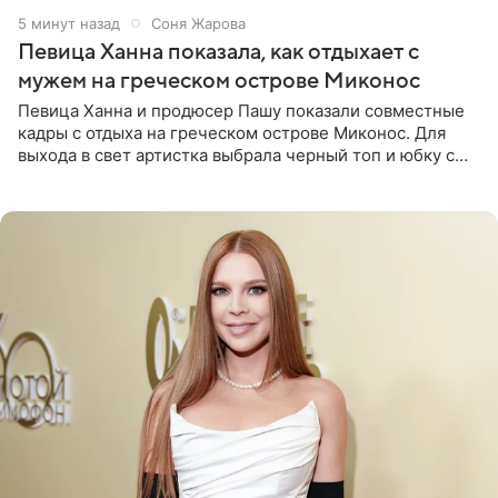
5 минут назад
Соня Жарова
Певица Ханна показала, как отдыхает с
мужем на греческом острове Миконос
Певица Ханна и продюсер Пашу показали совместные
кадры с отдыха на греческом острове Миконос. Для
выхода в свет артистка выбрала черный топ и юбку с
высоким разрезом. Дополнили образ босоножки в тон,
серьги с