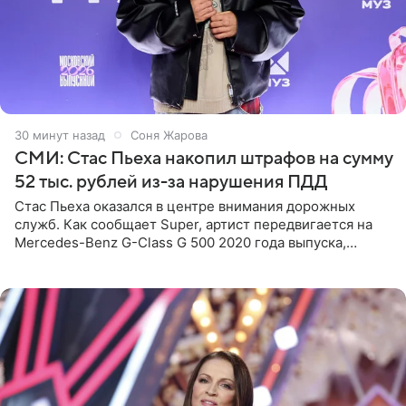
30 минут назад
Соня Жарова
СМИ: Стас Пьеха накопил штрафов на сумму
52 тыс. рублей из-за нарушения ПДД
Стас Пьеха оказался в центре внимания дорожных
служб. Как сообщает Super, артист передвигается на
Mercedes-Benz G-Class G 500 2020 года выпуска,
стоимость которого оценивается в 15–20 миллионов
рублей.