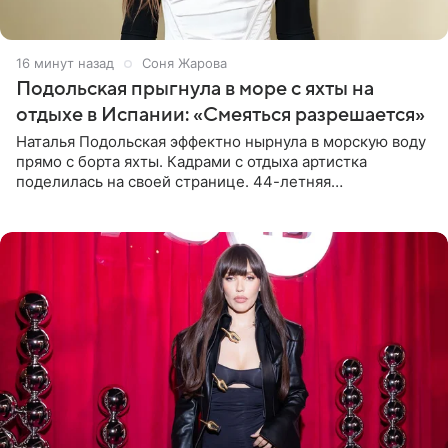
16 минут назад
Соня Жарова
Подольская прыгнула в море с яхты на
отдыхе в Испании: «Смеяться разрешается»
Наталья Подольская эффектно нырнула в морскую воду
прямо с борта яхты. Кадрами с отдыха артистка
поделилась на своей странице. 44-летняя
знаменитость предстала перед поклонниками в ярком
розовом купальнике с