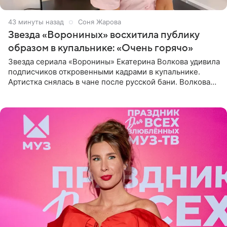
43 минуты назад
Соня Жарова
Звезда «Ворониных» восхитила публику
образом в купальнике: «Очень горячо»
Звезда сериала «Воронины» Екатерина Волкова удивила
подписчиков откровенными кадрами в купальнике.
Артистка снялась в чане после русской бани. Волкова
рассказала, что сейчас отдыхает на Алтае в компании