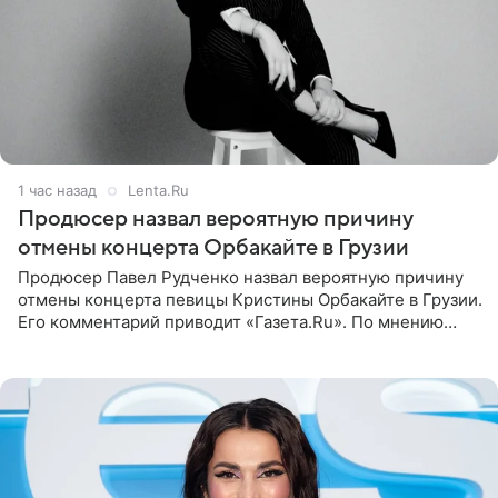
1 час назад
Lenta.Ru
Продюсер назвал вероятную причину
отмены концерта Орбакайте в Грузии
Продюсер Павел Рудченко назвал вероятную причину
отмены концерта певицы Кристины Орбакайте в Грузии.
Его комментарий приводит «Газета.Ru». По мнению
медиаменеджера, на решение администрации Батума
могли