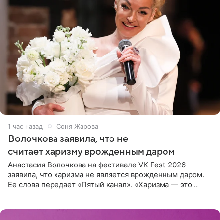
1 час назад
Соня Жарова
Волочкова заявила, что не
считает харизму врожденным даром
Анастасия Волочкова на фестивале VK Fest-2026
заявила, что харизма не является врожденным даром.
Ее слова передает «Пятый канал». «Харизма — это
отчасти все-таки приобретенное качество, а не
врожденное, потому