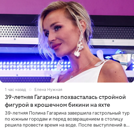
1 час назад
Елена Нужная
39-летняя Гагарина похвасталась стройной
фигурой в крошечном бикини на яхте
39-летняя Полина Гагарина завершила гастрольный тур
по южным городам и перед возвращением в столицу
решила провести время на воде. После выступлений в
Сочи и Геленджике певица вместе с командой