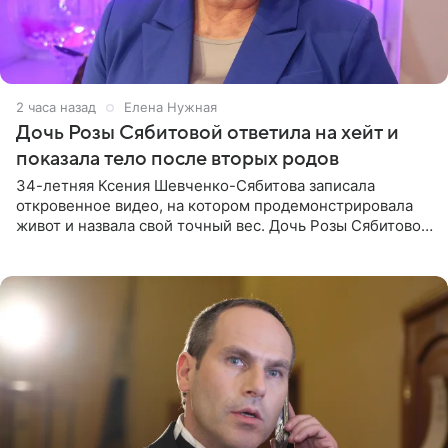
2 часа назад
Елена Нужная
Дочь Розы Сябитовой ответила на хейт и
показала тело после вторых родов
34-летняя Ксения Шевченко-Сябитова записала
откровенное видео, на котором продемонстрировала
живот и назвала свой точный вес. Дочь Розы Сябитовой
призналась, что получала множество оскорбительных
сообщений, но