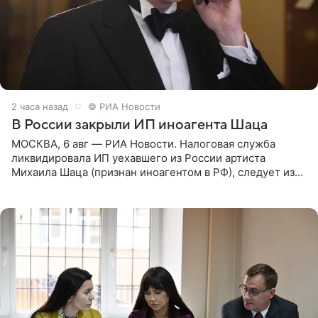
2 часа назад
© РИА Новости
В России закрыли ИП иноагента Шаца
МОСКВА, 6 авг — РИА Новости. Налоговая служба
ликвидировала ИП уехавшего из России артиста
Михаила Шаца (признан иноагентом в РФ), следует из
юридических документов, имеющихся в распоряжении
РИА Новости. Шац