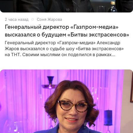
2 часа назад
Соня Жарова
Генеральный директор «Газпром-медиа»
высказался о будущем «Битвы экстрасенсов»
Генеральный директор «Газпром-медиа» Александр
Жаров высказался о судьбе шоу «Битва экстрасенсов»
на ТНТ. Своими мыслями он поделился в рамках
подкаста «Путь в ТОП с Олесей Нагорной», выпуск
которого доступен в