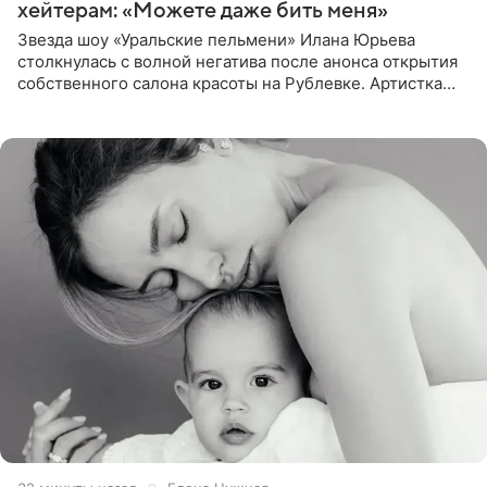
хейтерам: «Можете даже бить меня»
Звезда шоу «Уральские пельмени» Илана Юрьева
столкнулась с волной негатива после анонса открытия
собственного салона красоты на Рублевке. Артистка
поделилась планами с подписчиками, однако реакция
публики