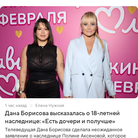
отправилась в
1 час назад
Елена Нужная
Дана Борисова высказалась о 18-летней
наследнице: «Есть дочери и получше»
Телеведущая Дана Борисова сделала неожиданное
заявление о наследнице Полине Аксеновой, которое