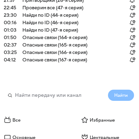
21:57
Притворщики (26-я серия)
22:45
Проверим все (47-я серия)
23:30
Найди по ID (44-я серия)
00:16
Найди по ID (46-я серия)
01:03
Найди по ID (47-я серия)
01:50
Опасные связи (164-я серия)
02:37
Опасные связи (165-я серия)
03:25
Опасные связи (166-я серия)
04:12
Опасные связи (167-я серия)
Найти
Все
Избранные
Основные
Центральные