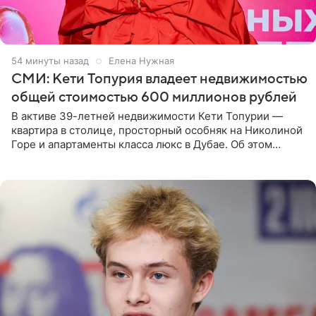
54 минуты назад
Елена Нужная
СМИ: Кети Топурия владеет недвижимостью
общей стоимостью 600 миллионов рублей
В активе 39-летней недвижимости Кети Топурии —
квартира в столице, просторный особняк на Николиной
Горе и апартаменты класса люкс в Дубае. Об этом
сообщает Telegram-канал «Звездач» в рубрике «По
домам». По