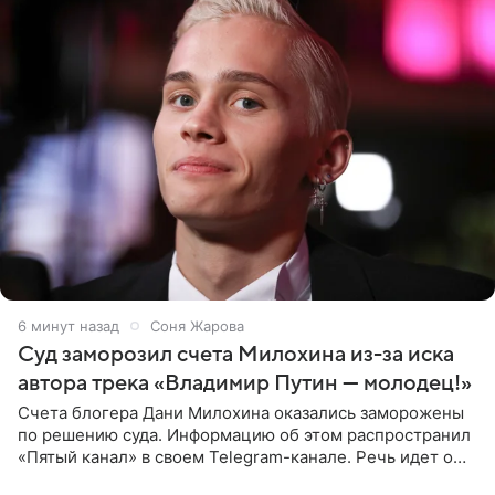
6 минут назад
Соня Жарова
Суд заморозил счета Милохина из-за иска
автора трека «Владимир Путин — молодец!»
Счета блогера Дани Милохина оказались заморожены
по решению суда. Информацию об этом распространил
«Пятый канал» в своем Telegram-канале. Речь идет о
сумме в 407,2 тыс. рублей. Причиной разбирательства