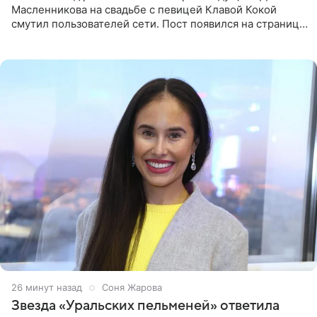
Масленникова на свадьбе с певицей Клавой Кокой
смутил пользователей сети. Пост появился на странице
артистки в Instagram (принадлежит компании Meta,
признанной
26 минут назад
Соня Жарова
Звезда «Уральских пельменей» ответила