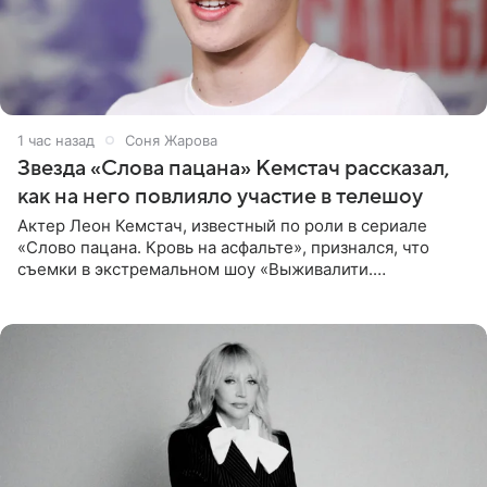
1 час назад
Соня Жарова
Звезда «Слова пацана» Кемстач рассказал,
как на него повлияло участие в телешоу
Актер Леон Кемстач, известный по роли в сериале
«Слово пацана. Кровь на асфальте», признался, что
съемки в экстремальном шоу «Выживалити.
Наследники» кардинально повлияли на его образ жизни.
Подробностями он