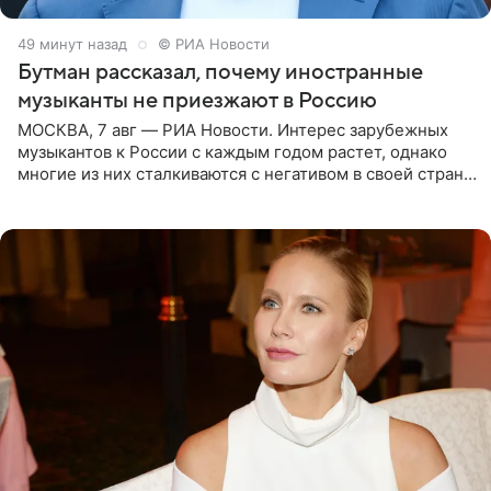
49 минут назад
© РИА Новости
Бутман рассказал, почему иностранные
музыканты не приезжают в Россию
МОСКВА, 7 авг — РИА Новости. Интерес зарубежных
музыкантов к России с каждым годом растет, однако
многие из них сталкиваются с негативом в своей стране
и риском потерять работу после поездок в РФ, поэтому