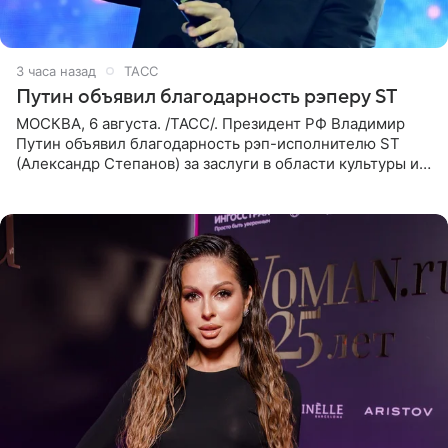
3 часа назад
ТАСС
Путин объявил благодарность рэперу ST
МОСКВА, 6 августа. /ТАСС/. Президент РФ Владимир
Путин объявил благодарность рэп-исполнителю ST
(Александр Степанов) за заслуги в области культуры и
искусства. Такое распоряжение опубликовано на
официальном