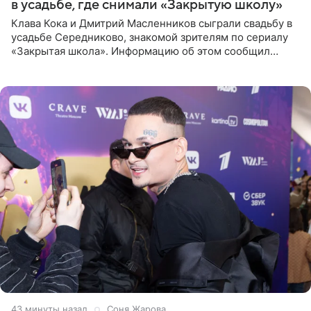
в усадьбе, где снимали «Закрытую школу»
Клава Кока и Дмитрий Масленников сыграли свадьбу в
усадьбе Середниково, знакомой зрителям по сериалу
«Закрытая школа». Информацию об этом сообщил
Telegram-канал Mash. Церемония прошла за закрытыми
дверями.
43 минуты назад
Соня Жарова