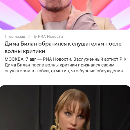
1 час назад
© РИА Новости
Дима Билан обратился к слушателям после
волны критики
МОСКВА, 7 авг — РИА Новости. Заслуженный артист РФ
Дима Билан после волны критики признался своим
слушателям в любви, отметив, что бурные обсуждения
запустили процесс поиска смыслов, возможностей и
глубин. В