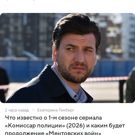
Москве или Санкт-Петербурге, ведется масштабная
проработка
2 часа назад
Екатерина Генберг
Что известно о 1-м сезоне сериала
«Комиссар полиции» (2026) и каким будет
продолжение «Ментовских войн»