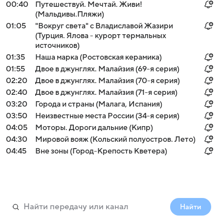
00:40
Путешествуй. Мечтай. Живи!
(Мальдивы.Пляжи)
01:05
"Вокруг света" с Владиславой Жазири
(Турция. Ялова - курорт термальных
источников)
01:35
Наша марка (Ростовская керамика)
01:55
Двое в джунглях. Малайзия (69-я серия)
02:20
Двое в джунглях. Малайзия (70-я серия)
02:40
Двое в джунглях. Малайзия (71-я серия)
03:20
Города и страны (Малага, Испания)
03:50
Неизвестные места России (34-я серия)
04:05
Моторы. Дороги дальние (Кипр)
04:30
Мировой вояж (Кольский полуостров. Лето)
04:45
Вне зоны (Город-Крепость Кветера)
Найти