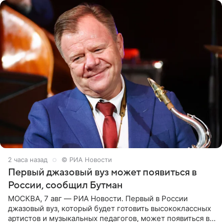
2 часа назад
© РИА Новости
Первый джазовый вуз может появиться в
России, сообщил Бутман
МОСКВА, 7 авг — РИА Новости. Первый в России
джазовый вуз, который будет готовить высококлассных
артистов и музыкальных педагогов, может появиться в