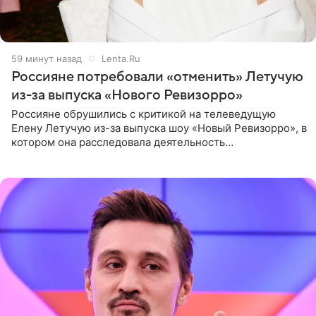
59 минут назад
Lenta.Ru
Россияне потребовали «отменить» Летучую
из-за выпуска «Нового Ревизорро»
Россияне обрушились с критикой на телеведущую
Елену Летучую из-за выпуска шоу «Новый Ревизорро», в
котором она расследовала деятельность
стоматологической клиники в Москве. В видео и
комментариях,