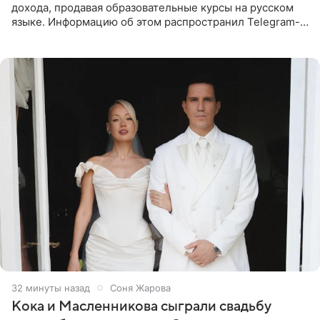
дохода, продавая образовательные курсы на русском
языке. Информацию об этом распространил Telegram-
канал Shot. Источник сообщает, что исполнитель
провел серию
32 минуты назад
Соня Жарова
Кока и Масленникова сыграли свадьбу