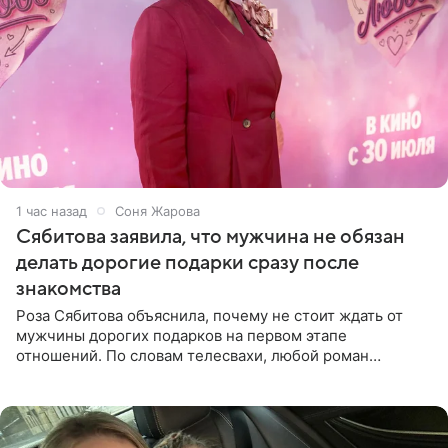
1 час назад
Соня Жарова
Сябитова заявила, что мужчина не обязан
делать дорогие подарки сразу после
знакомства
Роза Сябитова объяснила, почему не стоит ждать от
мужчины дорогих подарков на первом этапе
отношений. По словам телесвахи, любой роман
проходит несколько обязательных стадий, и требовать
от партнера больше