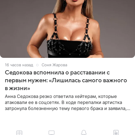
16 часов назад
Соня Жарова
Седокова вспомнила о расставании с
первым мужем: «Лишилась самого важного
в жизни»
Анна Седокова резко ответила хейтерам, которые
атаковали ее в соцсетях. В ходе перепалки артистка
затронула болезненную тему первого брака и заявила,
что чужие судьбы — не ее зона ответственности. От
Валентина