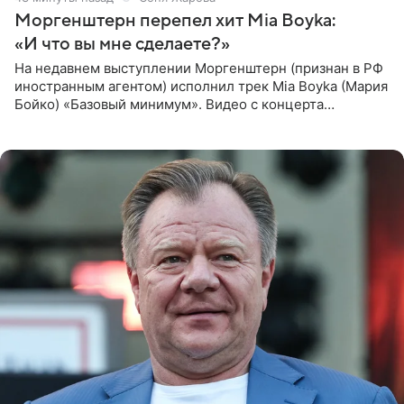
Моргенштерн перепел хит Mia Boyka:
«И что вы мне сделаете?»
На недавнем выступлении Моргенштерн (признан в РФ
иностранным агентом) исполнил трек Mia Boyka (Мария
Бойко) «Базовый минимум». Видео с концерта
опубликовала Алена Жигалова в своем Telegram-
канале. «Доброе утро