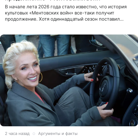
В начале лета 2026 года стало известно, что история
культовых «Ментовских войн» все-таки получит
продолжение. Хотя одиннадцатый сезон поставил
логичную точку в судьбе Романа Шилова, а исполнитель
главной роли
2 часа назад
Аргументы и факты