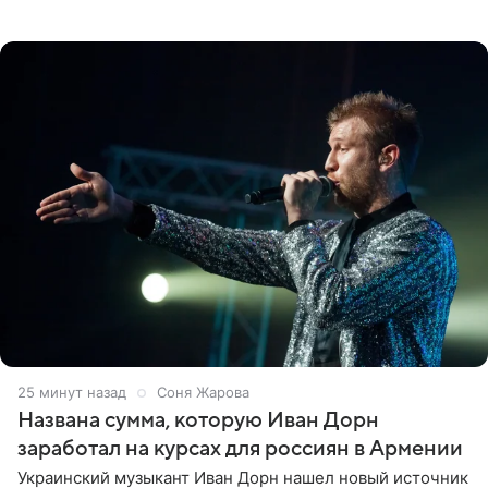
квартире в Санкт-Петербурге. В соцсети артистка
выложила
25 минут назад
Соня Жарова
Названа сумма, которую Иван Дорн
заработал на курсах для россиян в Армении
Украинский музыкант Иван Дорн нашел новый источник