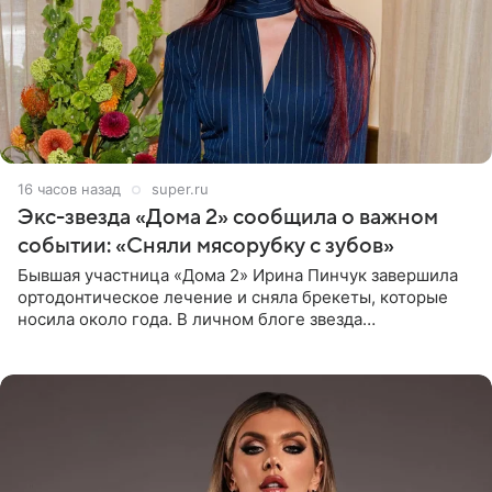
16 часов назад
super.ru
Экс-звезда «Дома 2» сообщила о важном
событии: «Сняли мясорубку с зубов»
Бывшая участница «Дома 2» Ирина Пинчук завершила
ортодонтическое лечение и сняла брекеты, которые
носила около года. В личном блоге звезда
опубликовала видео из кабинета стоматолога, где
показала процесс снятия