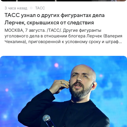
3 часа назад
ТАСС
ТАСС узнал о других фигурантах дела
Лерчек, скрывшихся от следствия
МОСКВА, 7 августа. /ТАСС/. Другие фигуранты
уголовного дела в отношении блогера Лерчек (Валерия
Чекалина), приговоренной к условному сроку и штрафу,
а также ее бывшего супруга и его бывшего бизнес-
партнера,