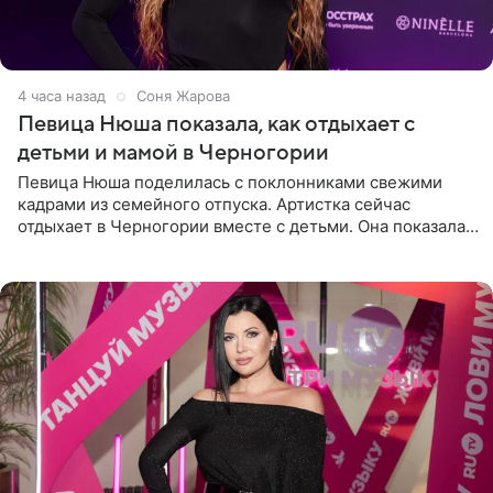
4 часа назад
Соня Жарова
Певица Нюша показала, как отдыхает с
детьми и мамой в Черногории
Певица Нюша поделилась с поклонниками свежими
кадрами из семейного отпуска. Артистка сейчас
отдыхает в Черногории вместе с детьми. Она показала,
как они гуляют по старинным улочкам местных городов.
Старшей