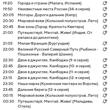
19:20
Города и страны (Малага, Испания)
19:50
Неизвестные места России (34-я серия)
20:05
Моторы. Дороги дальние (Кипр)
20:30
Мировой вояж (Кольский полуостров. Лето)
20:45
Вне зоны (Город-Крепость Кветера)
21:00
Путешествуй. Мечтай. Живи! (Индия. От
релакса до дискотеки)
21:05
Милая Франция (Бургундия)
22:00
Великий Русский Северный Путь (Рыбинск -
Пошехонье - Валерий Шанин)
22:30
Двое в джунглях. Камбоджа (9-я серия)
22:45
Двое в джунглях. Камбоджа (10-я серия)
23:00
Двое в джунглях. Камбоджа (11-я серия)
23:15
Двое в джунглях. Камбоджа (12-я серия)
23:30
Наша марка (Кузнечные мастера из Ворсмы)
23:45
Дальние берега (12-я серия)
00:15
Мировой вояж (Кольский полуостров. Лето)
00:30
Путешествуй. Мечтай. Живи! (Мальдивы.
Отель)