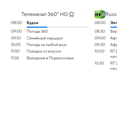
Телеканал 360° HD
Russ
08:00
Будни
08:00
Эвт
09:00
Погода 360
08:30
Вир
09:10
Семейный маршрут
09:00
Афг
10:05
Погода на любой вкус
09:30
Аф
11:00
Поездка со вкусом
10:00
RT 
нач
11:30
Выходные в Подмосковье
10:30
RT 
нач