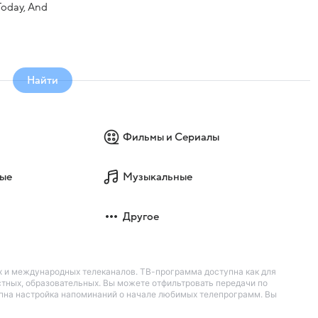
 Today, And
Найти
Фильмы и Сериалы
ые
Музыкальные
Другое
их и международных телеканалов. ТВ-программа доступна как для
остных, образовательных. Вы можете отфильтровать передачи по
тупна настройка напоминаний о начале любимых телепрограмм. Вы