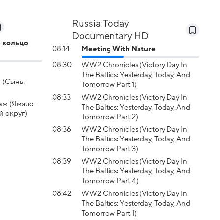
Russia Today
Documentary HD
е кольцо
08:14
Meeting With Nature
08:30
WW2 Chronicles (Victory Day In
The Baltics: Yesterday, Today, And
о (Сыны
Tomorrow Part 1)
08:33
WW2 Chronicles (Victory Day In
аж (Ямало-
The Baltics: Yesterday, Today, And
 округ)
Tomorrow Part 2)
08:36
WW2 Chronicles (Victory Day In
The Baltics: Yesterday, Today, And
Tomorrow Part 3)
08:39
WW2 Chronicles (Victory Day In
The Baltics: Yesterday, Today, And
Tomorrow Part 4)
08:42
WW2 Chronicles (Victory Day In
The Baltics: Yesterday, Today, And
Tomorrow Part 1)