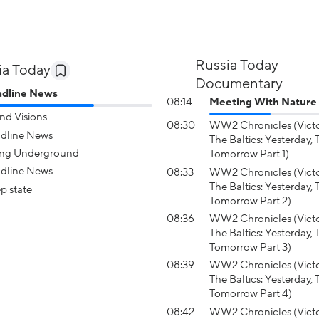
Russia Today
ia Today
Documentary
dline News
08:14
Meeting With Nature
and Visions
08:30
WW2 Chronicles (Victo
dline News
The Baltics: Yesterday,
ng Underground
Tomorrow Part 1)
dline News
08:33
WW2 Chronicles (Victo
The Baltics: Yesterday,
p state
Tomorrow Part 2)
08:36
WW2 Chronicles (Victo
The Baltics: Yesterday,
Tomorrow Part 3)
08:39
WW2 Chronicles (Victo
The Baltics: Yesterday,
Tomorrow Part 4)
08:42
WW2 Chronicles (Victo