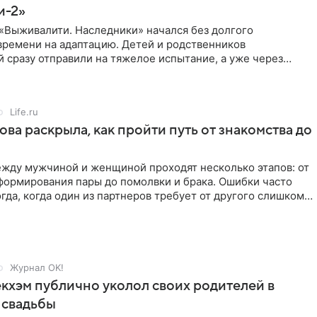
и-2»
«Выживалити. Наследники» начался без долгого
времени на адаптацию. Детей и родственников
 сразу отправили на тяжелое испытание, а уже через
й в лагере
Life.ru
ова раскрыла, как пройти путь от знакомства до
жду мужчиной и женщиной проходят несколько этапов: от
формирования пары до помолвки и брака. Ошибки часто
гда, когда один из партнеров требует от другого слишком
Журнал OK!
кхэм публично уколол своих родителей в
 свадьбы