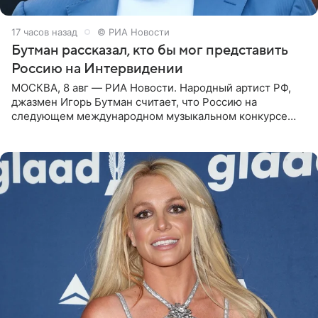
17 часов назад
© РИА Новости
Бутман рассказал, кто бы мог представить
Россию на Интервидении
МОСКВА, 8 авг — РИА Новости. Народный артист РФ,
джазмен Игорь Бутман считает, что Россию на
следующем международном музыкальном конкурсе
«Интервидение» могла бы представить молодая певица
Варвара Убель, так