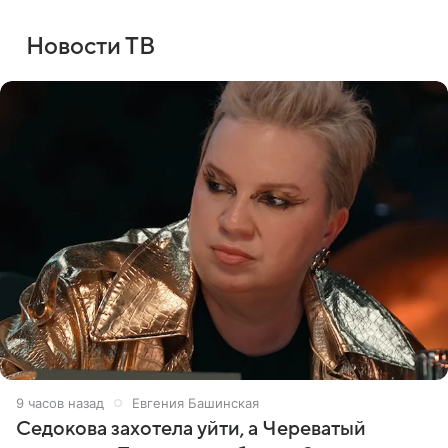
Новости ТВ
9 часов назад
Евгения Башинская
Седокова захотела уйти, а Череватый