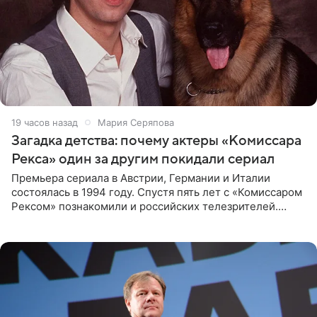
19 часов назад
Мария Серяпова
Загадка детства: почему актеры «Комиссара
Рекса» один за другим покидали сериал
Премьера сериала в Австрии, Германии и Италии
состоялась в 1994 году. Спустя пять лет с «Комиссаром
Рексом» познакомили и российских телезрителей.
Необычайно умная собака мгновенно влюбляла в себя
публику. Но и