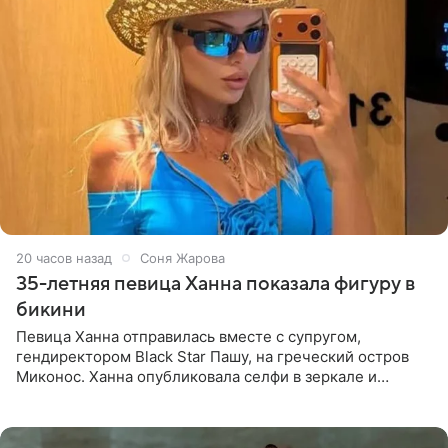
20 часов назад
Соня Жарова
35-летняя певица Ханна показала фигуру в
бикини
Певица Ханна отправилась вместе с супругом,
гендиректором Black Star Пашу, на греческий остров
Миконос. Ханна опубликовала селфи в зеркале и
призналась, что сейчас особенно довольна собой. По
словам певицы, она