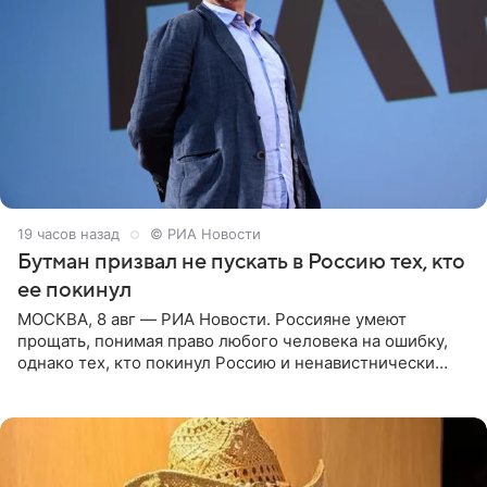
19 часов назад
© РИА Новости
Бутман призвал не пускать в Россию тех, кто
ее покинул
МОСКВА, 8 авг — РИА Новости. Россияне умеют
прощать, понимая право любого человека на ошибку,
однако тех, кто покинул Россию и ненавистнически
высказывается о стране и соотечественниках, не стоит
принимать