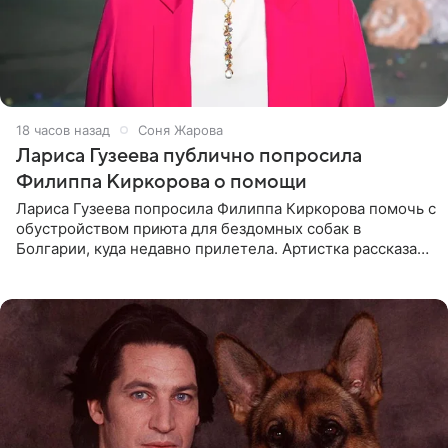
18 часов назад
Соня Жарова
Лариса Гузеева публично попросила
Филиппа Киркорова о помощи
Лариса Гузеева попросила Филиппа Киркорова помочь с
обустройством приюта для бездомных собак в
Болгарии, куда недавно прилетела. Артистка рассказала
о местных волонтерах, которые временно забирают
животных к