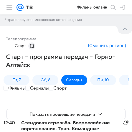
Фильмы онлайн
* транслируется московская сетка вещания
Телепрограмма
(
Сменить регион
)
Старт
Старт – программа передач – Горно-
Алтайск
Пт, 7
Сб, 8
Сегодня
Пн, 10
Вт,
Фильмы
Сериалы
Спорт
Показать прошедшие передачи
12:40
Стендовая стрельба. Всероссийские
соревнования. Трап. Командные