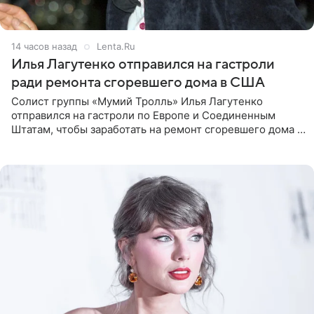
14 часов назад
Lenta.Ru
Илья Лагутенко отправился на гастроли
ради ремонта сгоревшего дома в США
Солист группы «Мумий Тролль» Илья Лагутенко
отправился на гастроли по Европе и Соединенным
Штатам, чтобы заработать на ремонт сгоревшего дома в
Калифорнии. Об этом стало известно Telegram-каналу
Shot. В рамках