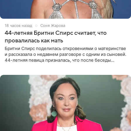
18 часов назад
Соня Жарова
44-летняя Бритни Спирс считает, что
провалилась как мать
Бритни Спирс поделилась откровениями о материнстве
и рассказала о недавнем разговоре с одним из сыновей.
44-летняя певица призналась, что после беседы
почувствовала себя плохой матерью. Публикацию
артистки