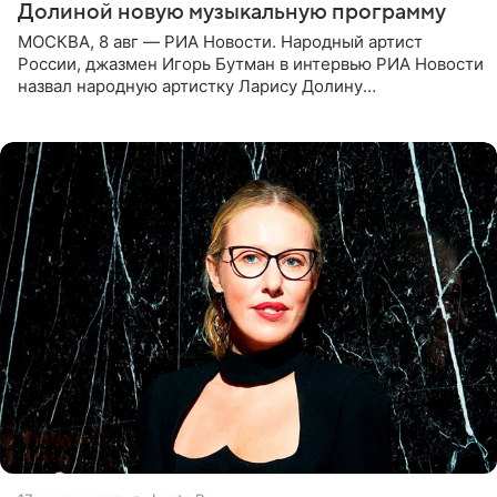
Долиной новую музыкальную программу
МОСКВА, 8 авг — РИА Новости. Народный артист
России, джазмен Игорь Бутман в интервью РИА Новости
назвал народную артистку Ларису Долину
великолепной певицей и рассказал о желании сделать с
ней новую совместную