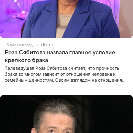
15 часов назад
Life.ru
Роза Сябитова назвала главное условие
крепкого брака
Телеведущая Роза Сябитова считает, что прочность
брака во многом зависит от отношения человека к
семейным ценностям. Своим взглядом на отношения
телеведущая поделилась с корреспондентом Пятого
канала на