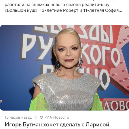
работали на съемках нового сезона реалити-шоу
«Большой куш». 13-летние Роберт и 11-летняя София
отправились вместе с родителями в Таиланд и успели
поработать
16 часов назад
© РИА Новости
Игорь Бутман хочет сделать с Ларисой