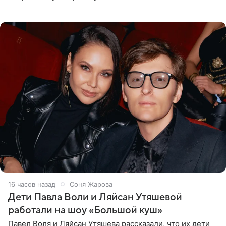
опубликовала в своем Telegram-канале. Она заявила,
что во время отдыха
16 часов назад
Соня Жарова
Дети Павла Воли и Ляйсан Утяшевой
работали на шоу «Большой куш»
Павел Воля и Ляйсан Утяшева рассказали, что их дети