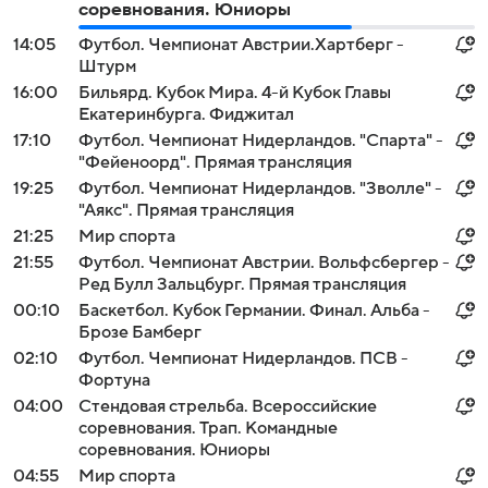
соревнования. Юниоры
14:05
Футбол. Чемпионат Австрии.Хартберг -
Штурм
16:00
Бильярд. Кубок Мира. 4-й Кубок Главы
Екатеринбурга. Фиджитал
17:10
Футбол. Чемпионат Нидерландов. "Спарта" -
"Фейеноорд". Прямая трансляция
19:25
Футбол. Чемпионат Нидерландов. "Зволле" -
"Аякс". Прямая трансляция
21:25
Мир спорта
21:55
Футбол. Чемпионат Австрии. Вольфсбергер -
Ред Булл Зальцбург. Прямая трансляция
00:10
Баскетбол. Кубок Германии. Финал. Альба -
Брозе Бамберг
02:10
Футбол. Чемпионат Нидерландов. ПСВ -
Фортуна
04:00
Стендовая стрельба. Всероссийские
соревнования. Трап. Командные
соревнования. Юниоры
04:55
Мир спорта