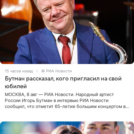
15 часов назад
© РИА Новости
Бутман рассказал, кого пригласил на свой
юбилей
МОСКВА, 8 авг — РИА Новости. Народный артист
России Игорь Бутман в интервью РИА Новости
сообщил, что отметит 65-летие большим концертом в
Кремлевском дворце, а вместе с ним на сцену выйдут
его друзья —