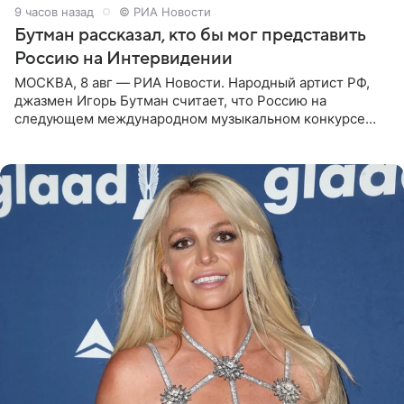
9 часов назад
© РИА Новости
Бутман рассказал, кто бы мог представить
Россию на Интервидении
МОСКВА, 8 авг — РИА Новости. Народный артист РФ,
джазмен Игорь Бутман считает, что Россию на
следующем международном музыкальном конкурсе
«Интервидение» могла бы представить молодая певица
Варвара Убель, так