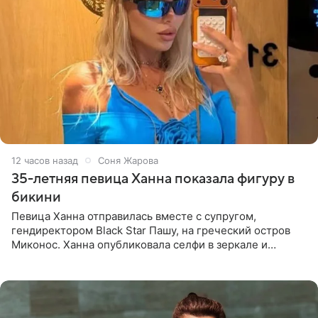
12 часов назад
Соня Жарова
35-летняя певица Ханна показала фигуру в
бикини
Певица Ханна отправилась вместе с супругом,
гендиректором Black Star Пашу, на греческий остров
Миконос. Ханна опубликовала селфи в зеркале и
призналась, что сейчас особенно довольна собой. По
словам певицы, она