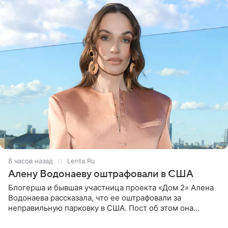
8 часов назад
Lenta.Ru
Алену Водонаеву оштрафовали в США
Блогерша и бывшая участница проекта «Дом 2» Алена
Водонаева рассказала, что ее оштрафовали за
неправильную парковку в США. Пост об этом она
опубликовала в своем Telegram-канале. Она заявила,