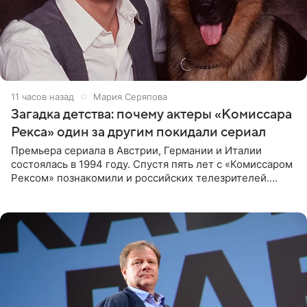
11 часов назад
Мария Серяпова
Загадка детства: почему актеры «Комиссара
Рекса» один за другим покидали сериал
Премьера сериала в Австрии, Германии и Италии
состоялась в 1994 году. Спустя пять лет с «Комиссаром
Рексом» познакомили и российских телезрителей.
Необычайно умная собака мгновенно влюбляла в себя
публику. Но и