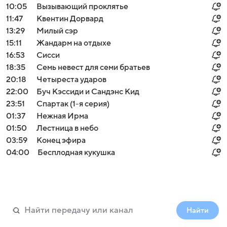
10:05
Вызывающий проклятье
11:47
Квентин Дорвард
13:29
Милый сэр
15:11
Жандарм на отдыхе
16:53
Сисси
18:35
Семь невест для семи братьев
20:18
Четыреста ударов
22:00
Буч Кэссиди и Сандэнс Кид
23:51
Спартак (1-я серия)
01:37
Нежная Ирма
01:50
Лестница в небо
03:59
Конец эфира
04:00
Бесплодная кукушка
Найти