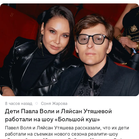
что во время отдыха
8 часов назад
Соня Жарова
Дети Павла Воли и Ляйсан Утяшевой
работали на шоу «Большой куш»
Павел Воля и Ляйсан Утяшева рассказали, что их дети
работали на съемках нового сезона реалити-шоу