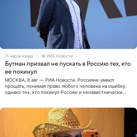
11 часов назад
© РИА Новости
Бутман призвал не пускать в Россию тех, кто
ее покинул
МОСКВА, 8 авг — РИА Новости. Россияне умеют
прощать, понимая право любого человека на ошибку,
однако тех, кто покинул Россию и ненавистнически
высказывается о стране и соотечественниках, не стоит
принимать