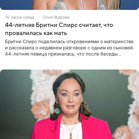
10 часов назад
Соня Жарова
44-летняя Бритни Спирс считает, что
провалилась как мать
Бритни Спирс поделилась откровениями о материнстве
и рассказала о недавнем разговоре с одним из сыновей.
44-летняя певица призналась, что после беседы
почувствовала себя плохой матерью. Публикацию
артистки