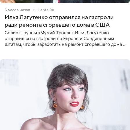
6 часов назад
Lenta.Ru
Илья Лагутенко отправился на гастроли
ради ремонта сгоревшего дома в США
Солист группы «Мумий Тролль» Илья Лагутенко
отправился на гастроли по Европе и Соединенным
Штатам, чтобы заработать на ремонт сгоревшего дома в
Калифорнии. Об этом стало известно Telegram-каналу
Shot. В рамках