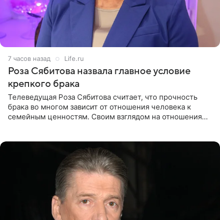
7 часов назад
Life.ru
Роза Сябитова назвала главное условие
крепкого брака
Телеведущая Роза Сябитова считает, что прочность
брака во многом зависит от отношения человека к
семейным ценностям. Своим взглядом на отношения
телеведущая поделилась с корреспондентом Пятого
канала на