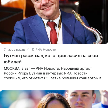
7 часов назад
© РИА Новости
Бутман рассказал, кого пригласил на свой
юбилей
МОСКВА, 8 авг — РИА Новости. Народный артист
России Игорь Бутман в интервью РИА Новости
сообщил, что отметит 65-летие большим концертом в
Кремлевском дворце, а вместе с ним на сцену выйдут
его друзья —