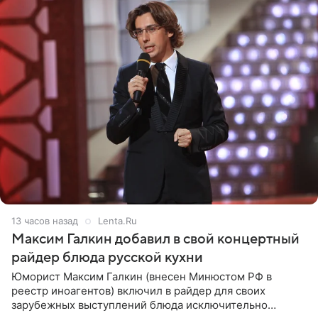
13 часов назад
Lenta.Ru
Максим Галкин добавил в свой концертный
райдер блюда русской кухни
Юморист Максим Галкин (внесен Минюстом РФ в
реестр иноагентов) включил в райдер для своих
зарубежных выступлений блюда исключительно