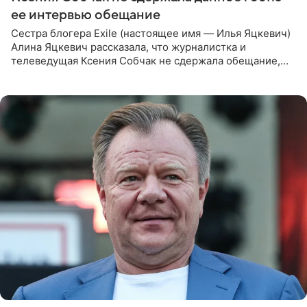
ее интервью обещание
Сестра блогера Exile (настоящее имя — Илья Яцкевич)
Алина Яцкевич рассказала, что журналистка и
телеведущая Ксения Собчак не сдержала обещание,
которое дала ему во время интервью с ним. Об этом она
заявила в