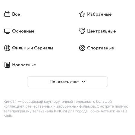
Все
Избранные
Основные
Центральные
Фильмы и Сериалы
Спортивные
Новостные
Показать еще
Кино24 — российский круглосуточный телеканал с большой
коллекцией отечественных и зарубежных фильмов. Смотрите полную
телепрограмму телеканала KINO24 для города Горно-Алтайск на «ТВ
Mail».