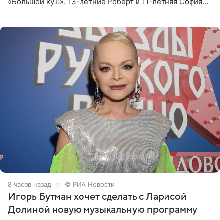
«Большой куш». 13-летние Роберт и 11-летняя София
отправились вместе с родителями в Таиланд и успели
поработать
8 часов назад
© РИА Новости
Игорь Бутман хочет сделать с Ларисой
Долиной новую музыкальную программу